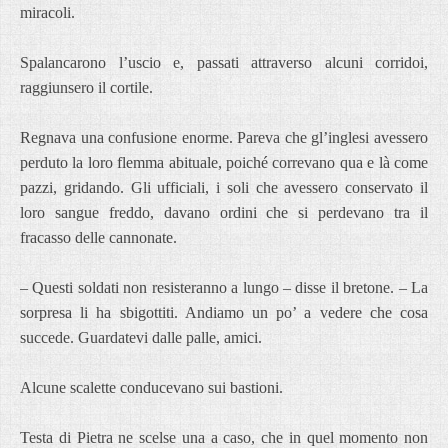
miracoli.
Spalancarono l’uscio e, passati attraverso alcuni corridoi,
raggiunsero il cortile.
Regnava una confusione enorme. Pareva che gl’inglesi avessero
perduto la loro flemma abituale, poiché correvano qua e là come
pazzi, gridando. Gli ufficiali, i soli che avessero conservato il
loro sangue freddo, davano ordini che si perdevano tra il
fracasso delle cannonate.
– Questi soldati non resisteranno a lungo – disse il bretone. – La
sorpresa li ha sbigottiti. Andiamo un po’ a vedere che cosa
succede. Guardatevi dalle palle, amici.
Alcune scalette conducevano sui bastioni.
Testa di Pietra ne scelse una a caso, che in quel momento non