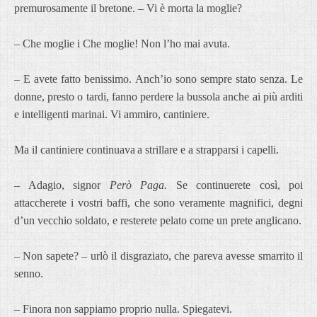
premurosamente il bretone. – Vi è morta la moglie?
– Che moglie i Che moglie! Non l’ho mai avuta.
– E avete fatto benissimo. Anch’io sono sempre stato senza. Le
donne, presto o tardi, fanno perdere la bussola anche ai più arditi
e intelligenti marinai. Vi ammiro, cantiniere.
Ma il cantiniere continuava
a strillare e a strapparsi i capelli.
– Adagio, signor
Però Paga.
Se continuerete così, poi
attaccherete i vostri baffi, che sono veramente magnifici, degni
d’un vecchio soldato, e resterete pelato come un prete anglicano.
– Non sapete? – urlò il disgraziato, che pareva avesse smarrito il
senno.
– Finora non sappiamo proprio nulla. Spiegatevi.