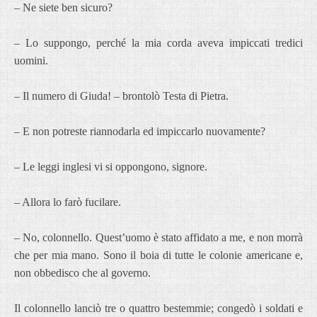
– Ne siete ben sicuro?
– Lo suppongo, perché la mia corda aveva impiccati tredici
uomini.
– Il numero di Giuda! – brontolò Testa di Pietra.
– E non potreste riannodarla ed impiccarlo nuovamente?
– Le leggi inglesi vi si oppongono, signore.
– Allora lo farò fucilare.
– No, colonnello. Quest’uomo è stato affidato a me, e non morrà
che per mia mano. Sono il boia di tutte le colonie americane e,
non obbedisco che al governo.
Il colonnello lanciò tre o quattro bestemmie; congedò i soldati e