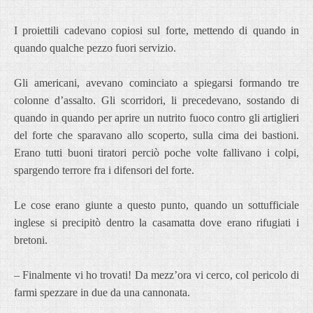
I proiettili cadevano copiosi sul forte, mettendo di quando in
quando qualche pezzo fuori servizio.
Gli americani, avevano cominciato a spiegarsi formando tre
colonne d’assalto. Gli scorridori, li precedevano, sostando di
quando in quando per aprire un nutrito fuoco contro gli artiglieri
del forte che sparavano allo scoperto, sulla cima dei bastioni.
Erano tutti buoni tiratori perciò poche volte fallivano i colpi,
spargendo terrore fra i difensori del forte.
Le cose erano giunte a questo punto, quando un sottufficiale
inglese si precipitò dentro la casamatta dove erano rifugiati i
bretoni.
– Finalmente vi ho trovati! Da mezz’ora vi cerco, col pericolo di
farmi spezzare in due da una cannonata.