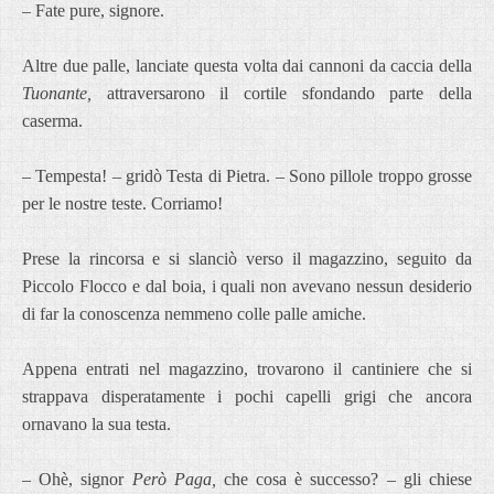
– Fate pure, signore.
Altre due palle, lanciate questa volta dai cannoni da caccia della
Tuonante,
attraversarono il cortile sfondando parte della
caserma.
– Tempesta! – gridò Testa di Pietra. – Sono pillole troppo grosse
per le nostre teste. Corriamo!
Prese la rincorsa e si slanciò verso il magazzino, seguito da
Piccolo Flocco e dal boia, i quali non avevano nessun desiderio
di far la conoscenza nemmeno colle palle amiche.
Appena entrati nel magazzino, trovarono il cantiniere che si
strappava disperatamente i pochi capelli grigi che ancora
ornavano la sua testa.
– Ohè, signor
Però Paga,
che cosa è successo? – gli chiese