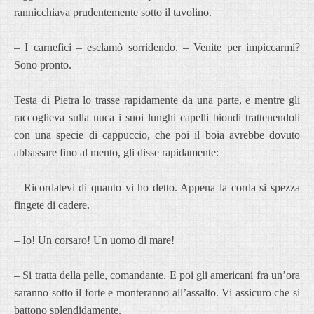
rannicchiava prudentemente sotto il tavolino.
– I carnefici – esclamò sorridendo. – Venite per impiccarmi?
Sono pronto.
Testa di Pietra lo trasse rapidamente da una parte, e mentre gli
raccoglieva sulla nuca i suoi lunghi capelli biondi trattenendoli
con una specie di cappuccio, che poi il boia avrebbe dovuto
abbassare fino al mento, gli disse rapidamente:
– Ricordatevi di quanto vi ho detto. Appena la corda si spezza
fingete di cadere.
– Io! Un corsaro! Un uomo di mare!
– Si tratta della pelle, comandante. E poi gli americani fra un’ora
saranno sotto il forte e monteranno all’assalto. Vi assicuro che si
battono splendidamente.