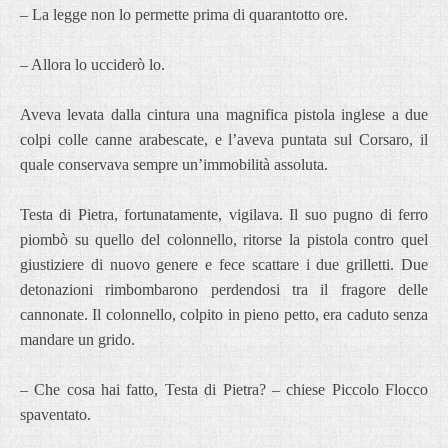
– La legge non lo permette prima di quarantotto ore.
– Allora lo ucciderò lo.
Aveva levata dalla cintura una magnifica pistola inglese a due
colpi colle canne arabescate, e l’aveva puntata sul Corsaro, il
quale conservava sempre un’immobilità assoluta.
Testa di Pietra, fortunatamente, vigilava. Il suo pugno di ferro
piombò su quello del colonnello, ritorse la pistola contro quel
giustiziere di nuovo genere e fece scattare i due grilletti. Due
detonazioni rimbombarono perdendosi tra il fragore delle
cannonate. Il colonnello, colpito in pieno petto, era caduto senza
mandare un grido.
– Che cosa hai fatto, Testa di Pietra? – chiese Piccolo Flocco
spaventato.