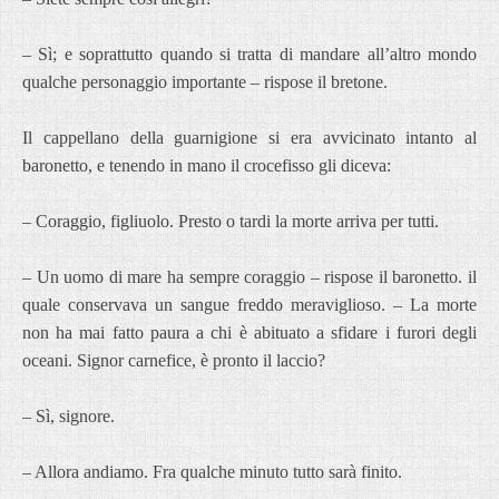
– Sì; e soprattutto quando si tratta di mandare all’altro mondo
qualche personaggio importante – rispose il bretone.
Il cappellano della guarnigione si era avvicinato intanto al
baronetto, e tenendo in mano il crocefisso gli diceva:
– Coraggio, figliuolo. Presto o tardi la morte arriva per tutti.
– Un uomo di mare ha sempre coraggio – rispose il baronetto. il
quale conservava un sangue freddo meraviglioso. – La morte
non ha mai fatto paura a chi è abituato a sfidare i furori degli
oceani. Signor carnefice, è pronto il laccio?
– Sì, signore.
– Allora andiamo. Fra qualche minuto tutto sarà finito.