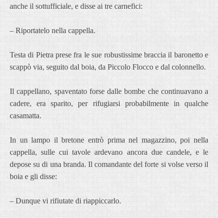
anche il sottufficiale, e disse ai tre carnefici:
– Riportatelo nella cappella.
Testa di Pietra prese fra le sue robustissime braccia il baronetto e
scappò via, seguito dal boia, da Piccolo Flocco e dal colonnello.
Il cappellano, spaventato forse dalle bombe che continuavano a
cadere, era sparito, per rifugiarsi probabilmente in qualche
casamatta.
In un lampo il bretone entrò prima nel magazzino, poi nella
cappella, sulle cui tavole ardevano ancora due candele, e le
depose su di una branda. Il comandante del forte si volse verso il
boia e gli disse:
– Dunque vi rifiutate di riappiccarlo.