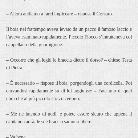
– Allora andiamo a farci impiccare – rispose il Corsaro.
Il boia nel frattempo aveva levato da un pacco il famoso laccio e
l’aveva esaminato rapidamente. Piccolo Flocco s’intratteneva col
cappellano della guarnigione.
– Occorre che gli leghi le braccia dietro il dorso? – chiese Testa
di Pietra.
– È necessario – rispose il boia, porgendogli una cordicella. Poi
curvandosi rapidamente su di lui aggiunse: – Fate uno di quei
nodi che al più piccolo sforzo cedono.
– Me ne intendo di nodi, e potete essere sicuro che appena il
capitano cadrà, le sue braccia saranno libere.
– Va bene.