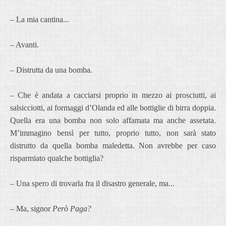
– La mia cantina.
..
– Avanti.
– Distrutta da una bomba.
– Che è andata a cacciarsi proprio in mezzo ai prosciutti, ai
salsicciotti, ai formaggi d’Olanda ed alle bottiglie di birra doppia.
Quella era una bomba non solo
affamata ma anche assetata.
M’immagino bensì per tutto, proprio tutto, non sarà
stato
distrutto da quella bomba maledetta. Non avrebbe per caso
risparmiato qualche bottiglia?
– Una spero di trovarla fra il disastro generale, ma.
..
– Ma, signor
Però Paga?