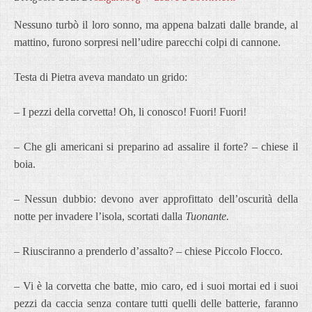
Nessuno turbò il loro sonno, ma appena balzati dalle brande, al
mattino, furono sorpresi nell’udire parecchi colpi di cannone.
Testa di Pietra aveva mandato un grido:
– I pezzi della corvetta! Oh, li conosco! Fuori! Fuori!
– Che gli americani si preparino ad assalire il forte? – chiese il
boia.
– Nessun dubbio: devono aver approfittato dell’oscurità della
notte per invadere l’isola, scortati dalla
Tuonante.
– Riusciranno a prenderlo d’assalto? – chiese Piccolo Flocco.
– Vi è la corvetta che batte, mio caro, ed i suoi mortai ed i suoi
pezzi da caccia senza contare tutti quelli delle batterie, faranno