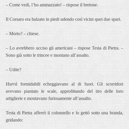
– Come vedi, l’ho ammazzato! – rispose il bretone.
Il Corsaro era balzato in piedi udendo così vicini quei due spari.
– Morto? – chiese.
– Lo avrebbero ucciso gli americani – rispose Testa di Pietra. –
Sono già sotto le trincee e montano all’assalto.
– Udite?
Hurrà
formidabili echeggiavano al di fuori. Gli scorridori
avevano piantato le scale, approfittando del tiro delle loro
artiglierie e montavano furiosamente all’assalto.
Testa di Pietra afferrò il colonnello e lo gettò sotto una branda,
gridando: