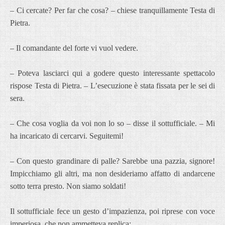
– Ci cercate? Per far che cosa? – chiese tranquillamente Testa di
Pietra.
– Il comandante del forte vi vuol vedere.
– Poteva lasciarci qui a godere questo interessante spettacolo
rispose Testa di Pietra. – L’esecuzione è stata fissata per le sei di
sera.
– Che cosa voglia da voi non lo so – disse il sottufficiale. – Mi
ha incaricato di cercarvi. Seguitemi!
– Con questo grandinare di palle? Sarebbe una pazzia, signore!
Impicchiamo gli altri, ma non desideriamo affatto di andarcene
sotto terra presto. Non siamo soldati!
Il sottufficiale fece un gesto d’impazienza, poi riprese con voce
imperiosa, che non ammetteva replica: