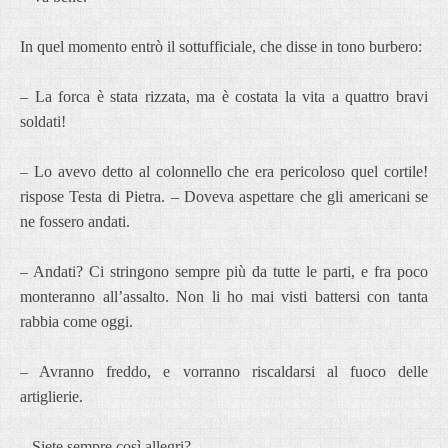
In quel momento entrò il sottufficiale, che disse in tono burbero:
– La forca è stata rizzata, ma è costata la vita a quattro bravi
soldati!
– Lo avevo detto al colonnello che era pericoloso quel cortile!
rispose Testa di Pietra. – Doveva aspettare che gli americani se
ne fossero andati.
– Andati? Ci stringono sempre più da tutte le parti, e fra poco
monteranno all’assalto. Non li ho mai visti battersi con tanta
rabbia come oggi.
– Avranno freddo, e vorranno riscaldarsi al fuoco delle
artiglierie.
– Siete sempre così allegri?