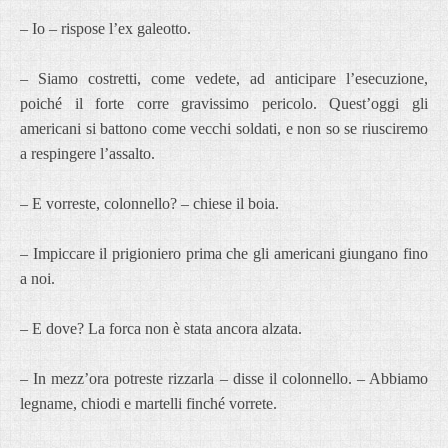
– Io – rispose l’ex galeotto.
– Siamo costretti, come vedete, ad anticipare l’esecuzione,
poiché il forte corre gravissimo pericolo. Quest’oggi gli
americani si battono come vecchi soldati, e non so se riusciremo
a respingere l’assalto.
– E vorreste, colonnello? – chiese il boia.
– Impiccare il prigioniero prima che gli americani giungano fino
a noi.
– E dove? La forca non è stata ancora alzata.
– In mezz’ora potreste rizzarla – disse il colonnello. – Abbiamo
legname, chiodi e martelli finché vorrete.