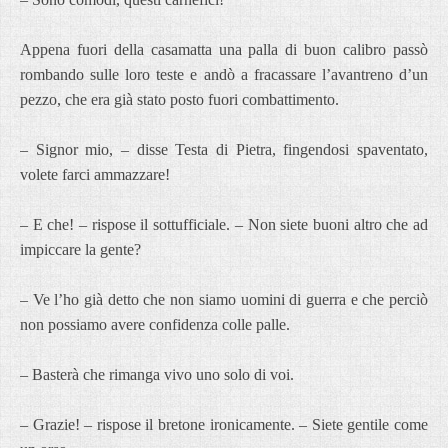
Appena fuori della casamatta una palla di buon calibro passò
rombando sulle loro teste e andò a fracassare l’avantreno d’un
pezzo, che era già stato posto fuori combattimento.
– Signor mio, – disse Testa di Pietra, fingendosi spaventato,
volete farci ammazzare!
– E che! – rispose il sottufficiale. – Non siete buoni altro che ad
impiccare la gente?
– Ve l’ho già detto che non siamo uomini di guerra e che perciò
non possiamo avere confidenza colle palle.
– Basterà che rimanga vivo uno solo di voi.
– Grazie! – rispose il bretone ironicamente. – Siete gentile come