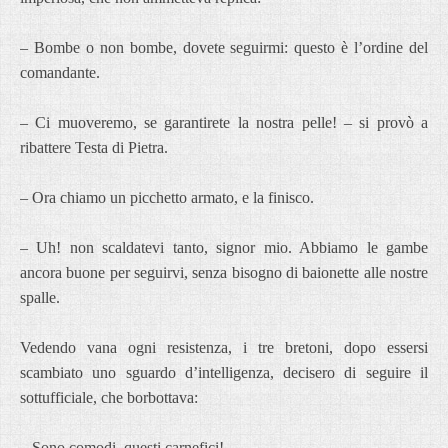
– Bombe o non bombe, dovete seguirmi: questo è l’ordine del
comandante.
– Ci muoveremo, se garantirete la nostra pelle! – si provò a
ribattere Testa di Pietra.
– Ora chiamo un picchetto armato, e la finisco.
– Uh! non scaldatevi tanto, signor mio. Abbiamo le gambe
ancora buone per seguirvi, senza bisogno di baionette alle nostre
spalle.
Vedendo vana ogni resistenza, i tre bretoni, dopo essersi
scambiato uno sguardo d’intelligenza, decisero di seguire il
sottufficiale, che borbottava:
– Sono comodi, questi carnefici!