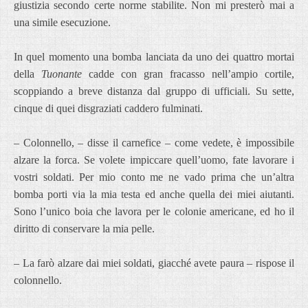
giustizia secondo certe norme stabilite. Non mi presterò mai a
una simile esecuzione.
In quel momento una bomba lanciata da uno dei quattro mortai
della
Tuonante
cadde con gran fracasso nell’ampio cortile,
scoppiando a breve distanza dal gruppo di ufficiali. Su sette,
cinque di quei disgraziati caddero fulminati.
– Colonnello, – disse il carnefice – come vedete, è impossibile
alzare la forca. Se volete impiccare quell’uomo, fate lavorare i
vostri soldati. Per mio conto me ne vado prima che un’altra
bomba porti via la mia testa ed anche quella dei miei aiutanti.
Sono l’unico boia che lavora per le colonie americane, ed ho il
diritto di conservare la mia pelle.
– La farò alzare dai miei soldati, giacché avete paura – rispose il
colonnello.