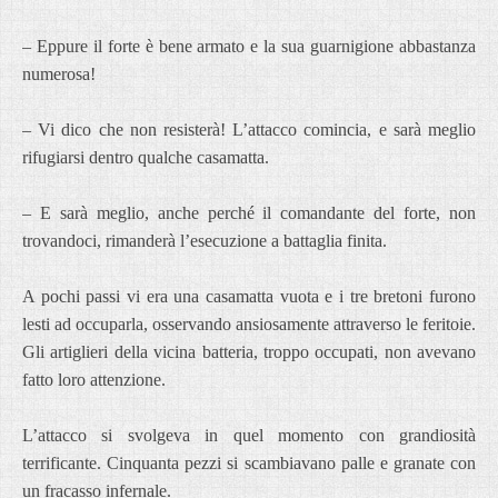
– Eppure il forte è bene armato e la sua guarnigione abbastanza
numerosa!
– Vi dico che non resisterà! L’attacco comincia, e sarà meglio
rifugiarsi dentro qualche casamatta.
– E sarà meglio, anche perché il comandante del forte, non
trovandoci, rimanderà l’esecuzione a battaglia finita.
A pochi passi vi era una casamatta vuota e i tre bretoni furono
lesti ad occuparla, osservando ansiosamente attraverso le feritoie.
Gli artiglieri della vicina batteria, troppo occupati, non avevano
fatto loro attenzione.
L’attacco si svolgeva in quel momento con grandiosità
terrificante. Cinquanta pezzi si scambiavano palle e granate con
un fracasso infernale.