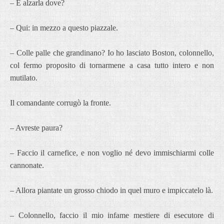
– E alzarla dove?
– Qui: in mezzo a questo piazzale.
– Colle palle che grandinano? Io ho lasciato Boston, colonnello,
col fermo proposito di tornarmene a casa tutto intero e non
mutilato.
Il comandante corrugò la fronte.
– Avreste paura?
– Faccio il carnefice, e non voglio né devo immischiarmi colle
cannonate.
– Allora piantate un grosso chiodo in quel muro e impiccatelo là.
– Colonnello, faccio il mio infame mestiere di esecutore di