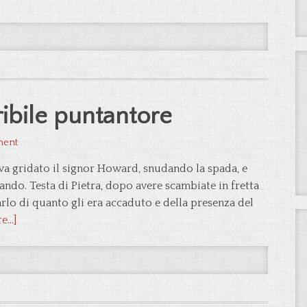
ribile puntantore
ment
va gridato il signor Howard, snudando la spada, e
do. Testa di Pietra, dopo avere scambiate in fretta
rlo di quanto gli era accaduto e della presenza del
...]