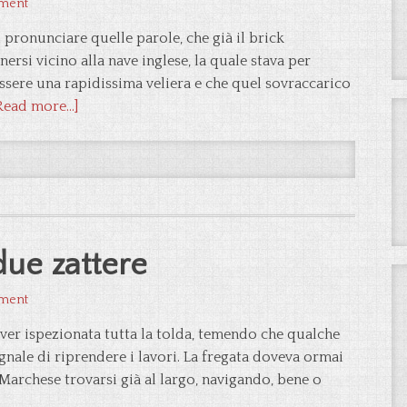
ment
 pronunciare quelle parole, che già il brick
ersi vicino alla nave inglese, la quale stava per
sere una rapidissima veliera e che quel sovraccarico
Read more...]
due zattere
ment
ver ispezionata tutta la tolda, temendo che qualche
egnale di riprendere i lavori. La fregata doveva ormai
l Marchese trovarsi già al largo, navigando, bene o