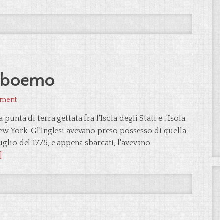
l boemo
mment
nta di terra gettata fra l'Isola degli Stati e l'Isola
New York. Gl'Inglesi avevano preso possesso di quella
Luglio del 1775, e appena sbarcati, l'avevano
]