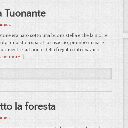
La Tuonante
mment
tone era nato sotto una buona stella e che la morte
colpi di pistola sparati a casaccio, piombò in mare
ua, mentre sul ponte della fregata rintronavano
ead more...]
tto la foresta
mment