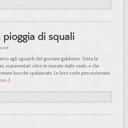
pioggia di squali
ment
erto agli sguardi del giovane gabbiere. Tutta la
ni, scaraventati oltre le murate dalle onde, e che
mense bocche spalancate. Le loro code percuotevano
e...]