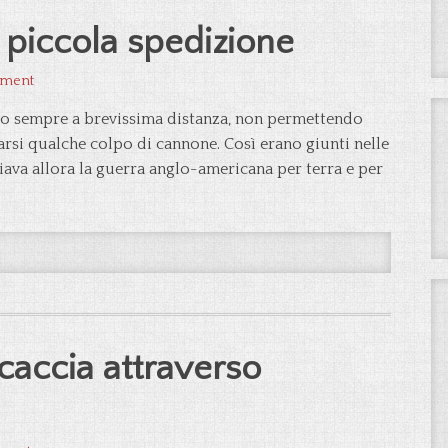
 piccola spedizione
mment
nero sempre a brevissima distanza, non permettendo
arsi qualche colpo di cannone. Così erano giunti nelle
ava allora la guerra anglo-americana per terra e per
caccia attraverso