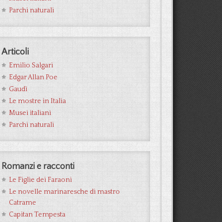
Parchi naturali
Articoli
Emilio Salgari
Edgar Allan Poe
Gaudì
Le mostre in Italia
Musei italiani
Parchi naturali
Romanzi e racconti
Le Figlie dei Faraoni
Le novelle marinaresche di mastro
Catrame
Capitan Tempesta