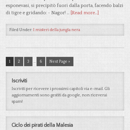
esponevasi, si precipitò fuori dalla porta, facendo balzi
di tigre e gridando: - Nagor! …
[Read more...]
Filed Under:
I misteri della jungla nera
1
2
3
…
6
Next Page »
Iscriviti
Iscriviti per ricevere i prossimi capitoli via e-mail. Gli
aggiornamenti sono gestiti da google, non riceverai
spam!
Ciclo dei pirati della Malesia