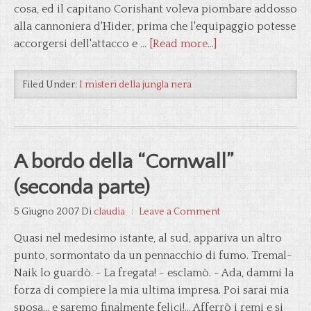
cosa, ed il capitano Corishant voleva piombare addosso
alla cannoniera d'Hider, prima che l'equipaggio potesse
accorgersi dell'attacco e …
[Read more...]
Filed Under:
I misteri della jungla nera
A bordo della “Cornwall”
(seconda parte)
5 Giugno 2007
Di
claudia
Leave a Comment
Quasi nel medesimo istante, al sud, appariva un altro
punto, sormontato da un pennacchio di fumo. Tremal-
Naik lo guardò. - La fregata! - esclamò. - Ada, dammi la
forza di compiere la mia ultima impresa. Poi sarai mia
sposa... e saremo finalmente felici!... Afferrò i remi e si