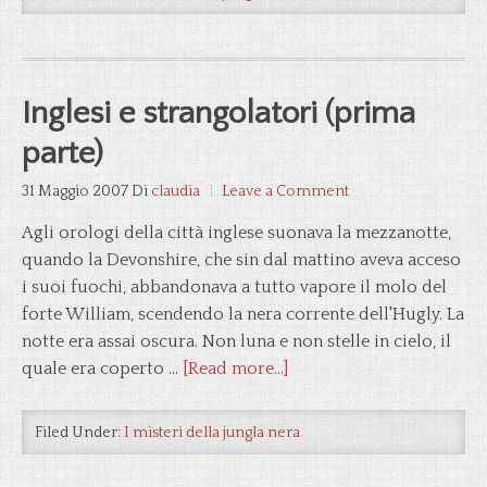
Inglesi e strangolatori (prima
parte)
31 Maggio 2007
Di
claudia
Leave a Comment
Agli orologi della città inglese suonava la mezzanotte,
quando la Devonshire, che sin dal mattino aveva acceso
i suoi fuochi, abbandonava a tutto vapore il molo del
forte William, scendendo la nera corrente dell'Hugly. La
notte era assai oscura. Non luna e non stelle in cielo, il
quale era coperto …
[Read more...]
Filed Under:
I misteri della jungla nera