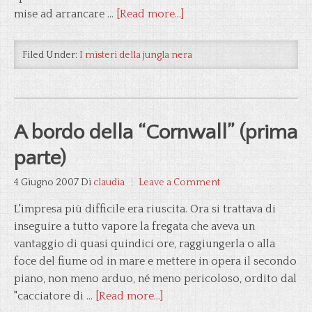
mise ad arrancare …
[Read more...]
Filed Under:
I misteri della jungla nera
A bordo della “Cornwall” (prima
parte)
4 Giugno 2007
Di
claudia
Leave a Comment
L'impresa più difficile era riuscita. Ora si trattava di
inseguire a tutto vapore la fregata che aveva un
vantaggio di quasi quindici ore, raggiungerla o alla
foce del fiume od in mare e mettere in opera il secondo
piano, non meno arduo, né meno pericoloso, ordito dal
"cacciatore di …
[Read more...]