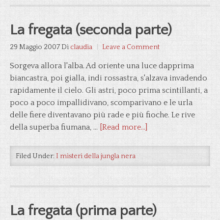
La fregata (seconda parte)
29 Maggio 2007
Di
claudia
Leave a Comment
Sorgeva allora l'alba. Ad oriente una luce dapprima
biancastra, poi gialla, indi rossastra, s'alzava invadendo
rapidamente il cielo. Gli astri, poco prima scintillanti, a
poco a poco impallidivano, scomparivano e le urla
delle fiere diventavano più rade e più fioche. Le rive
della superba fiumana, …
[Read more...]
Filed Under:
I misteri della jungla nera
La fregata (prima parte)