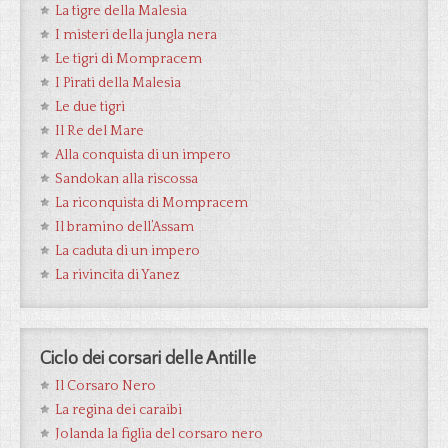
La tigre della Malesia
I misteri della jungla nera
Le tigri di Mompracem
I Pirati della Malesia
Le due tigri
Il Re del Mare
Alla conquista di un impero
Sandokan alla riscossa
La riconquista di Mompracem
Il bramino dell’Assam
La caduta di un impero
La rivincita di Yanez
Ciclo dei corsari delle Antille
Il Corsaro Nero
La regina dei caraibi
Jolanda la figlia del corsaro nero