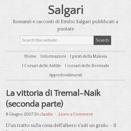
Salgari
Romanzi e racconti di Emilio Salgari pubblicati a
puntate
Home
Informazioni
I pirati della Malesia
I Corsari delle Antille
I corsari delle Bermude
Approfondimenti
La vittoria di Tremal-Naik
(seconda parte)
8 Giugno 2007
Di
claudia
Leave a Comment
D'un tratto sulla cima dell'albero s'udì un grido: - Il