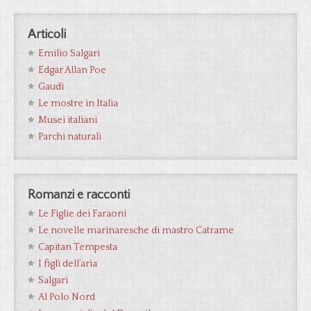
Articoli
Emilio Salgari
Edgar Allan Poe
Gaudì
Le mostre in Italia
Musei italiani
Parchi naturali
Romanzi e racconti
Le Figlie dei Faraoni
Le novelle marinaresche di mastro Catrame
Capitan Tempesta
I figli dell’aria
Salgari
Al Polo Nord