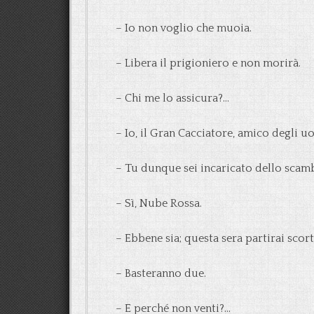
– Io non voglio che muoia.
– Libera il prigioniero e non morirà.
– Chi me lo assicura?…
– Io, il Gran Cacciatore, amico degli uo
– Tu dunque sei incaricato dello scam
– Sì, Nube Rossa.
– Ebbene sia; questa sera partirai scort
– Basteranno due.
– E perché non venti?…