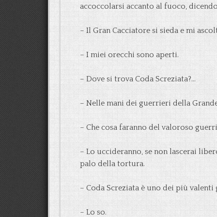
accoccolarsi accanto al fuoco, dicendo
– Il Gran Cacciatore si sieda e mi ascolt
– I miei orecchi sono aperti.
– Dove si trova Coda Screziata?…
– Nelle mani dei guerrieri della Grand
– Che cosa faranno del valoroso guerr
– Lo uccideranno, se non lascerai libero
palo della tortura.
– Coda Screziata è uno dei più valenti 
– Lo so.