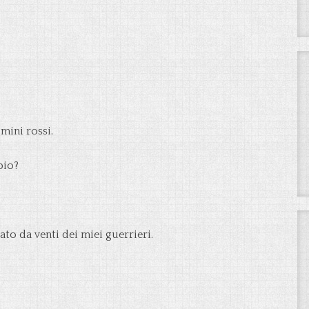
mini rossi.
bio?
ato da venti dei miei guerrieri.