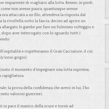
 impaziente di scagliarsi alla lotta. Bennie, in piedi,
a come non avesse paura, quantunque avesse
era attaccata a un filo, attendeva la risposta dal
la rivoltella sotto la fascia, deciso ad aprire un
eva allargato le gambe per fare un fulmineo volteggio e
, dopo aver interrogato con lo sguardo tutti i
cendo:
ll’ospitalità e rispetteranno il Gran Cacciatore, il cui
ly
(orso grigio).
giunto il momento d’impegnare una lotta suprema,
 capigliatura.
ale; la prova della confidenza che avevo in lui, l’ho
ento valorosi guerrieri.
ciò in pace il manico della scure e tornò ad