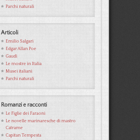
Parchi naturali
Articoli
Emilio Salgari
Edgar Allan Poe
Gaudì
Le mostre in Italia
Musei italiani
Parchi naturali
Romanzi e racconti
Le Figlie dei Faraoni
Le novelle marinaresche di mastro
Catrame
Capitan Tempesta