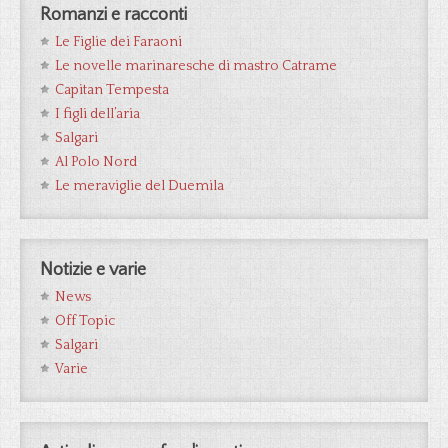
Romanzi e racconti
Le Figlie dei Faraoni
Le novelle marinaresche di mastro Catrame
Capitan Tempesta
I figli dell’aria
Salgari
Al Polo Nord
Le meraviglie del Duemila
Notizie e varie
News
Off Topic
Salgari
Varie