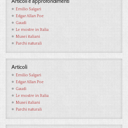
Articoli e approfondimenti
Emilio Salgari
Edgar Allan Poe
Gaudì
Le mostre in Italia
Musei italiani
Parchi naturali
Articoli
Emilio Salgari
Edgar Allan Poe
Gaudì
Le mostre in Italia
Musei italiani
Parchi naturali