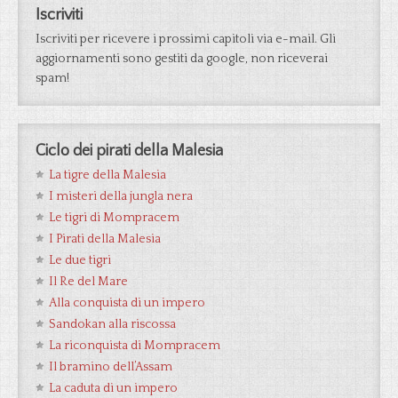
Iscriviti
Iscriviti per ricevere i prossimi capitoli via e-mail. Gli
aggiornamenti sono gestiti da google, non riceverai
spam!
Ciclo dei pirati della Malesia
La tigre della Malesia
I misteri della jungla nera
Le tigri di Mompracem
I Pirati della Malesia
Le due tigri
Il Re del Mare
Alla conquista di un impero
Sandokan alla riscossa
La riconquista di Mompracem
Il bramino dell’Assam
La caduta di un impero