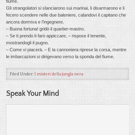
fiume.
Gli strangolatori si slanciarono sui marinai, li disarmarono e li
fecero scendere nelle due baleniere, calandovi il capitano che
ancora dormiva e l’ingegnere.
– Buona fortuna! gridò il quartier-mastro.
– Se ti prendo ti farò appiccare, – rispose il tenente,
mostrandogli il pugno.
– Come vi piacerà. – E la cannoniera riprese la corsa, mentre
le imbarcazioni si dirigevano verso la sponda del fiume.
Filed Under:
I misteri della jungla nera
Speak Your Mind