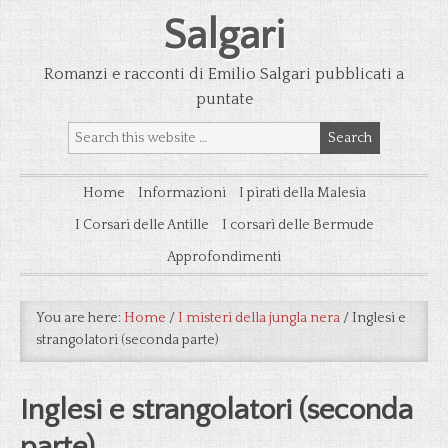
Salgari
Romanzi e racconti di Emilio Salgari pubblicati a
puntate
Home
Informazioni
I pirati della Malesia
I Corsari delle Antille
I corsari delle Bermude
Approfondimenti
You are here:
Home
/
I misteri della jungla nera
/
Inglesi e
strangolatori (seconda parte)
Inglesi e strangolatori (seconda
parte)