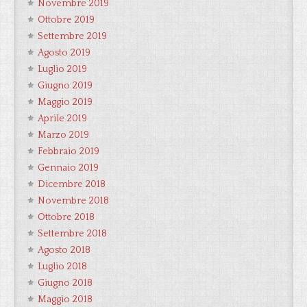
Novembre 2019
Ottobre 2019
Settembre 2019
Agosto 2019
Luglio 2019
Giugno 2019
Maggio 2019
Aprile 2019
Marzo 2019
Febbraio 2019
Gennaio 2019
Dicembre 2018
Novembre 2018
Ottobre 2018
Settembre 2018
Agosto 2018
Luglio 2018
Giugno 2018
Maggio 2018