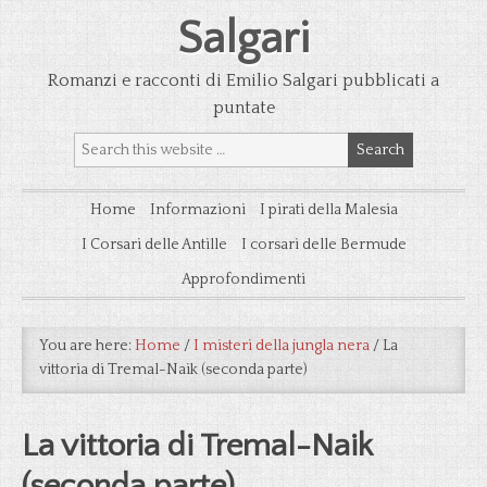
Salgari
Romanzi e racconti di Emilio Salgari pubblicati a
puntate
Home
Informazioni
I pirati della Malesia
I Corsari delle Antille
I corsari delle Bermude
Approfondimenti
You are here:
Home
/
I misteri della jungla nera
/
La
vittoria di Tremal-Naik (seconda parte)
La vittoria di Tremal-Naik
(seconda parte)