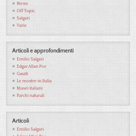
News
Off Topic
Salgari
Varie
Articoli e approfondimenti
Emilio Salgari
Edgar Allan Poe
Gaudì
Le mostre in Italia
Musei italiani
Parchi naturali
Articoli
Emilio Salgari