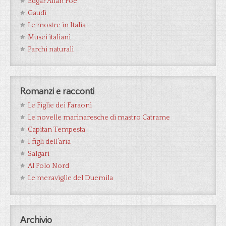
Edgar Allan Poe
Gaudì
Le mostre in Italia
Musei italiani
Parchi naturali
Romanzi e racconti
Le Figlie dei Faraoni
Le novelle marinaresche di mastro Catrame
Capitan Tempesta
I figli dell’aria
Salgari
Al Polo Nord
Le meraviglie del Duemila
Archivio