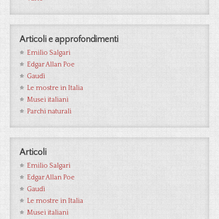
Articoli e approfondimenti
Emilio Salgari
Edgar Allan Poe
Gaudì
Le mostre in Italia
Musei italiani
Parchi naturali
Articoli
Emilio Salgari
Edgar Allan Poe
Gaudì
Le mostre in Italia
Musei italiani