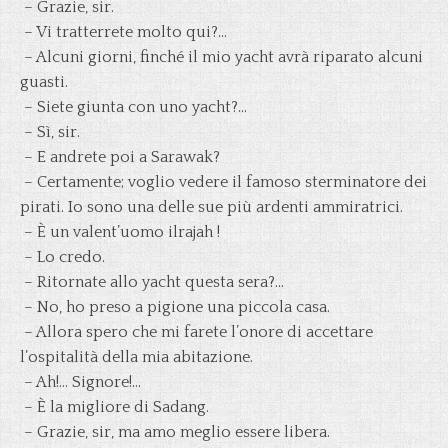
– Grazie, sir.
– Vi tratterrete molto qui?…
– Alcuni giorni, finché il mio yacht avrà riparato alcuni
guasti.
– Siete giunta con uno yacht?…
– Sì, sir.
– E andrete poi a Sarawak?
– Certamente; voglio vedere il famoso sterminatore dei
pirati. Io sono una delle sue più ardenti ammiratrici.
– È un valent’uomo ilrajah !
– Lo credo.
– Ritornate allo yacht questa sera?…
– No, ho preso a pigione una piccola casa.
– Allora spero che mi farete l’onore di accettare
l’ospitalità della mia abitazione.
– Ah!… Signore!…
– È la migliore di Sadang.
– Grazie, sir, ma amo meglio essere libera.