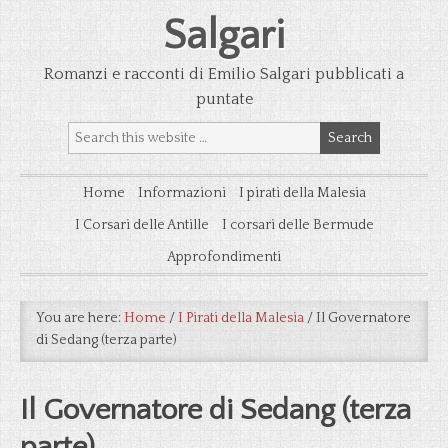
Salgari
Romanzi e racconti di Emilio Salgari pubblicati a
puntate
Home
Informazioni
I pirati della Malesia
I Corsari delle Antille
I corsari delle Bermude
Approfondimenti
You are here:
Home
/
I Pirati della Malesia
/
Il Governatore
di Sedang (terza parte)
Il Governatore di Sedang (terza
parte)