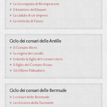
La riconquista di Mompracem
Il bramino dell’Assam
La caduta di un impero
La rivincita di Yanez
Ciclo dei corsari delle Antille
Il Corsaro Nero
La regina dei caraibi
Jolanda la figlia del corsaro nero
Il figlio del Corsaro Rosso
Gli Ultimi Filibustieri
Ciclo dei corsari delle Bermude
I corsari delle Bermude
La crociera della Tuonante