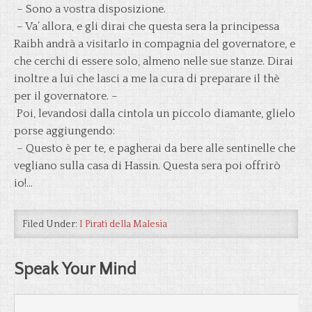
– Sono a vostra disposizione.
– Va’ allora, e gli dirai che questa sera la principessa
Raibh andrà a visitarlo in compagnia del governatore, e
che cerchi di essere solo, almeno nelle sue stanze. Dirai
inoltre a lui che lasci a me la cura di preparare il thè
per il governatore. –
Poi, levandosi dalla cintola un piccolo diamante, glielo
porse aggiungendo:
– Questo è per te, e pagherai da bere alle sentinelle che
vegliano sulla casa di Hassin. Questa sera poi offrirò
io!…
Filed Under:
I Pirati della Malesia
Speak Your Mind