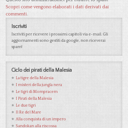
Scopri come vengono elaborati i dati derivati dai
commenti
.
Iscriviti
Iscriviti per ricevere i prossimi capitoli via e-mail. Gli
aggiornamenti sono gestiti da google, non riceverai
spam!
Ciclo dei pirati della Malesia
La tigre della Malesia
I misteri della jungla nera
Le tigri di Mompracem
I Pirati della Malesia
Le due tigri
Il Re del Mare
Alla conquista di un impero
Sandokan alla riscossa