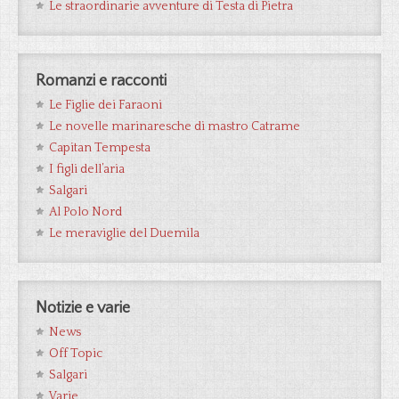
Le straordinarie avventure di Testa di Pietra
Romanzi e racconti
Le Figlie dei Faraoni
Le novelle marinaresche di mastro Catrame
Capitan Tempesta
I figli dell’aria
Salgari
Al Polo Nord
Le meraviglie del Duemila
Notizie e varie
News
Off Topic
Salgari
Varie