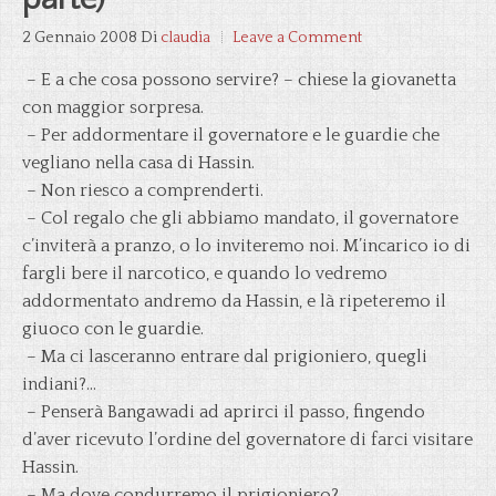
2 Gennaio 2008
Di
claudia
Leave a Comment
– E a che cosa possono servire? – chiese la giovanetta
con maggior sorpresa.
– Per addormentare il governatore e le guardie che
vegliano nella casa di Hassin.
– Non riesco a comprenderti.
– Col regalo che gli abbiamo mandato, il governatore
c’inviterà a pranzo, o lo inviteremo noi. M’incarico io di
fargli bere il narcotico, e quando lo vedremo
addormentato andremo da Hassin, e là ripeteremo il
giuoco con le guardie.
– Ma ci lasceranno entrare dal prigioniero, quegli
indiani?…
– Penserà Bangawadi ad aprirci il passo, fingendo
d’aver ricevuto l’ordine del governatore di farci visitare
Hassin.
– Ma dove condurremo il prigioniero?…