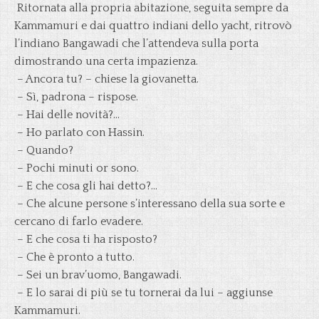
Ritornata alla propria abitazione, seguita sempre da
Kammamuri e dai quattro indiani dello yacht, ritrovò
l’indiano Bangawadi che l’attendeva sulla porta
dimostrando una certa impazienza.
– Ancora tu? – chiese la giovanetta.
– Sì, padrona – rispose.
– Hai delle novità?…
– Ho parlato con Hassin.
– Quando?
– Pochi minuti or sono.
– E che cosa gli hai detto?…
– Che alcune persone s’interessano della sua sorte e
cercano di farlo evadere.
– E che cosa ti ha risposto?
– Che è pronto a tutto.
– Sei un brav’uomo, Bangawadi.
– E lo sarai di più se tu tornerai da lui – aggiunse
Kammamuri.