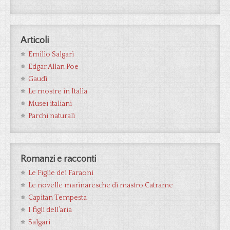
Articoli
Emilio Salgari
Edgar Allan Poe
Gaudì
Le mostre in Italia
Musei italiani
Parchi naturali
Romanzi e racconti
Le Figlie dei Faraoni
Le novelle marinaresche di mastro Catrame
Capitan Tempesta
I figli dell’aria
Salgari