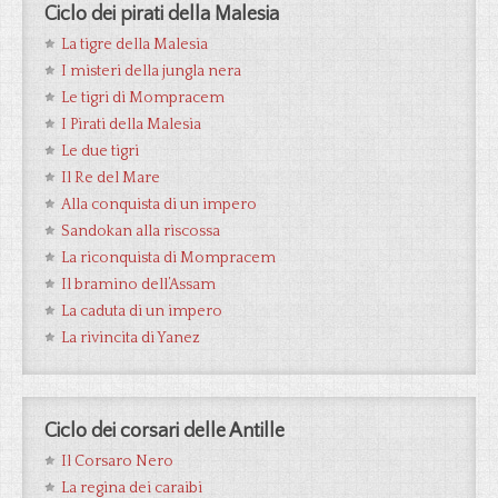
Ciclo dei pirati della Malesia
La tigre della Malesia
I misteri della jungla nera
Le tigri di Mompracem
I Pirati della Malesia
Le due tigri
Il Re del Mare
Alla conquista di un impero
Sandokan alla riscossa
La riconquista di Mompracem
Il bramino dell’Assam
La caduta di un impero
La rivincita di Yanez
Ciclo dei corsari delle Antille
Il Corsaro Nero
La regina dei caraibi