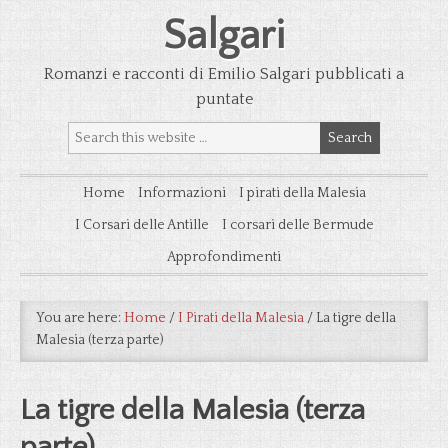
Salgari
Romanzi e racconti di Emilio Salgari pubblicati a
puntate
Home
Informazioni
I pirati della Malesia
I Corsari delle Antille
I corsari delle Bermude
Approfondimenti
You are here:
Home
/
I Pirati della Malesia
/
La tigre della
Malesia (terza parte)
La tigre della Malesia (terza
parte)