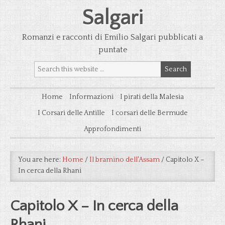
Salgari
Romanzi e racconti di Emilio Salgari pubblicati a
puntate
Home
Informazioni
I pirati della Malesia
I Corsari delle Antille
I corsari delle Bermude
Approfondimenti
You are here:
Home
/
Il bramino dell'Assam
/
Capitolo X –
In cerca della Rhani
Capitolo X – In cerca della
Rhani