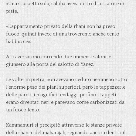
«Una scarpetta sola, sahib» aveva detto il cercatore di
piste.
«L’appartamento privato della rhani non ha preso
fuoco, quindi invece di una troveremo anche cento
babbucce».
Attraversarono correndo due immensi saloni, e
giunsero alla porta del salotto di Yanez.
Le volte, in pietra, non avevano ceduto nemmeno sotto
l’enorme peso dei piani superiori, però le tappezzerie
delle pareti, i magnifici tendaggi, perfino i tappeti
erano diventati neri e parevano come carbonizzati da
un fuoco lento.
Kammamuri si precipitò attraverso le stanze private
della rhani e del maharajah, regnando ancora dentro il