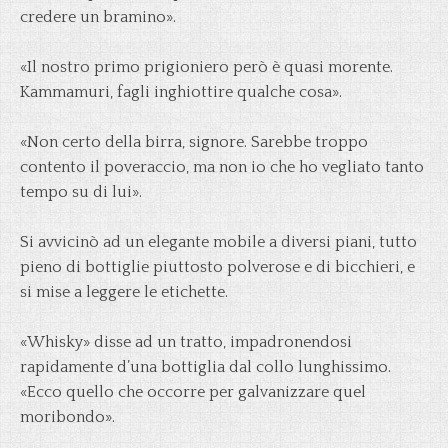
credere un bramino».
«Il nostro primo prigioniero però è quasi morente.
Kammamuri, fagli inghiottire qualche cosa».
«Non certo della birra, signore. Sarebbe troppo
contento il poveraccio, ma non io che ho vegliato tanto
tempo su di lui».
Si avvicinò ad un elegante mobile a diversi piani, tutto
pieno di bottiglie piuttosto polverose e di bicchieri, e
si mise a leggere le etichette.
«Whisky» disse ad un tratto, impadronendosi
rapidamente d’una bottiglia dal collo lunghissimo.
«Ecco quello che occorre per galvanizzare quel
moribondo».