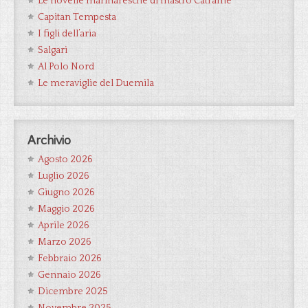
Le novelle marinaresche di mastro Catrame
Capitan Tempesta
I figli dell’aria
Salgari
Al Polo Nord
Le meraviglie del Duemila
Archivio
Agosto 2026
Luglio 2026
Giugno 2026
Maggio 2026
Aprile 2026
Marzo 2026
Febbraio 2026
Gennaio 2026
Dicembre 2025