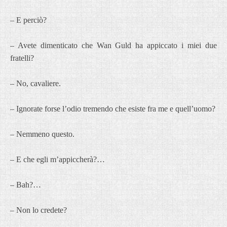
– E perciò?
– Avete dimenticato che Wan Guld ha appiccato i miei due
fratelli?
– No, cavaliere.
– Ignorate forse l’odio tremendo che esiste fra me e quell’uomo?
– Nemmeno questo.
– E che egli m’appiccherà?…
– Bah?…
– Non lo credete?