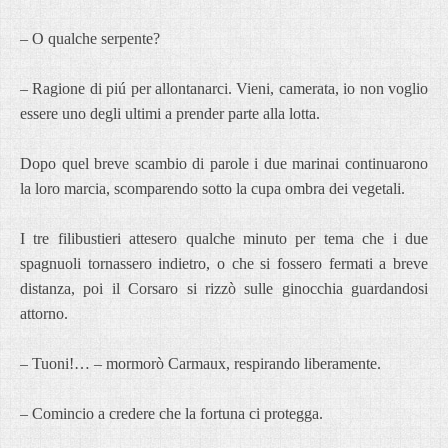
– O qualche serpente?
– Ragione di piú per allontanarci. Vieni, camerata, io non voglio
essere uno degli ultimi a prender parte alla lotta.
Dopo quel breve scambio di parole i due marinai continuarono
la loro marcia, scomparendo sotto la cupa ombra dei vegetali.
I tre filibustieri attesero qualche minuto per tema che i due
spagnuoli tornassero indietro, o che si fossero fermati a breve
distanza, poi il Corsaro si rizzò sulle ginocchia guardandosi
attorno.
– Tuoni!… – mormorò Carmaux, respirando liberamente.
– Comincio a credere che la fortuna ci protegga.