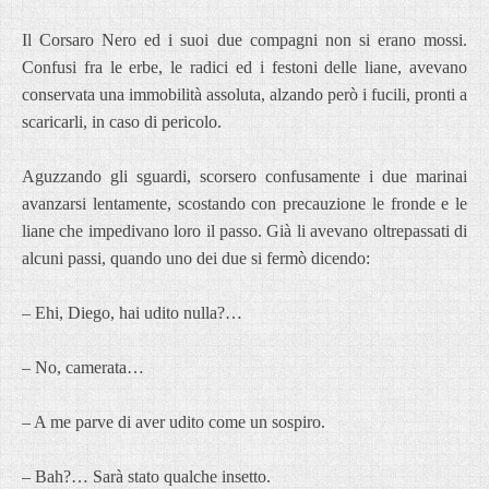
Il Corsaro Nero ed i suoi due compagni non si erano mossi.
Confusi fra le erbe, le radici ed i festoni delle liane, avevano
conservata una immobilità assoluta, alzando però i fucili, pronti a
scaricarli, in caso di pericolo.
Aguzzando gli sguardi, scorsero confusamente i due marinai
avanzarsi lentamente, scostando con precauzione le fronde e le
liane che impedivano loro il passo. Già li avevano oltrepassati di
alcuni passi, quando uno dei due si fermò dicendo:
– Ehi, Diego, hai udito nulla?…
– No, camerata…
– A me parve di aver udito come un sospiro.
– Bah?… Sarà stato qualche insetto.