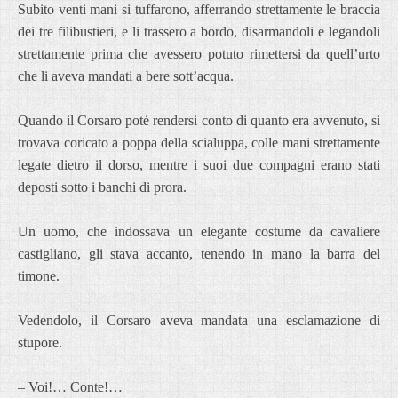
Subito venti mani si tuffarono, afferrando strettamente le braccia
dei tre filibustieri, e li trassero a bordo, disarmandoli e legandoli
strettamente prima che avessero potuto rimettersi da quell’urto
che li aveva mandati a bere sott’acqua.
Quando il Corsaro poté rendersi conto di quanto era avvenuto, si
trovava coricato a poppa della scialuppa, colle mani strettamente
legate dietro il dorso, mentre i suoi due compagni erano stati
deposti sotto i banchi di prora.
Un uomo, che indossava un elegante costume da cavaliere
castigliano, gli stava accanto, tenendo in mano la barra del
timone.
Vedendolo, il Corsaro aveva mandata una esclamazione di
stupore.
– Voi!… Conte!…