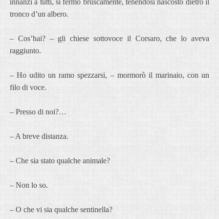
innanzi a tutti, si fermò bruscamente, tenendosi nascosto dietro il
tronco d’un albero.
– Cos’hai? – gli chiese sottovoce il Corsaro, che lo aveva
raggiunto.
– Ho udito un ramo spezzarsi, – mormorò il marinaio, con un
filo di voce.
– Presso di noi?…
– A breve distanza.
– Che sia stato qualche animale?
– Non lo so.
– O che vi sia qualche sentinella?