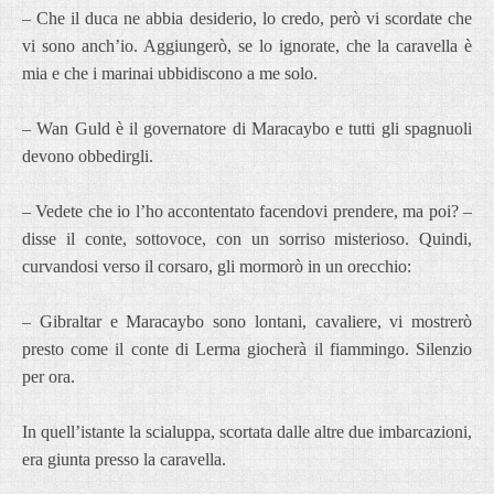
– Che il duca ne abbia desiderio, lo credo, però vi scordate che
vi sono anch’io. Aggiungerò, se lo ignorate, che la caravella è
mia e che i marinai ubbidiscono a me solo.
– Wan Guld è il governatore di Maracaybo e tutti gli spagnuoli
devono obbedirgli.
– Vedete che io l’ho accontentato facendovi prendere, ma poi? –
disse il conte, sottovoce, con un sorriso misterioso. Quindi,
curvandosi verso il corsaro, gli mormorò in un orecchio:
– Gibraltar e Maracaybo sono lontani, cavaliere, vi mostrerò
presto come il conte di Lerma giocherà il fiammingo. Silenzio
per ora.
In quell’istante la scialuppa, scortata dalle altre due imbarcazioni,
era giunta presso la caravella.