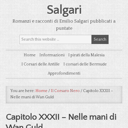
Salgari
Romanzi e racconti di Emilio Salgari pubblicati a
puntate
Home
Informazioni
I pirati della Malesia
I Corsari delle Antille
I corsari delle Bermude
Approfondimenti
You are here:
Home
/
Il Corsaro Nero
/
Capitolo XXXII –
Nelle mani di Wan Guld
Capitolo XXXII – Nelle mani di
Wan Guld