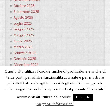
Novembre 2025
Ottobre 2025
Settembre 2025
Agosto 2025
Luglio 2025
Giugno 2025
Maggio 2025
Aprile 2025
Marzo 2025
Febbraio 2025
Gennaio 2025
Dicembre 2024
Novembre 2024
Questo sito utilizza i cookie, anche di profilazione e anche di
Ottobre 2024
terze parti, per offrire funzionalità avanzate e per mostrare
Settembre 2024
pubblicità allineata agli interessi degli utenti. Proseguendo
Agosto 2024
nella navigazione nel sito o premendo il pulsante "ho capito"
Luglio 2024
acconsenti all'utilizzo dei cookie.
Ho capito
Giugno 2024
Maggiori informazioni
Maggio 2024