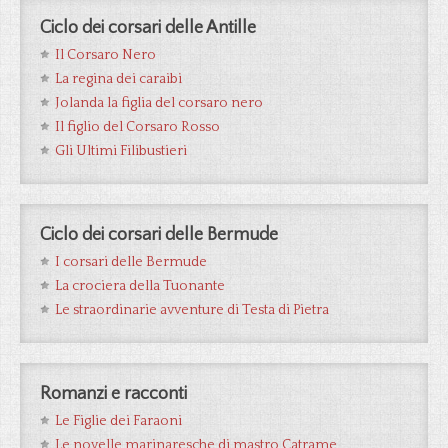
Ciclo dei corsari delle Antille
Il Corsaro Nero
La regina dei caraibi
Jolanda la figlia del corsaro nero
Il figlio del Corsaro Rosso
Gli Ultimi Filibustieri
Ciclo dei corsari delle Bermude
I corsari delle Bermude
La crociera della Tuonante
Le straordinarie avventure di Testa di Pietra
Romanzi e racconti
Le Figlie dei Faraoni
Le novelle marinaresche di mastro Catrame