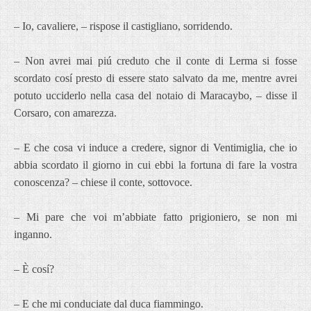
– Io, cavaliere, – rispose il castigliano, sorridendo.
– Non avrei mai piú creduto che il conte di Lerma si fosse
scordato cosí presto di essere stato salvato da me, mentre avrei
potuto ucciderlo nella casa del notaio di Maracaybo, – disse il
Corsaro, con amarezza.
– E che cosa vi induce a credere, signor di Ventimiglia, che io
abbia scordato il giorno in cui ebbi la fortuna di fare la vostra
conoscenza? – chiese il conte, sottovoce.
– Mi pare che voi m’abbiate fatto prigioniero, se non mi
inganno.
– È cosí?
– E che mi conduciate dal duca fiammingo.