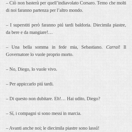
– Ciò non basterà per quell’indiavolato Corsaro. Temo che molti
di noi faranno partenza per l’altro mondo.
– I superstiti però faranno piú tardi baldoria. Diecimila piastre,
da bere e da mangiare!…
– Una bella somma in fede mia, Sebastiano.
Carrai
! Il
Governatore lo vuole proprio morto.
– No, Diego, lo vuole vivo.
– Per appiccarlo piú tardi.
– Di questo non dubitare. Eh!… Hai udito, Diego?
– Sí, i compagni si sono messi in marcia.
– Avanti anche noi; le diecimila piastre sono lassú!