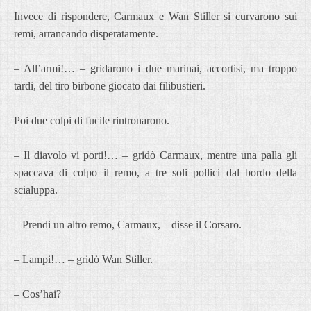
Invece di rispondere, Carmaux e Wan Stiller si curvarono sui
remi, arrancando disperatamente.
– All’armi!… – gridarono i due marinai, accortisi, ma troppo
tardi, del tiro birbone giocato dai filibustieri.
Poi due colpi di fucile rintronarono.
– Il diavolo vi porti!… – gridò Carmaux, mentre una palla gli
spaccava di colpo il remo, a tre soli pollici dal bordo della
scialuppa.
– Prendi un altro remo, Carmaux, – disse il Corsaro.
– Lampi!… – gridò Wan Stiller.
– Cos’hai?