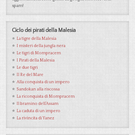
spam!
Ciclo dei pirati della Malesia
La tigre della Malesia
I misteri della jungla nera
Le tigri di Mompracem
I Pirati della Malesia
Le due tigri
Il Re del Mare
Alla conquista di un impero
Sandokan alla riscossa
La riconquista di Mompracem
Il bramino dell’Assam
La caduta di un impero
La rivincita di Yanez