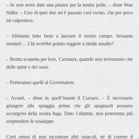
– Io non avrei dato una piastra per la nostra pelle, – disse Wan
Stiller. – Uno di quei due mi è passato cosí vicino, che per poco
mi calpestava.
– Abbiamo fatto bene a lasciare il nostro campo. Sessanta
uomini!… Chi avrebbe potuto reggere a simile assalto?
– Brutta scoperta per loro, Carmaux, quando non troveranno che
delle spine e dei sassi.
– Porteranno quelli al Governatore.
– Avanti, – disse in quell’istante il Corsaro. – È necessario
giungere alla spiaggia prima che gli spagnuoli possano
accorgersi della nostra fuga. Dato l’allarme, non potremmo piú
sorprendere le scialuppe.
Certi ormai di non incontrare altri ostacoli, né di correre il