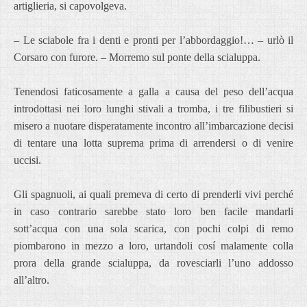
artiglieria, si capovolgeva.
– Le sciabole fra i denti e pronti per l’abbordaggio!… – urlò il
Corsaro con furore. – Morremo sul ponte della scialuppa.
Tenendosi faticosamente a galla a causa del peso dell’acqua
introdottasi nei loro lunghi stivali a tromba, i tre filibustieri si
misero a nuotare disperatamente incontro all’imbarcazione decisi
di tentare una lotta suprema prima di arrendersi o di venire
uccisi.
Gli spagnuoli, ai quali premeva di certo di prenderli vivi perché
in caso contrario sarebbe stato loro ben facile mandarli
sott’acqua con una sola scarica, con pochi colpi di remo
piombarono in mezzo a loro, urtandoli cosí malamente colla
prora della grande scialuppa, da rovesciarli l’uno addosso
all’altro.