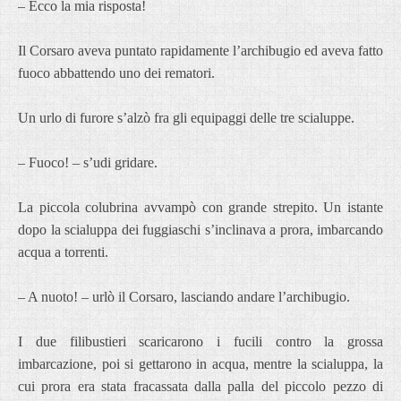
– Ecco la mia risposta!
Il Corsaro aveva puntato rapidamente l’archibugio ed aveva fatto
fuoco abbattendo uno dei rematori.
Un urlo di furore s’alzò fra gli equipaggi delle tre scialuppe.
– Fuoco! – s’udi gridare.
La piccola colubrina avvampò con grande strepito. Un istante
dopo la scialuppa dei fuggiaschi s’inclinava a prora, imbarcando
acqua a torrenti.
– A nuoto! – urlò il Corsaro, lasciando andare l’archibugio.
I due filibustieri scaricarono i fucili contro la grossa
imbarcazione, poi si gettarono in acqua, mentre la scialuppa, la
cui prora era stata fracassata dalla palla del piccolo pezzo di