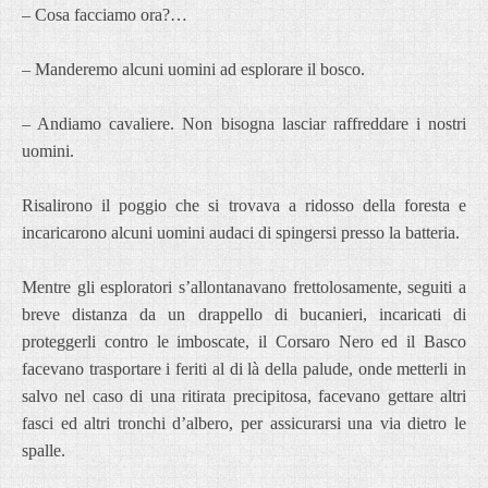
– Cosa facciamo ora?…
– Manderemo alcuni uomini ad esplorare il bosco.
– Andiamo cavaliere. Non bisogna lasciar raffreddare i nostri
uomini.
Risalirono il poggio che si trovava a ridosso della foresta e
incaricarono alcuni uomini audaci di spingersi presso la batteria.
Mentre gli esploratori s’allontanavano frettolosamente, seguiti a
breve distanza da un drappello di bucanieri, incaricati di
proteggerli contro le imboscate, il Corsaro Nero ed il Basco
facevano trasportare i feriti al di là della palude, onde metterli in
salvo nel caso di una ritirata precipitosa, facevano gettare altri
fasci ed altri tronchi d’albero, per assicurarsi una via dietro le
spalle.