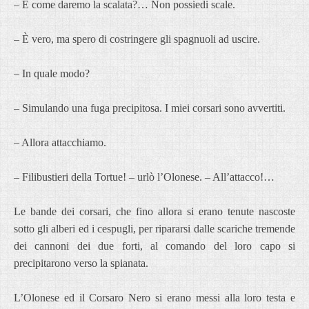
– E come daremo la scalata?… Non possiedi scale.
– È vero, ma spero di costringere gli spagnuoli ad uscire.
– In quale modo?
– Simulando una fuga precipitosa. I miei corsari sono avvertiti.
– Allora attacchiamo.
– Filibustieri della Tortue! – urlò l’Olonese. – All’attacco!…
Le bande dei corsari, che fino allora si erano tenute nascoste
sotto gli alberi ed i cespugli, per ripararsi dalle scariche tremende
dei cannoni dei due forti, al comando del loro capo si
precipitarono verso la spianata.
L’Olonese ed il Corsaro Nero si erano messi alla loro testa e