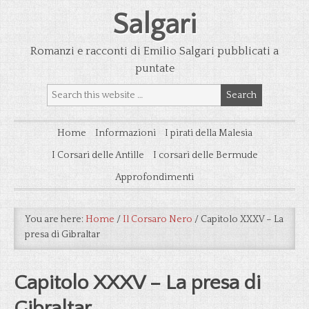
Salgari
Romanzi e racconti di Emilio Salgari pubblicati a
puntate
Home
Informazioni
I pirati della Malesia
I Corsari delle Antille
I corsari delle Bermude
Approfondimenti
You are here:
Home
/
Il Corsaro Nero
/
Capitolo XXXV – La
presa di Gibraltar
Capitolo XXXV – La presa di
Gibraltar