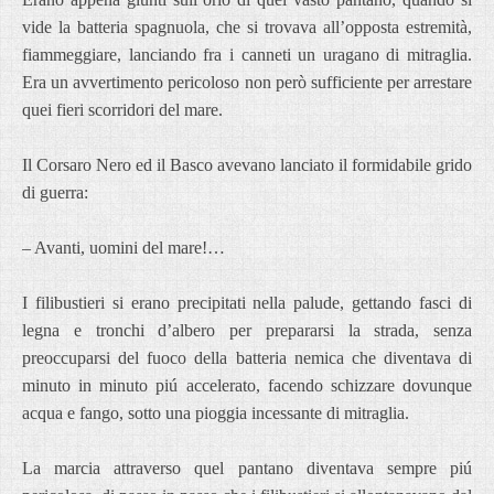
vide la batteria spagnuola, che si trovava all’opposta estremità,
fiammeggiare, lanciando fra i canneti un uragano di mitraglia.
Era un avvertimento pericoloso non però sufficiente per arrestare
quei fieri scorridori del mare.
Il Corsaro Nero ed il Basco avevano lanciato il formidabile grido
di guerra:
– Avanti, uomini del mare!…
I filibustieri si erano precipitati nella palude, gettando fasci di
legna e tronchi d’albero per prepararsi la strada, senza
preoccuparsi del fuoco della batteria nemica che diventava di
minuto in minuto piú accelerato, facendo schizzare dovunque
acqua e fango, sotto una pioggia incessante di mitraglia.
La marcia attraverso quel pantano diventava sempre piú