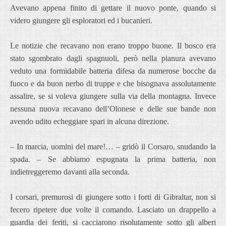
Avevano appena finito di gettare il nuovo ponte, quando si
videro giungere gli esploratori ed i bucanieri.
Le notizie che recavano non erano troppo buone. Il bosco era
stato sgombrato dagli spagnuoli, però nella pianura avevano
veduto una formidabile batteria difesa da numerose bocche da
fuoco e da buon nerbo di truppe e che bisognava assolutamente
assalire, se si voleva giungere sulla via della montagna. Invece
nessuna nuova recavano dell’Olonese e delle sue bande non
avendo udito echeggiare spari in alcuna direzione.
– In marcia, uomini del mare!… – gridò il Corsaro, snudando la
spada. – Se abbiamo espugnata la prima batteria, non
indietreggeremo davanti alla seconda.
I corsari, premurosi di giungere sotto i forti di Gibraltar, non si
fecero ripetere due volte il comando. Lasciato un drappello a
guardia dei feriti, si cacciarono risolutamente sotto gli alberi