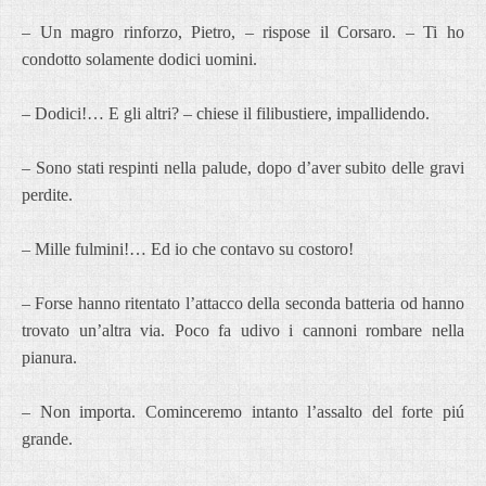
– Un magro rinforzo, Pietro, – rispose il Corsaro. – Ti ho
condotto solamente dodici uomini.
– Dodici!… E gli altri? – chiese il filibustiere, impallidendo.
– Sono stati respinti nella palude, dopo d’aver subito delle gravi
perdite.
– Mille fulmini!… Ed io che contavo su costoro!
– Forse hanno ritentato l’attacco della seconda batteria od hanno
trovato un’altra via. Poco fa udivo i cannoni rombare nella
pianura.
– Non importa. Cominceremo intanto l’assalto del forte piú
grande.