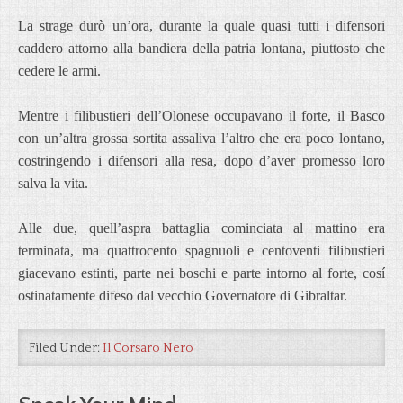
La strage durò un’ora, durante la quale quasi tutti i difensori
caddero attorno alla bandiera della patria lontana, piuttosto che
cedere le armi.
Mentre i filibustieri dell’Olonese occupavano il forte, il Basco
con un’altra grossa sortita assaliva l’altro che era poco lontano,
costringendo i difensori alla resa, dopo d’aver promesso loro
salva la vita.
Alle due, quell’aspra battaglia cominciata al mattino era
terminata, ma quattrocento spagnuoli e centoventi filibustieri
giacevano estinti, parte nei boschi e parte intorno al forte, cosí
ostinatamente difeso dal vecchio Governatore di Gibraltar.
Filed Under:
Il Corsaro Nero