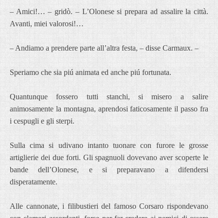
– Amici!… – gridò. – L’Olonese si prepara ad assalire la città.
Avanti, miei valorosi!…
– Andiamo a prendere parte all’altra festa, – disse Carmaux. –
Speriamo che sia piú animata ed anche piú fortunata.
Quantunque fossero tutti stanchi, si misero a salire
animosamente la montagna, aprendosi faticosamente il passo fra
i cespugli e gli sterpi.
Sulla cima si udivano intanto tuonare con furore le grosse
artiglierie dei due forti. Gli spagnuoli dovevano aver scoperte le
bande dell’Olonese, e si preparavano a difendersi
disperatamente.
Alle cannonate, i filibustieri del famoso Corsaro rispondevano