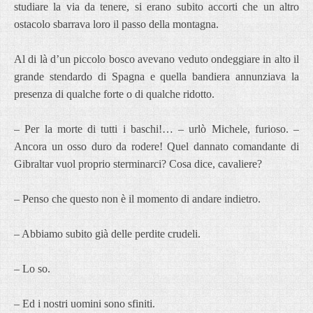
studiare la via da tenere, si erano subito accorti che un altro
ostacolo sbarrava loro il passo della montagna.
Al di là d’un piccolo bosco avevano veduto ondeggiare in alto il
grande stendardo di Spagna e quella bandiera annunziava la
presenza di qualche forte o di qualche ridotto.
– Per la morte di tutti i baschi!… – urlò Michele, furioso. –
Ancora un osso duro da rodere! Quel dannato comandante di
Gibraltar vuol proprio sterminarci? Cosa dice, cavaliere?
– Penso che questo non è il momento di andare indietro.
– Abbiamo subito già delle perdite crudeli.
– Lo so.
– Ed i nostri uomini sono sfiniti.