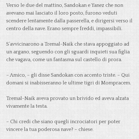
Verso le due del mattino, Sandokan e Yanez che non
avevano mai lasciato il loro posto, furono veduti
scendere lentamente dalla passerella, e dirigersi verso il
centro della nave. Erano sempre freddi, impassibili.
S’avvicinarono a Tremal-Naik che stava appoggiato ad
un argano, seguendo con gli sguardi inquieti sua figlia
che vagava, come un fantasma sul castello di prora.
– Amico, – gli disse Sandokan con accento triste. – Qui
domani si inabisseranno le ultime tigri di Mompracem.
Tremal-Naik aveva provato un brivido ed aveva alzata
vivamente la testa.
– Chi credi che siano quegli incrociatori per poter
vincere la tua poderosa nave? – chiese.