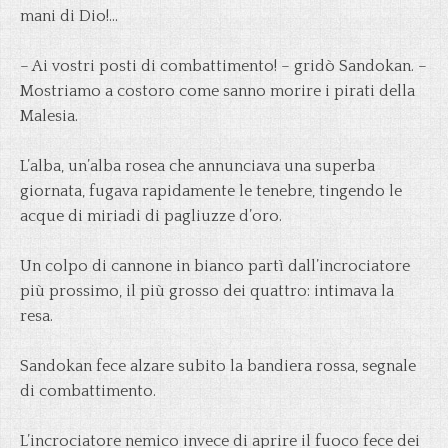
mani di Dio!…
– Ai vostri posti di combattimento! – gridò Sandokan. –
Mostriamo a costoro come sanno morire i pirati della
Malesia.
L’alba, un’alba rosea che annunciava una superba
giornata, fugava rapidamente le tenebre, tingendo le
acque di miriadi di pagliuzze d’oro.
Un colpo di cannone in bianco partì dall’incrociatore
più prossimo, il più grosso dei quattro: intimava la
resa.
Sandokan fece alzare subito la bandiera rossa, segnale
di combattimento.
L’incrociatore nemico invece di aprire il fuoco fece dei