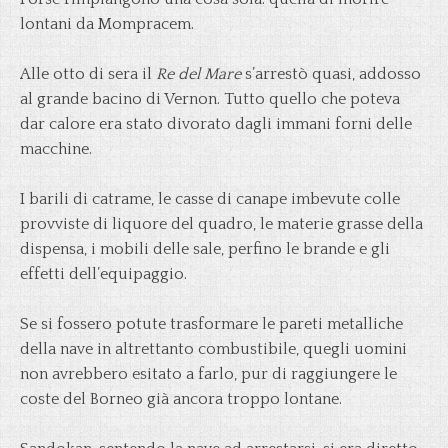
lontani da Mompracem.
Alle otto di sera il
Re del Mare
s’arrestò quasi, addosso
al grande bacino di Vernon. Tutto quello che poteva
dar calore era stato divorato dagli immani forni delle
macchine.
I barili di catrame, le casse di canape imbevute colle
provviste di liquore del quadro, le materie grasse della
dispensa, i mobili delle sale, perfino le brande e gli
effetti dell’equipaggio.
Se si fossero potute trasformare le pareti metalliche
della nave in altrettanto combustibile, quegli uomini
non avrebbero esitato a farlo, pur di raggiungere le
coste del Borneo già ancora troppo lontane.