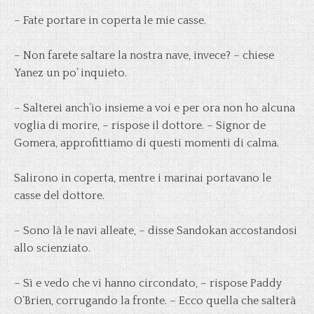
–
Fate portare in coperta le mie casse.
– Non farete saltare la nostra nave, invece? – chiese
Yanez un po’ inquieto.
– Salterei anch’io insieme a voi e per ora non ho alcuna
voglia di morire, – rispose il dottore. – Signor de
Gomera, approfittiamo di questi momenti di calma.
Salirono in coperta, mentre i marinai portavano le
casse del dottore.
– Sono là le navi alleate, – disse Sandokan accostandosi
allo scienziato.
– Sì e vedo che vi hanno circondato, – rispose Paddy
O’Brien, corrugando la fronte. – Ecco quella che salterà