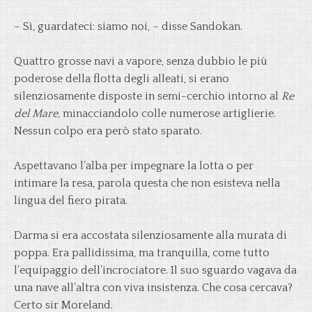
– Sì, guardateci: siamo noi, – disse Sandokan.
Quattro grosse navi a vapore, senza dubbio le più
poderose della flotta degli alleati, si erano
silenziosamente disposte in semi-cerchio intorno al
Re
del Mare,
minacciandolo colle numerose artiglierie.
Nessun colpo era però stato sparato.
Aspettavano l’alba per impegnare la lotta o per
intimare la resa, parola questa che non esisteva nella
lingua del fiero pirata.
Darma si era accostata silenziosamente alla murata di
poppa. Era pallidissima, ma tranquilla, come tutto
l’equipaggio dell’incrociatore. Il suo sguardo vagava da
una nave all’altra con viva insistenza. Che cosa cercava?
Certo sir Moreland.