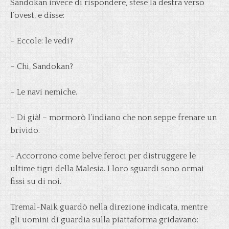
Sandokan invece di rispondere, stese la destra verso
l’ovest, e disse:
– Eccole: le vedi?
– Chi, Sandokan?
– Le navi nemiche.
– Di già! – mormorò l’indiano che non seppe frenare un
brivido.
– Accorrono come belve feroci per distruggere le
ultime tigri della Malesia. I loro sguardi sono ormai
fissi su di noi.
Tremal-Naik guardò nella direzione indicata, mentre
gli uomini di guardia sulla piattaforma gridavano: