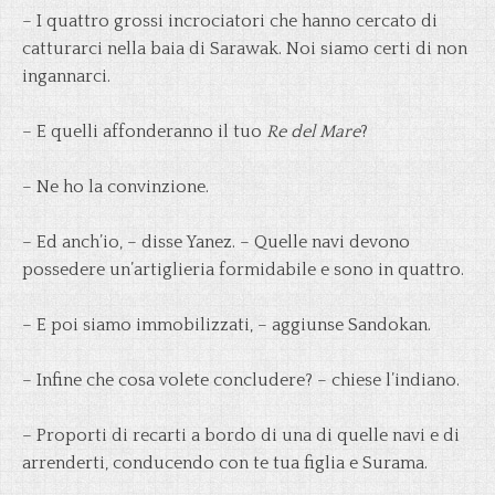
– I quattro grossi incrociatori che hanno cercato di
catturarci nella baia di Sarawak. Noi siamo certi di non
ingannarci.
– E quelli affonderanno il tuo
Re del Mare
?
–
Ne ho la convinzione.
– Ed anch’io, – disse Yanez. – Quelle navi devono
possedere un’artiglieria formidabile e sono in quattro.
– E poi siamo immobilizzati, – aggiunse Sandokan.
– Infine che cosa volete concludere? – chiese l’indiano.
– Proporti di recarti a bordo di una di quelle navi e di
arrenderti, conducendo con te tua figlia e Surama.