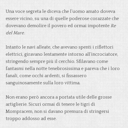
Una voce segreta le diceva che l’uomo amato doveva
essere vicino, su una di quelle poderose corazzate che
dovevano demolire il povero ed ormai impotente
Re
del Mare.
Intanto le navi alleate, che avevano spenti i riflettori
elettrici, giravano lentamente intorno all’incrociatore,
stringendo sempre più il cerchio. Sfilavano come
fantasmi nella notte tenebrosissima e pareva che i loro
fanali, come occhi ardenti, si fissassero
sanguinosamente sulla loro vittima.
Non erano però ancora a portata utile delle grosse
artiglierie. Sicuri ormai di tenere le tigri di
Mompracem, non si davano premura di stringersi
troppo addosso ad esse.