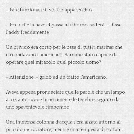
– Fate funzionare il vostro apparecchio.
– Ecco che la nave ci passa a tribordo: salterà, – disse
Paddy freddamente.
Un brivido era corso per le ossa di tutti i marinai che
circondavano l’americano. Sarebbe stato capace di
operare quel miracolo quel piccolo uomo?
– Attenzione, – gridò ad un tratto l’americano.
Aveva appena pronunciate quelle parole che un lampo
accecante ruppe bruscamente le tenebre, seguìto da
uno spaventevole rimbombo.
Una immensa colonna d’acqua s’era alzata attorno al
piccolo incrociatore, mentre una tempesta di rottami