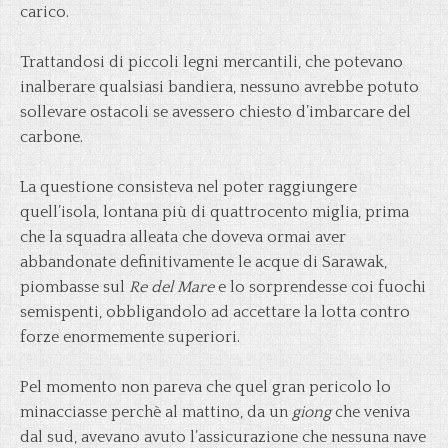
carico.
Trattandosi di piccoli legni mercantili, che potevano
inalberare qualsiasi bandiera, nessuno avrebbe potuto
sollevare ostacoli se avessero chiesto d’imbarcare del
carbone.
La questione consisteva nel poter raggiungere
quell’isola, lontana più di quattrocento miglia, prima
che la squadra alleata che doveva ormai aver
abbandonate definitivamente le acque di Sarawak,
piombasse sul
Re del Mare
e lo sorprendesse coi fuochi
semispenti, obbligandolo ad accettare la lotta contro
forze enormemente superiori.
Pel momento non pareva che quel gran pericolo lo
minacciasse perchè al mattino, da un
giong
che veniva
dal sud, avevano avuto l’assicurazione che nessuna nave