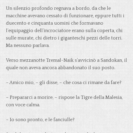
Un silenzio profondo regnava a bordo, da che le
macchine avevano cessato di funzionare, eppure tutti i
duecento e cinquanta uomini che formavano
l’equipaggio dell’incrociatore erano sulla coperta, chi
sulle murate, chi dietro i giganteschi pezzi delle torri.
Ma nessuno parlava.
Verso mezzanotte Tremal-Naik s’avvicinò a Sandokan, il
quale non aveva ancora abbandonato il suo posto.
– Amico mio, – gli disse, – che cosa ci rimane da fare?
– Prepararci a morire, – rispose la Tigre della Malesia,
con voce calma.
– Io sono pronto, e le fanciulle?