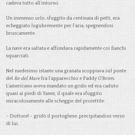
cadeva tutto all’intorno.
Un immenso urlo, sfuggito da centinaia di petti, era
echeggiato lugubremente per l’aria, spegnendosi
bruscamente.
La nave era saltata e affondava rapidamente coi fianchi
squarciati.
Nel medesimo istante una granata scoppiava sul ponte
del
Re del Mare
fra l’apparecchio e Paddy O’Brien.
L’americano aveva mandato un grido ed era caduto
quasi ai piedi di Yanez, il quale era sfuggito
miracolosamente alle scheggie del proiettile.
– Dottore! – gridò il portoghese, precipitandosi verso
di lui.