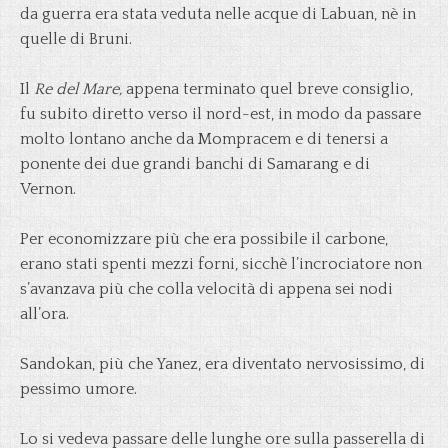
da guerra era stata veduta nelle acque di Labuan, nè in
quelle di Bruni.
Il
Re del Mare,
appena terminato quel breve consiglio,
fu subito diretto verso il nord-est, in modo da passare
molto lontano anche da Mompracem e di tenersi a
ponente dei due grandi banchi di Samarang e di
Vernon.
Per economizzare più che era possibile il carbone,
erano stati spenti mezzi forni, sicchè l’incrociatore non
s’avanzava più che colla velocità di appena sei nodi
all’ora.
Sandokan, più che Yanez, era diventato nervosissimo, di
pessimo umore.
Lo si vedeva passare delle lunghe ore sulla passerella di