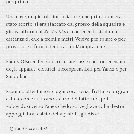
per prima.
Una nave, un piccolo incrociatore, che prima non era
stato scorto, si era staccato dal grosso della squadra e
girava attorno al
Re del Mare
mantenendosi ad una
distanza di due a tremila metri. Veniva per spiare o per
provocare il fuoco dei pirati di Mompracem?
Paddy O’Brien fece aprire le sue casse che contenevano
degli apparati elettrici, incomprensibili per Yanez e per
Sandokan.
Esaminò attentamente ogni cosa, senza fretta e con gran
calma, come un uomo sicuro del fatto suo, poi
volgendosi verso Yanez che lo sorvegliava colla destra
appoggiata al calcio della pistola, gli disse:
– Quando vorrete?