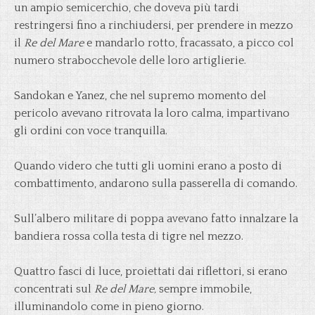
un ampio semicerchio, che doveva più tardi
restringersi fino a rinchiudersi, per prendere in mezzo
il
Re del Mare
e mandarlo rotto, fracassato, a picco col
numero strabocchevole delle loro artiglierie.
Sandokan e Yanez, che nel supremo momento del
pericolo avevano ritrovata la loro calma, impartivano
gli ordini con voce tranquilla.
Quando videro che tutti gli uomini erano a posto di
combattimento, andarono sulla passerella di comando.
Sull’albero militare di poppa avevano fatto innalzare la
bandiera rossa colla testa di tigre nel mezzo.
Quattro fasci di luce, proiettati dai riflettori, si erano
concentrati sul
Re del Mare,
sempre immobile,
illuminandolo come in pieno giorno.