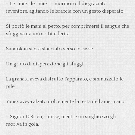
– Le… mie… le… mie… – mormorò il disgraziato
inventore, agitando le braccia con un gesto disperato.
Si portò le mani al petto, per comprimersi il sangue che
sfuggiva da un’orribile ferita.
Sandokan si era slanciato verso le casse.
Un grido di disperazione gli sfuggì.
La granata aveva distrutto l’apparato, e sminuzzato le
pile.
Yanez aveva alzato dolcemente la testa dell’americano.
– Signor O’Brien, – disse, mentre un singhiozzo gli
moriva in gola.