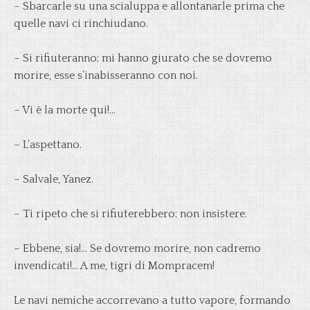
– Sbarcarle su una scialuppa e allontanarle prima che
quelle navi ci rinchiudano.
– Si rifiuteranno; mi hanno giurato che se dovremo
morire, esse s’inabisseranno con noi.
– Vi è la morte qui!…
– L’aspettano.
– Salvale, Yanez.
– Ti ripeto che si rifiuterebbero; non insistere.
– Ebbene, sia!… Se dovremo morire, non cadremo
invendicati!… A me, tigri di Mompracem!
Le navi nemiche accorrevano a tutto vapore, formando