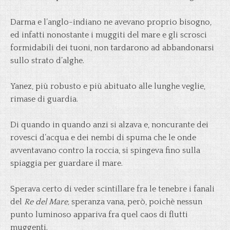
Darma e l’anglo-indiano ne avevano proprio bisogno,
ed infatti nonostante i muggiti del mare e gli scrosci
formidabili dei tuoni, non tardarono ad abbandonarsi
sullo strato d’alghe.
Yanez, più robusto e più abituato alle lunghe veglie,
rimase di guardia.
Di quando in quando anzi si alzava e, noncurante dei
rovesci d’acqua e dei nembi di spuma che le onde
avventavano contro la roccia, si spingeva fino sulla
spiaggia per guardare il mare.
Sperava certo di veder scintillare fra le tenebre i fanali
del
Re del Mare,
speranza vana, però, poichè nessun
punto luminoso appariva fra quel caos di flutti
muggenti.