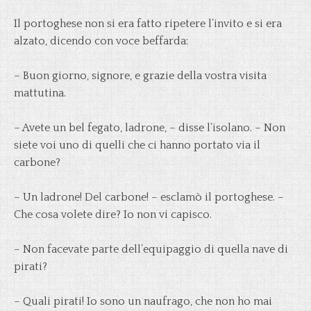
Il portoghese non si era fatto ripetere l’invito e si era
alzato, dicendo con voce beffarda:
– Buon giorno, signore, e grazie della vostra visita
mattutina.
– Avete un bel fegato, ladrone, – disse l’isolano. – Non
siete voi uno di quelli che ci hanno portato via il
carbone?
– Un ladrone! Del carbone! – esclamò il portoghese. –
Che cosa volete dire? Io non vi capisco.
– Non facevate parte dell’equipaggio di quella nave di
pirati?
– Quali pirati! Io sono un naufrago, che non ho mai