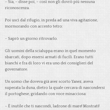
– Sia, – disse poi, – così non gli dovrò più nessuna
riconoscenza.
Poi uscì dal rifugio, in preda ad una viva agitazione,
mormorando con accento tetro:
– Saprò un giorno ritrovarlo.
Gli uomini della scialuppa erano in quel momento
sbarcati, dopo essersi armati di fucili. Erano tutti
bianchi e fra di loro vi era uno dei consiglieri del
governatore.
Un uomo che doveva già aver scorto Yanez, aveva
superata la duna, dietro la quale cercava di nascondersi
il portoghese, gridando con voce minacciosa:
– È inutile che ti nascondi, ladrone di mare! Mostrati!