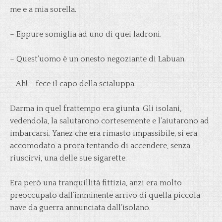
me e a mia sorella.
– Eppure somiglia ad uno di quei ladroni.
– Quest’uomo è un onesto negoziante di Labuan.
– Ah! – fece il capo della scialuppa.
Darma in quel frattempo era giunta. Gli isolani,
vedendola, la salutarono cortesemente e l’aiutarono ad
imbarcarsi. Yanez che era rimasto impassibile, si era
accomodato a prora tentando di accendere, senza
riuscirvi, una delle sue sigarette.
Era però una tranquillità fittizia, anzi era molto
preoccupato dall’imminente arrivo di quella piccola
nave da guerra annunciata dall’isolano.