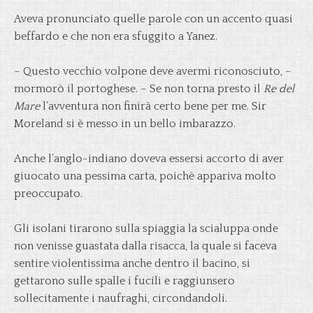
Aveva pronunciato quelle parole con un accento quasi
beffardo e che non era sfuggito a Yanez.
– Questo vecchio volpone deve avermi riconosciuto, –
mormorò il portoghese. – Se non torna presto il
Re del
Mare
l’avventura non finirà certo bene per me. Sir
Moreland si è messo in un bello imbarazzo.
Anche l’anglo-indiano doveva essersi accorto di aver
giuocato una pessima carta, poichè appariva molto
preoccupato.
Gli isolani tirarono sulla spiaggia la scialuppa onde
non venisse guastata dalla risacca, la quale si faceva
sentire violentissima anche dentro il bacino, si
gettarono sulle spalle i fucili e raggiunsero
sollecitamente i naufraghi, circondandoli.