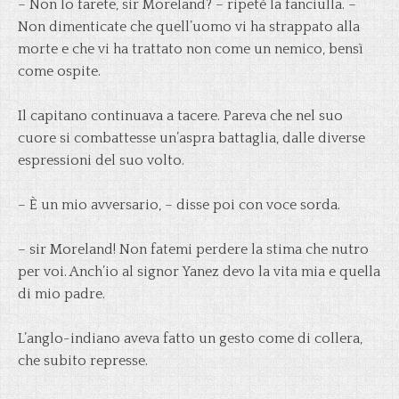
– Non lo farete, sir Moreland? – ripetè la fanciulla. –
Non dimenticate che quell’uomo vi ha strappato alla
morte e che vi ha trattato non come un nemico, bensì
come ospite.
Il capitano continuava a tacere. Pareva che nel suo
cuore si combattesse un’aspra battaglia, dalle diverse
espressioni del suo volto.
– È un mio avversario, – disse poi con voce sorda.
– sir Moreland! Non fatemi perdere la stima che nutro
per voi. Anch’io al signor Yanez devo la vita mia e quella
di mio padre.
L’anglo-indiano aveva fatto un gesto come di collera,
che subito represse.