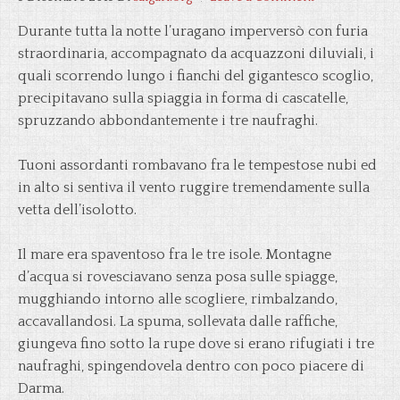
Durante tutta la notte l’uragano imperversò con furia
straordinaria, accompagnato da acquazzoni diluviali, i
quali scorrendo lungo i fianchi del gigantesco scoglio,
precipitavano sulla spiaggia in forma di cascatelle,
spruzzando abbondantemente i tre naufraghi.
Tuoni assordanti rombavano fra le tempestose nubi ed
in alto si sentiva il vento ruggire tremendamente sulla
vetta dell’isolotto.
Il mare era spaventoso fra le tre isole. Montagne
d’acqua si rovesciavano senza posa sulle spiagge,
mugghiando intorno alle scogliere, rimbalzando,
accavallandosi. La spuma, sollevata dalle raffiche,
giungeva fino sotto la rupe dove si erano rifugiati i tre
naufraghi, spingendovela dentro con poco piacere di
Darma.