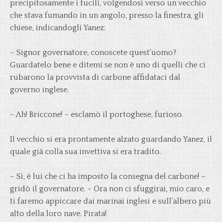
precipitosamente i fucili, volgendosi verso un vecchio
che stava fumando in un angolo, presso la finestra, gli
chiese, indicandogli Yanez:
– Signor governatore, conoscete quest’uomo?
Guardatelo bene e ditemi se non è uno di quelli che ci
rubarono la provvista di carbone affidataci dal
governo inglese.
– Ah! Briccone! – esclamò il portoghese, furioso.
Il vecchio si era prontamente alzato guardando Yanez, il
quale già colla sua invettiva si era tradito.
– Sì, è lui che ci ha imposto la consegna del carbone! –
gridò il governatore. – Ora non ci sfuggirai, mio caro, e
ti faremo appiccare dai marinai inglesi e sull’albero più
alto della loro nave. Pirata!