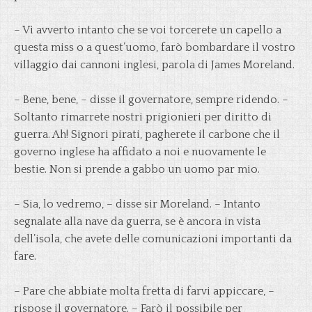
– Vi avverto intanto che se voi torcerete un capello a
questa miss o a quest’uomo, farò bombardare il vostro
villaggio dai cannoni inglesi, parola di James Moreland.
– Bene, bene, – disse il governatore, sempre ridendo. –
Soltanto rimarrete nostri prigionieri per diritto di
guerra. Ah! Signori pirati, pagherete il carbone che il
governo inglese ha affidato a noi e nuovamente le
bestie. Non si prende a gabbo un uomo par mio.
– Sia, lo vedremo, – disse sir Moreland. – Intanto
segnalate alla nave da guerra, se è ancora in vista
dell’isola, che avete delle comunicazioni importanti da
fare.
– Pare che abbiate molta fretta di farvi appiccare, –
rispose il governatore. – Farò il possibile per