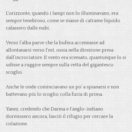
L’orizzonte, quando i lampi non lo illuminavano, era
sempre tenebroso, come se masse di catrame liquido
calassero dalle nubi.
Verso l’alba parve che la bufera accennasse ad
allontanarsi verso l’est, ossia nella direzione presa
dall’incrociatore. Il vento era scemato, quantunque lo si
udisse a ruggire sempre sulla vetta del gigantesco
scoglio.
Anche le onde cominciavano un po’ a spianarsi e non
battevano più lo scoglio colla furia di prima.
Yanez, credendo che Darma e l’anglo-indiano
dormissero ancora, lasciò il rifugio per cercare la
colazione.