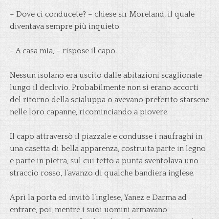
– Dove ci conducete? – chiese sir Moreland, il quale
diventava sempre più inquieto.
– A casa mia, – rispose il capo.
Nessun isolano era uscito dalle abitazioni scaglionate
lungo il declivio. Probabilmente non si erano accorti
del ritorno della scialuppa o avevano preferito starsene
nelle loro capanne, ricominciando a piovere.
Il capo attraversò il piazzale e condusse i naufraghi in
una casetta di bella apparenza, costruita parte in legno
e parte in pietra, sul cui tetto a punta sventolava uno
straccio rosso, l’avanzo di qualche bandiera inglese.
Aprì la porta ed invitò l’inglese, Yanez e Darma ad
entrare, poi, mentre i suoi uomini armavano