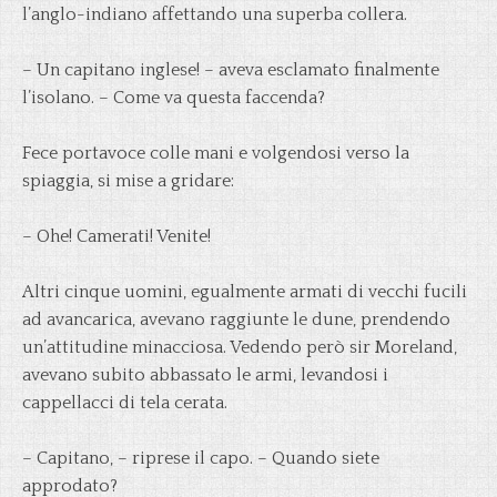
l’anglo-indiano affettando una superba collera.
– Un capitano inglese! – aveva esclamato finalmente
l’isolano. – Come va questa faccenda?
Fece portavoce colle mani e volgendosi verso la
spiaggia, si mise a gridare:
– Ohe! Camerati! Venite!
Altri cinque uomini, egualmente armati di vecchi fucili
ad avancarica, avevano raggiunte le dune, prendendo
un’attitudine minacciosa. Vedendo però sir Moreland,
avevano subito abbassato le armi, levandosi i
cappellacci di tela cerata.
– Capitano, – riprese il capo. – Quando siete
approdato?