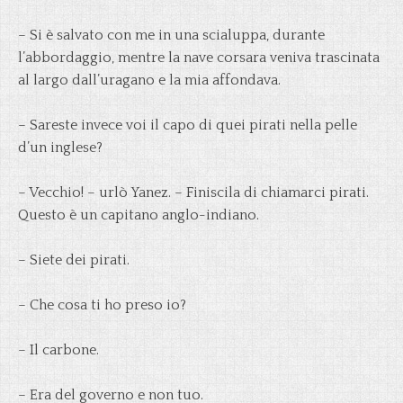
– Si è salvato con me in una scialuppa, durante
l’abbordaggio, mentre la nave corsara veniva trascinata
al largo dall’uragano e la mia affondava.
– Sareste invece voi il capo di quei pirati nella pelle
d’un inglese?
– Vecchio! – urlò Yanez. – Finiscila di chiamarci pirati.
Questo è un capitano anglo-indiano.
– Siete dei pirati.
– Che cosa ti ho preso io?
– Il carbone.
– Era del governo e non tuo.