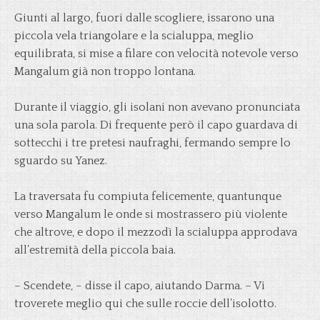
Giunti al largo, fuori dalle scogliere, issarono una
piccola vela triangolare e la scialuppa, meglio
equilibrata, si mise a filare con velocità notevole verso
Mangalum già non troppo lontana.
Durante il viaggio, gli isolani non avevano pronunciata
una sola parola. Di frequente però il capo guardava di
sottecchi i tre pretesi naufraghi, fermando sempre lo
sguardo su Yanez.
La traversata fu compiuta felicemente, quantunque
verso Mangalum le onde si mostrassero più violente
che altrove, e dopo il mezzodì la scialuppa approdava
all’estremità della piccola baia.
– Scendete, – disse il capo, aiutando Darma. – Vi
troverete meglio qui che sulle roccie dell’isolotto.