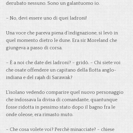
derubato nessuno. Sono un galantuomo io.
– No, devi essere uno di quei ladroni!
Una voce che pareva piena d’indignazione, si levò in
quel momento dietro le dune. Era sir Moreland che
giungeva a passo di corsa.
– È a noi che date dei ladroni? – gridò. – Chi siete voi
che osate offendere un capitano della flotta anglo-
indiana e del rajah
di Sarawak?
L’isolano vedendo comparire quel nuovo personaggio
che indossava la divisa di comandante, quantunque
fosse ridotta in pessimo stato dopo il bagno fra le
onde oleose, era rimasto muto.
– Che cosa volete voi? Perchè minacciate? – chiese