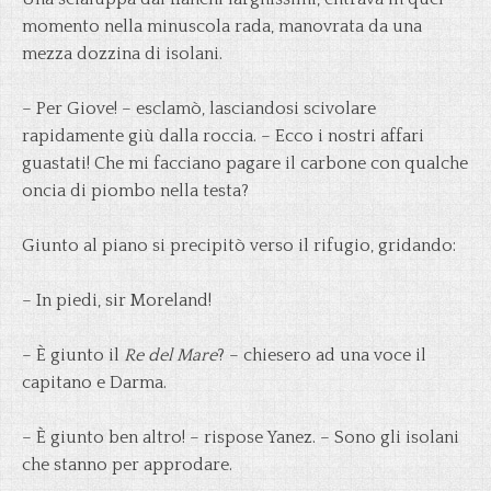
momento nella minuscola rada, manovrata da una
mezza dozzina di isolani.
– Per Giove! – esclamò, lasciandosi scivolare
rapidamente giù dalla roccia. – Ecco i nostri affari
guastati! Che mi facciano pagare il carbone con qualche
oncia di piombo nella testa?
Giunto al piano si precipitò verso il rifugio, gridando:
– In piedi, sir Moreland!
– È giunto il
Re del Mare
?
–
chiesero ad una voce il
capitano e Darma.
– È giunto ben altro! – rispose Yanez. – Sono gli isolani
che stanno per approdare.