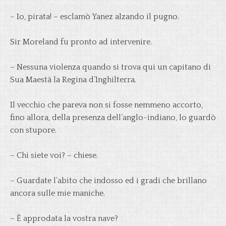
– Io, pirata! – esclamò Yanez alzando il pugno.
Sir Moreland fu pronto ad intervenire.
– Nessuna violenza quando si trova qui un capitano di
Sua Maestà la Regina d’Inghilterra.
Il vecchio che pareva non si fosse nemmeno accorto,
fino allora, della presenza dell’anglo-indiano, lo guardò
con stupore.
– Chi siete voi? – chiese.
– Guardate l’abito che indosso ed i gradi che brillano
ancora sulle mie maniche.
– È approdata la vostra nave?