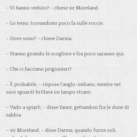
– Vi hanno veduto? – chiese sir Moreland.
– Lo temo, trovandomi poco fa sulle roccie.
– Dove sono? – chiese Darma.
– Stanno girando le scogliere e fra poco saranno qui.
– Che ci facciano prigionieri?
– È probabile, – rispose l’anglo-indiano, mentre nei
suoi sguardi brillava un lampo strano.
– Vado a spiarli, – disse Yanez, gettandosi fra le dune di
sabbia.
– sir Moreland, – disse Darma, quando furon soli,