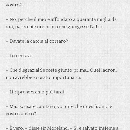
vostro?
– No, perchè il mio è affondato a quaranta miglia da
qui, parecchie ore prima che giungesse l’altro.
– Davate la caccia al corsaro?
– Lo cercavo.
– Che disgrazia! Se foste giunto prima… Quei ladroni
non avrebbero osato importunarci.
– Li riprenderemo più tardi.
– Ma… scusate capitano, voi dite che quest’uomo è
vostro amico?
– È vero, – disse sir Moreland. – Si è salvato insieme a