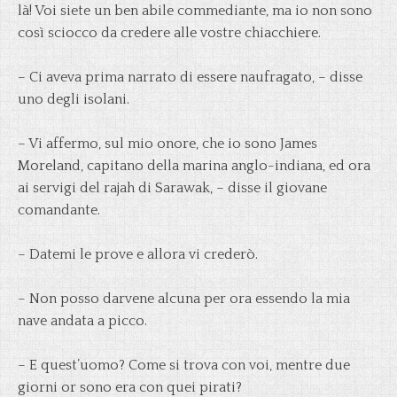
là! Voi siete un ben abile commediante, ma io non sono
così sciocco da credere alle vostre chiacchiere.
– Ci aveva prima narrato di essere naufragato, – disse
uno degli isolani.
– Vi affermo, sul mio onore, che io sono James
Moreland, capitano della marina anglo-indiana, ed ora
ai servigi del rajah
di Sarawak, – disse il giovane
comandante.
– Datemi le prove e allora vi crederò.
– Non posso darvene alcuna per ora essendo la mia
nave andata a picco.
– E quest’uomo? Come si trova con voi, mentre due
giorni or sono era con quei pirati?