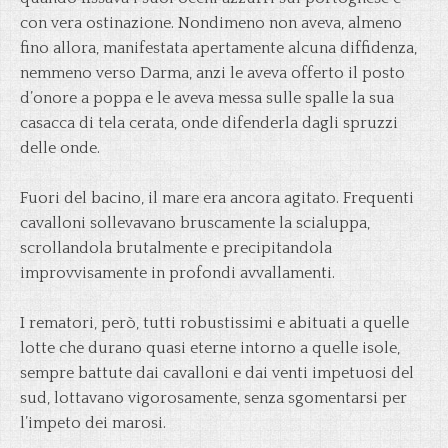
con vera ostinazione. Nondimeno non aveva, almeno
fino allora, manifestata apertamente alcuna diffidenza,
nemmeno verso Darma, anzi le aveva offerto il posto
d’onore a poppa e le aveva messa sulle spalle la sua
casacca di tela cerata, onde difenderla dagli spruzzi
delle onde.
Fuori del bacino, il mare era ancora agitato. Frequenti
cavalloni sollevavano bruscamente la scialuppa,
scrollandola brutalmente e precipitandola
improvvisamente in profondi avvallamenti.
I rematori, però, tutti robustissimi e abituati a quelle
lotte che durano quasi eterne intorno a quelle isole,
sempre battute dai cavalloni e dai venti impetuosi del
sud, lottavano vigorosamente, senza sgomentarsi per
l’impeto dei marosi.