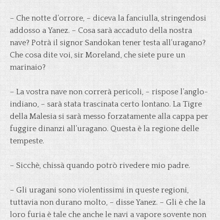
– Che notte d’orrore, – diceva la fanciulla, stringendosi
addosso a Yanez. – Cosa sarà accaduto della nostra
nave? Potrà il signor Sandokan tener testa all’uragano?
Che cosa dite voi, sir Moreland, che siete pure un
marinaio?
– La vostra nave non correrà pericoli, – rispose l’anglo-
indiano, – sarà stata trascinata certo lontano. La Tigre
della Malesia si sarà messo forzatamente alla cappa per
fuggire dinanzi all’uragano. Questa è la regione delle
tempeste.
– Sicchè, chissà quando potrò rivedere mio padre.
– Gli uragani sono violentissimi in queste regioni,
tuttavia non durano molto, – disse Yanez. – Gli è che la
loro furia è tale che anche le navi a vapore sovente non