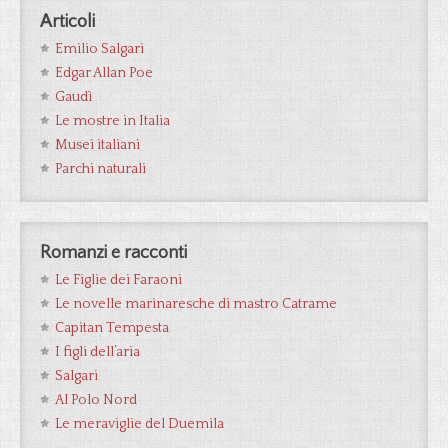
Articoli
Emilio Salgari
Edgar Allan Poe
Gaudì
Le mostre in Italia
Musei italiani
Parchi naturali
Romanzi e racconti
Le Figlie dei Faraoni
Le novelle marinaresche di mastro Catrame
Capitan Tempesta
I figli dell’aria
Salgari
Al Polo Nord
Le meraviglie del Duemila