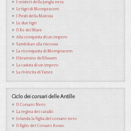
I misteri della jungla nera
Le tigri di Mompracem
I Pirati della Malesia
Le due tigri
Il Re del Mare
Alla conquista di un impero
Sandokan alla riscossa
La riconquista di Mompracem
Il bramino dell’Assam
La caduta di un impero
La rivincita di Yanez
Ciclo dei corsari delle Antille
Il Corsaro Nero
La regina dei caraibi
Jolanda la figlia del corsaro nero
Il figlio del Corsaro Rosso