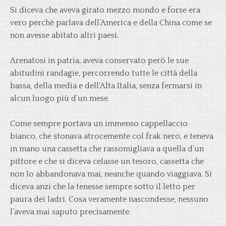
Si diceva che aveva girato mezzo mondo e forse era
vero perchè parlava dell’America e della China come se
non avesse abitato altri paesi.
Arenatosi in patria, aveva conservato però le sue
abitudini randagie, percorrendo tutte le città della
bassa, della media e dell’Alta Italia, senza fermarsi in
alcun luogo più d’un mese.
Come sempre portava un immenso cappellaccio
bianco, che stonava atrocemente col frak nero, e teneva
in mano una cassetta che rassomigliava a quella d’un
pittore e che si diceva celasse un tesoro, cassetta che
non lo abbandonava mai, neanche quando viaggiava. Si
diceva anzi che la tenesse sempre sotto il letto per
paura dei ladri. Cosa veramente nascondesse, nessuno
l’aveva mai saputo precisamente.