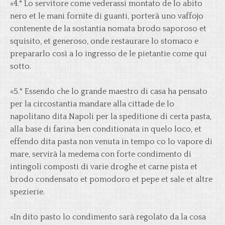
«4.° Lo servitore come vederassi montato de lo abito
nero et le mani fornite di guanti, porterà uno vaffojo
contenente de la sostantia nomata brodo saporoso et
squisito, et generoso, onde restaurare lo stomaco e
prepararlo così a lo ingresso de le pietantie come qui
sotto.
«5.° Essendo che lo grande maestro di casa ha pensato
per la circostantia mandare alla cittade de lo
napolitano dita Napoli per la speditione di certa pasta,
alla base di farina ben conditionata in quelo loco, et
effendo dita pasta non venuta in tempo co lo vapore di
mare, servirà la medema con forte condimento di
intingoli composti di varie droghe et carne pista et
brodo condensato et pomodoro et pepe et sale et altre
spezierie.
«In dito pasto lo condimento sarà regolato da la cosa