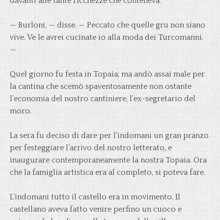
davanti alle tante ricchezze che conteneva.
— Burloni, — disse. — Peccato che quelle gru non siano
vive. Ve le avrei cucinate io alla moda dei Turcomanni.
—
Quel giorno fu festa in Topaia; ma andò assai male per
la cantina che scemò spaventosamente non ostante
l’economia del nostro cantiniere, l’ex-segretario del
moro.
La sera fu deciso di dare per l’indomani un gran pranzo
per festeggiare l’arrivo del nostro letterato, e
inaugurare contemporaneamente la nostra Topaia. Ora
che la famiglia artistica era al completo, si poteva fare.
L’indomani tutto il castello era in movimento. Il
castellano aveva fatto venire perfino un cuoco e