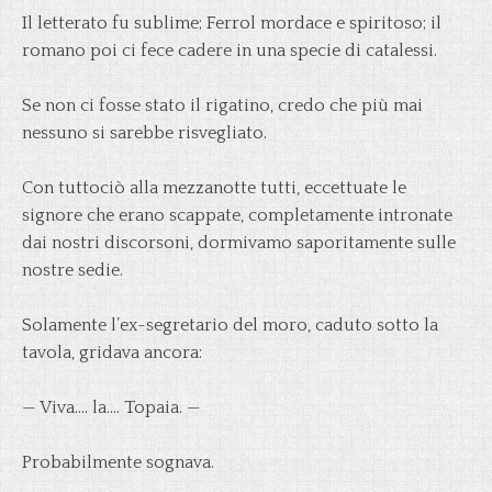
Il letterato fu sublime; Ferrol mordace e spiritoso; il
romano poi ci fece cadere in una specie di catalessi.
Se non ci fosse stato il rigatino, credo che più mai
nessuno si sarebbe risvegliato.
Con tuttociò alla mezzanotte tutti, eccettuate le
signore che erano scappate, completamente intronate
dai nostri discorsoni, dormivamo saporitamente sulle
nostre sedie.
Solamente l’ex-segretario del moro, caduto sotto la
tavola, gridava ancora:
— Viva…. la…. Topaia. —
Probabilmente sognava.