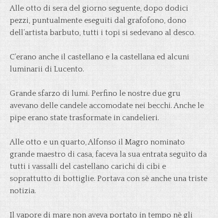
Alle otto di sera del giorno seguente, dopo dodici
pezzi, puntualmente eseguiti dal grafofono, dono
dell’artista barbuto, tutti i topi si sedevano al desco.
C’erano anche il castellano e la castellana ed alcuni
luminarii di Lucento.
Grande sfarzo di lumi. Perfino le nostre due gru
avevano delle candele accomodate nei becchi. Anche le
pipe erano state trasformate in candelieri.
Alle otto e un quarto, Alfonso il Magro nominato
grande maestro di casa, faceva la sua entrata seguìto da
tutti i vassalli del castellano carichi di cibi e
soprattutto di bottiglie. Portava con sè anche una triste
notizia.
Il vapore di mare non aveva portato in tempo nè gli