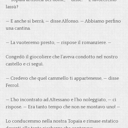
lassù?
— E anche si berrà, — disse Alfonso. — Abbiamo perfino
una cantina.
— La vuoteremo presto, — rispose il romanziere. —
Congedò il giocoliere che l’aveva condotto nel nostro
castello e ci seguì.
— Credevo che quel cammello ti appartenesse, — disse
Ferrol.
— L’ho incontrato ad Altessano e l’ho noleggiato, — ci
rispose. — Era tanto tempo che non ne montavo uno! —
Lo conducemmo nella nostra Topaia e rimase estatico