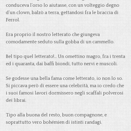
conduceva l’orso lo aiutasse, con un volteggio degno
d’un clown, balzò a terra, gettandosi fra le braccia di
Ferrol.
Era proprio il nostro letterato che giungeva
comodamente seduto sulla gobba di un cammello.
Bel tipo quel letterato!… Un omettino magro, fra i trenta
ed i quaranta, dai baffi biondi, tutto nervi e muscoli.
Se godesse una bella fama come letterato, io non lo so.
Si piccava però di essere una celebrità, ma io credo che
i suoi famosi lavori dormissero negli scaffali polverosi
dei librai.
Tipo alla buona del resto, buon compagnone, e
soprattutto vero bohémien di istinti randagi.