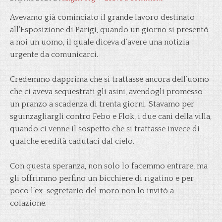
Avevamo già cominciato il grande lavoro destinato
all’Esposizione di Parigi, quando un giorno si presentò
a noi un uomo, il quale diceva d’avere una notizia
urgente da comunicarci.
Credemmo dapprima che si trattasse ancora dell’uomo
che ci aveva sequestrati gli asini, avendogli promesso
un pranzo a scadenza di trenta giorni. Stavamo per
sguinzagliargli contro Febo e Flok, i due cani della villa,
quando ci venne il sospetto che si trattasse invece di
qualche eredità cadutaci dal cielo.
Con questa speranza, non solo lo facemmo entrare, ma
gli offrimmo perfino un bicchiere di rigatino e per
poco l’ex-segretario del moro non lo invitò a
colazione.