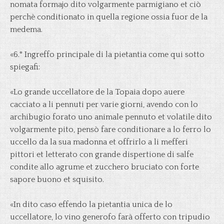
nomata formajo dito volgarmente parmigiano et ciò
perchè conditionato in quella regione ossia fuor de la
medema.
«6.° Ingreffo principale di la pietantia come qui sotto
spiegafi:
«Lo grande uccellatore de la Topaia dopo auere
cacciato a li pennuti per varie giorni, avendo con lo
archibugio forato uno animale pennuto et volatile dito
volgarmente pito, pensò fare conditionare a lo ferro lo
uccello da la sua madonna et offrirlo a li mefferi
pittori et letterato con grande dispertione di salfe
condite allo agrume et zucchero bruciato con forte
sapore buono et squisito.
«In dito caso effendo la pietantia unica de lo
uccellatore, lo vino generofo farà offerto con tripudio