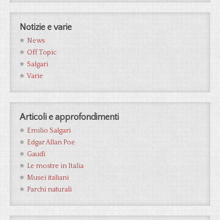
Notizie e varie
News
Off Topic
Salgari
Varie
Articoli e approfondimenti
Emilio Salgari
Edgar Allan Poe
Gaudì
Le mostre in Italia
Musei italiani
Parchi naturali