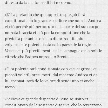
di festa da la madonna di lui medemo.
«7.° La pietantia che qui appreffo spiegafi farà
conditionata da lo grande scudiere che nomasi Andrea
et ciò perchè più nerboruto ne la parte del suo corpo
nomata braccia et ciò per la compofitione che la
predetta pietantia formata di farina, dita più
volgarmente polenta, nota ne lo paese de la regione
Veneta et più precifamente ne le campagne de la nobile
cittade che Padova nomasi lo Brenta.
«Dita polenta sarà conditionata con vari et grossi, et
piccoli volatili presi morti dal medemo Andrea et da
lui spennati sarà de lo valore di scudi uno et anche
meno.
«8° Nova et grande dispentia di vino squisito et
conditionato da la sostantia dita uva, che lo terrazzano