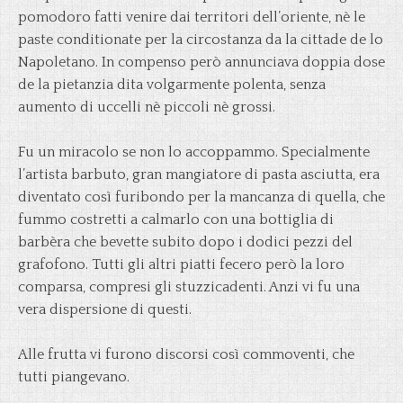
pomodoro fatti venire dai territori dell’oriente, nè le
paste conditionate per la circostanza da la cittade de lo
Napoletano. In compenso però annunciava doppia dose
de la pietanzia dita volgarmente polenta, senza
aumento di uccelli nè piccoli nè grossi.
Fu un miracolo se non lo accoppammo. Specialmente
l’artista barbuto, gran mangiatore di pasta asciutta, era
diventato così furibondo per la mancanza di quella, che
fummo costretti a calmarlo con una bottiglia di
barbèra che bevette subito dopo i dodici pezzi del
grafofono. Tutti gli altri piatti fecero però la loro
comparsa, compresi gli stuzzicadenti. Anzi vi fu una
vera dispersione di questi.
Alle frutta vi furono discorsi così commoventi, che
tutti piangevano.