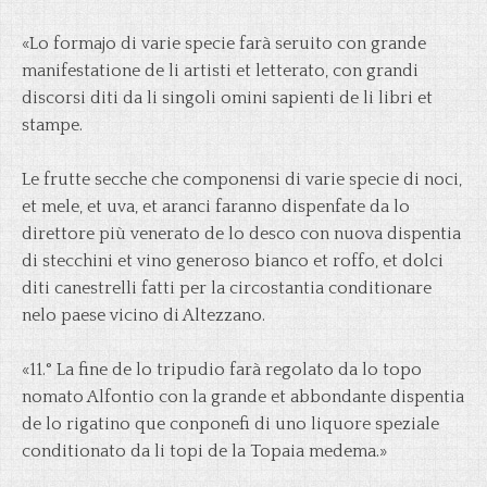
«Lo formajo di varie specie farà seruito con grande
manifestatione de li artisti et letterato, con grandi
discorsi diti da li singoli omini sapienti de li libri et
stampe.
Le frutte secche che componensi di varie specie di noci,
et mele, et uva, et aranci faranno dispenfate da lo
direttore più venerato de lo desco con nuova dispentia
di stecchini et vino generoso bianco et roffo, et dolci
diti canestrelli fatti per la circostantia conditionare
nelo paese vicino di Altezzano.
«11.° La fine de lo tripudio farà regolato da lo topo
nomato Alfontio con la grande et abbondante dispentia
de lo rigatino que conponefi di uno liquore speziale
conditionato da li topi de la Topaia medema.»