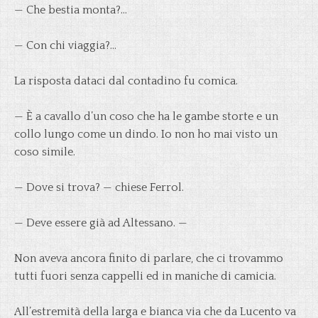
— Che bestia monta?…
— Con chi viaggia?…
La risposta dataci dal contadino fu comica.
— È a cavallo d’un coso che ha le gambe storte e un
collo lungo come un dindo. Io non ho mai visto un
coso simile.
— Dove si trova? — chiese Ferrol.
— Deve essere già ad Altessano. —
Non aveva ancora finito di parlare, che ci trovammo
tutti fuori senza cappelli ed in maniche di camicia.
All’estremità della larga e bianca via che da Lucento va