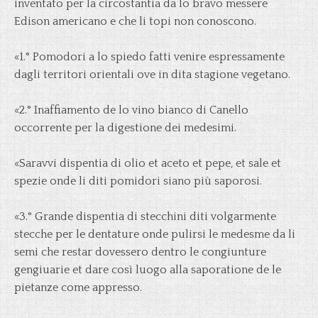
inventato per la circostantia da lo bravo messere
Edison americano e che li topi non conoscono.
«1.° Pomodori a lo spiedo fatti venire espressamente
dagli territori orientali ove in dita stagione vegetano.
«2.° Inaffiamento de lo vino bianco di Canello
occorrente per la digestione dei medesimi.
«Saravvi dispentia di olio et aceto et pepe, et sale et
spezie onde li diti pomidori siano più saporosi.
«3.° Grande dispentia di stecchini diti volgarmente
stecche per le dentature onde pulirsi le medesme da li
semi che restar dovessero dentro le congiunture
gengiuarie et dare così luogo alla saporatione de le
pietanze come appresso.