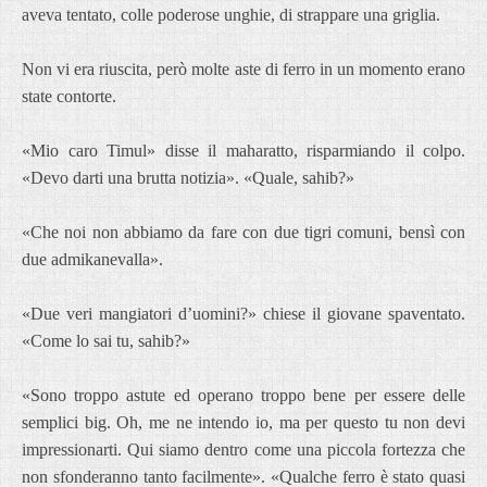
aveva tentato, colle poderose unghie, di strappare una griglia.
Non vi era riuscita, però molte aste di ferro in un momento erano
state contorte.
«Mio caro Timul» disse il maharatto, risparmiando il colpo.
«Devo darti una brutta notizia». «Quale, sahib?»
«Che noi non abbiamo da fare con due tigri comuni, bensì con
due admikanevalla».
«Due veri mangiatori d’uomini?» chiese il giovane spaventato.
«Come lo sai tu, sahib?»
«Sono troppo astute ed operano troppo bene per essere delle
semplici big. Oh, me ne intendo io, ma per questo tu non devi
impressionarti. Qui siamo dentro come una piccola fortezza che
non sfonderanno tanto facilmente». «Qualche ferro è stato quasi