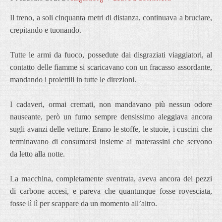
Il treno, a soli cinquanta metri di distanza, continuava a bruciare,
crepitando e tuonando.
Tutte le armi da fuoco, possedute dai disgraziati viaggiatori, al
contatto delle fiamme si scaricavano con un fracasso assordante,
mandando i proiettili in tutte le direzioni.
I cadaveri, ormai cremati, non mandavano più nessun odore
nauseante, però un fumo sempre densissimo aleggiava ancora
sugli avanzi delle vetture. Erano le stoffe, le stuoie, i cuscini che
terminavano di consumarsi insieme ai materassini che servono
da letto alla notte.
La macchina, completamente sventrata, aveva ancora dei pezzi
di carbone accesi, e pareva che quantunque fosse rovesciata,
fosse lì lì per scappare da un momento all’altro.