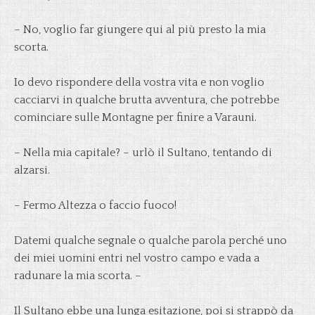
– No, voglio far giungere qui al più presto la mia
scorta.
Io devo rispondere della vostra vita e non voglio
cacciarvi in qualche brutta avventura, che potrebbe
cominciare sulle Montagne per finire a Varauni.
– Nella mia capitale? – urlò il Sultano, tentando di
alzarsi.
– Fermo Altezza o faccio fuoco!
Datemi qualche segnale o qualche parola perché uno
dei miei uomini entri nel vostro campo e vada a
radunare la mia scorta. –
Il Sultano ebbe una lunga esitazione, poi si strappò da