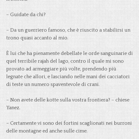
– Guidate da chi?
– Da un guerriero famoso, che è riuscito a stabilirsi un
trono quasi accanto al mio.
È lui che ha pienamente debellate le orde sanguinarie di
quel terribile rajah del lago, contro il quale mi sono
provato ad armeggiare più volte, prendendo più
legnate che allori, e lasciando nelle mani dei cacciatori
di teste un numero spaventevole di crani.
– Non avete delle kotte sulla vostra frontiera? – chiese
Yanez.
– Certamente vi sono dei fortini scaglionati nei burroni
delle montagne ed anche sulle cime.