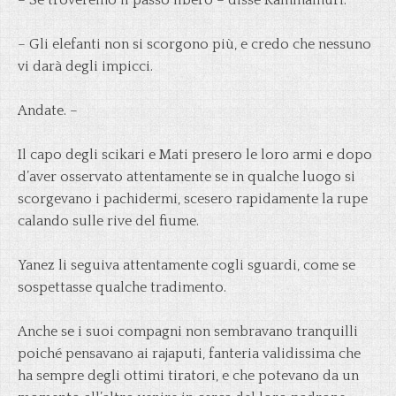
– Se troveremo il passo libero – disse Kammamuri.
– Gli elefanti non si scorgono più, e credo che nessuno
vi darà degli impicci.
Andate. –
Il capo degli scikari e Mati presero le loro armi e dopo
d’aver osservato attentamente se in qualche luogo si
scorgevano i pachidermi, scesero rapidamente la rupe
calando sulle rive del fiume.
Yanez li seguiva attentamente cogli sguardi, come se
sospettasse qualche tradimento.
Anche se i suoi compagni non sembravano tranquilli
poiché pensavano ai rajaputi, fanteria validissima che
ha sempre degli ottimi tiratori, e che potevano da un