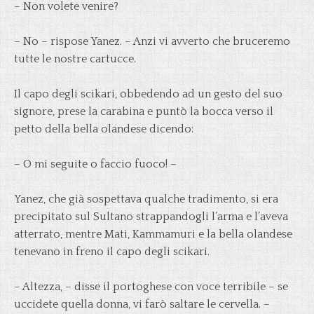
– Non volete venire?
– No – rispose Yanez. – Anzi vi avverto che bruceremo
tutte le nostre cartucce.
Il capo degli scikari, obbedendo ad un gesto del suo
signore, prese la carabina e puntò la bocca verso il
petto della bella olandese dicendo:
– O mi seguite o faccio fuoco! –
Yanez, che già sospettava qualche tradimento, si era
precipitato sul Sultano strappandogli l’arma e l’aveva
atterrato, mentre Mati, Kammamuri e la bella olandese
tenevano in freno il capo degli scikari.
– Altezza, – disse il portoghese con voce terribile – se
uccidete quella donna, vi farò saltare le cervella. –