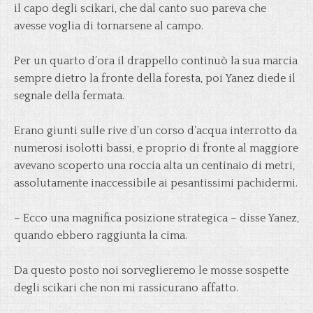
il capo degli scikari, che dal canto suo pareva che
avesse voglia di tornarsene al campo.
Per un quarto d’ora il drappello continuò la sua marcia
sempre dietro la fronte della foresta, poi Yanez diede il
segnale della fermata.
Erano giunti sulle rive d’un corso d’acqua interrotto da
numerosi isolotti bassi, e proprio di fronte al maggiore
avevano scoperto una roccia alta un centinaio di metri,
assolutamente inaccessibile ai pesantissimi pachidermi.
– Ecco una magnifica posizione strategica – disse Yanez,
quando ebbero raggiunta la cima.
Da questo posto noi sorveglieremo le mosse sospette
degli scikari che non mi rassicurano affatto.