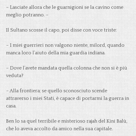
– Lasciate allora che le guarnigioni se la cavino come
meglio potranno. –
Il Sultano scosse il capo, poi disse con voce triste:
– I miei guerrieri non valgono niente, milord, quando
manca loro l’aiuto della mia guardia indiana.
– Dove l’avete mandata quella colonna che non si è più
veduta?
– Alla frontiera; se quello sconosciuto scende
attraverso i miei Stati, è capace di portarmi la guerra in
casa.
Ben lo sa quel terribile e misterioso rajah del Kini Balù,
che lo aveva accolto da amico nella sua capitale.