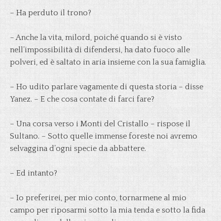
– Ha perduto il trono?
– Anche la vita, milord, poiché quando si è visto
nell’impossibilità di difendersi, ha dato fuoco alle
polveri, ed è saltato in aria insieme con la sua famiglia.
– Ho udito parlare vagamente di questa storia – disse
Yanez. – E che cosa contate di farci fare?
– Una corsa verso i Monti del Cristallo – rispose il
Sultano. – Sotto quelle immense foreste noi avremo
selvaggina d’ogni specie da abbattere.
– Ed intanto?
– Io preferirei, per mio conto, tornarmene al mio
campo per riposarmi sotto la mia tenda e sotto la fida