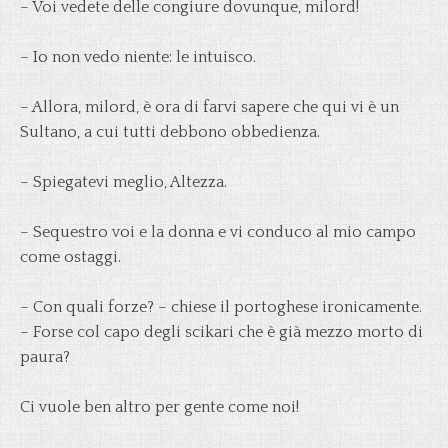
– Voi vedete delle congiure dovunque, milord!
– Io non vedo niente: le intuisco.
– Allora, milord, è ora di farvi sapere che qui vi è un
Sultano, a cui tutti debbono obbedienza.
– Spiegatevi meglio, Altezza.
– Sequestro voi e la donna e vi conduco al mio campo
come ostaggi.
– Con quali forze? – chiese il portoghese ironicamente.
– Forse col capo degli scikari che è già mezzo morto di
paura?
Ci vuole ben altro per gente come noi!