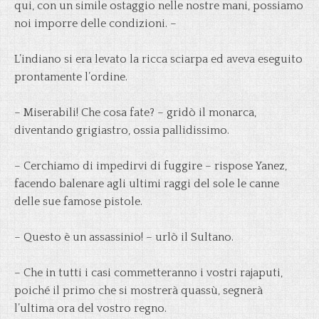
qui, con un simile ostaggio nelle nostre mani, possiamo
noi imporre delle condizioni. –
L’indiano si era levato la ricca sciarpa ed aveva eseguito
prontamente l’ordine.
– Miserabili! Che cosa fate? – gridò il monarca,
diventando grigiastro, ossia pallidissimo.
– Cerchiamo di impedirvi di fuggire – rispose Yanez,
facendo balenare agli ultimi raggi del sole le canne
delle sue famose pistole.
– Questo è un assassinio! – urlò il Sultano.
– Che in tutti i casi commetteranno i vostri rajaputi,
poiché il primo che si mostrerà quassù, segnerà
l’ultima ora del vostro regno.