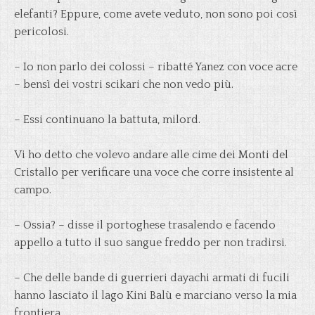
elefanti? Eppure, come avete veduto, non sono poi così
pericolosi.
– Io non parlo dei colossi – ribatté Yanez con voce acre
– bensì dei vostri scikari che non vedo più.
– Essi continuano la battuta, milord.
Vi ho detto che volevo andare alle cime dei Monti del
Cristallo per verificare una voce che corre insistente al
campo.
– Ossia? – disse il portoghese trasalendo e facendo
appello a tutto il suo sangue freddo per non tradirsi.
– Che delle bande di guerrieri dayachi armati di fucili
hanno lasciato il lago Kini Balù e marciano verso la mia
frontiera.