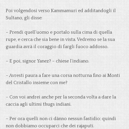
Poi volgendosi verso Kammamuri ed additandogli il
Sultano, gli disse:
– Prendi quell’uomo e portalo sulla cima di quella
rupe, e cerca che sia bene in vista. Vedremo se la sua
guardia avrà il coraggio di fargli fuoco addosso.
– E poi, signor Yanez? – chiese l’indiano.
– Avresti paura a fare una corsa notturna fino ai Monti
del Cristallo insieme con me?
– Con voi andrei anche per la seconda volta a dare la
caccia agli ultimi thugs indiani.
– Per ora quelli non ci dànno nessun fastidio; quindi
non dobbiamo occuparci che dei rajaputi.