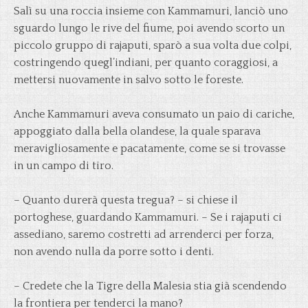
Salì su una roccia insieme con Kammamuri, lanciò uno
sguardo lungo le rive del fiume, poi avendo scorto un
piccolo gruppo di rajaputi, sparò a sua volta due colpi,
costringendo quegl’indiani, per quanto coraggiosi, a
mettersi nuovamente in salvo sotto le foreste.
Anche Kammamuri aveva consumato un paio di cariche,
appoggiato dalla bella olandese, la quale sparava
meravigliosamente e pacatamente, come se si trovasse
in un campo di tiro.
– Quanto durerà questa tregua? – si chiese il
portoghese, guardando Kammamuri. – Se i rajaputi ci
assediano, saremo costretti ad arrenderci per forza,
non avendo nulla da porre sotto i denti.
– Credete che la Tigre della Malesia stia già scendendo
la frontiera per tenderci la mano?