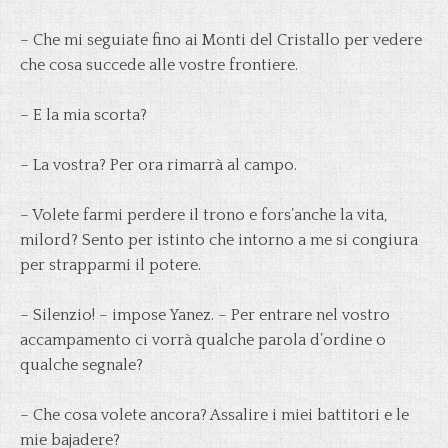
– Che mi seguiate fino ai Monti del Cristallo per vedere
che cosa succede alle vostre frontiere.
– E la mia scorta?
– La vostra? Per ora rimarrà al campo.
– Volete farmi perdere il trono e fors’anche la vita,
milord? Sento per istinto che intorno a me si congiura
per strapparmi il potere.
– Silenzio! – impose Yanez. – Per entrare nel vostro
accampamento ci vorrà qualche parola d’ordine o
qualche segnale?
– Che cosa volete ancora? Assalire i miei battitori e le
mie bajadere?