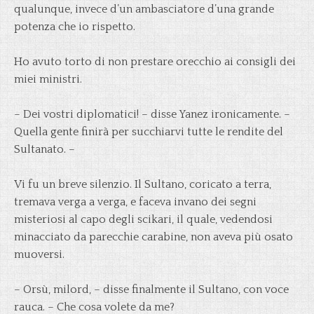
qualunque, invece d’un ambasciatore d’una grande
potenza che io rispetto.
Ho avuto torto di non prestare orecchio ai consigli dei
miei ministri.
– Dei vostri diplomatici! – disse Yanez ironicamente. –
Quella gente finirà per succhiarvi tutte le rendite del
Sultanato. –
Vi fu un breve silenzio. Il Sultano, coricato a terra,
tremava verga a verga, e faceva invano dei segni
misteriosi al capo degli scikari, il quale, vedendosi
minacciato da parecchie carabine, non aveva più osato
muoversi.
– Orsù, milord, – disse finalmente il Sultano, con voce
rauca. – Che cosa volete da me?