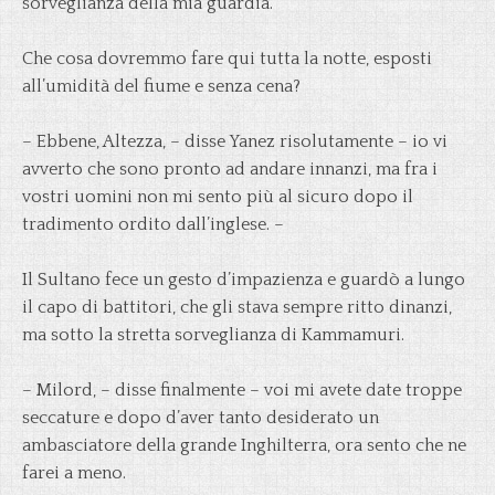
sorveglianza della mia guardia.
Che cosa dovremmo fare qui tutta la notte, esposti
all’umidità del fiume e senza cena?
– Ebbene, Altezza, – disse Yanez risolutamente – io vi
avverto che sono pronto ad andare innanzi, ma fra i
vostri uomini non mi sento più al sicuro dopo il
tradimento ordito dall’inglese. –
Il Sultano fece un gesto d’impazienza e guardò a lungo
il capo di battitori, che gli stava sempre ritto dinanzi,
ma sotto la stretta sorveglianza di Kammamuri.
– Milord, – disse finalmente – voi mi avete date troppe
seccature e dopo d’aver tanto desiderato un
ambasciatore della grande Inghilterra, ora sento che ne
farei a meno.