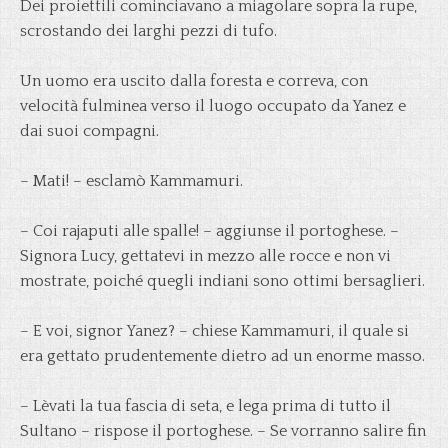
Dei proiettili cominciavano a miagolare sopra la rupe,
scrostando dei larghi pezzi di tufo.
Un uomo era uscito dalla foresta e correva, con
velocità fulminea verso il luogo occupato da Yanez e
dai suoi compagni.
– Mati! – esclamò Kammamuri.
– Coi rajaputi alle spalle! – aggiunse il portoghese. –
Signora Lucy, gettatevi in mezzo alle rocce e non vi
mostrate, poiché quegli indiani sono ottimi bersaglieri.
– E voi, signor Yanez? – chiese Kammamuri, il quale si
era gettato prudentemente dietro ad un enorme masso.
– Lèvati la tua fascia di seta, e lega prima di tutto il
Sultano – rispose il portoghese. – Se vorranno salire fin