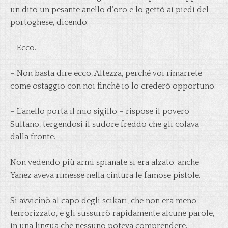
un dito un pesante anello d’oro e lo gettò ai piedi del
portoghese, dicendo:
– Ecco.
– Non basta dire ecco, Altezza, perché voi rimarrete
come ostaggio con noi finché io lo crederò opportuno.
– L’anello porta il mio sigillo – rispose il povero
Sultano, tergendosi il sudore freddo che gli colava
dalla fronte.
Non vedendo più armi spianate si era alzato: anche
Yanez aveva rimesse nella cintura le famose pistole.
Si avvicinò al capo degli scikari, che non era meno
terrorizzato, e gli sussurrò rapidamente alcune parole,
in una lingua che nessuno poteva comprendere.