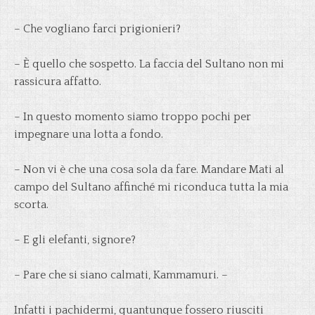
– Che vogliano farci prigionieri?
– È quello che sospetto. La faccia del Sultano non mi
rassicura affatto.
– In questo momento siamo troppo pochi per
impegnare una lotta a fondo.
– Non vi è che una cosa sola da fare. Mandare Mati al
campo del Sultano affinché mi riconduca tutta la mia
scorta.
– E gli elefanti, signore?
– Pare che si siano calmati, Kammamuri. –
Infatti i pachidermi, quantunque fossero riusciti