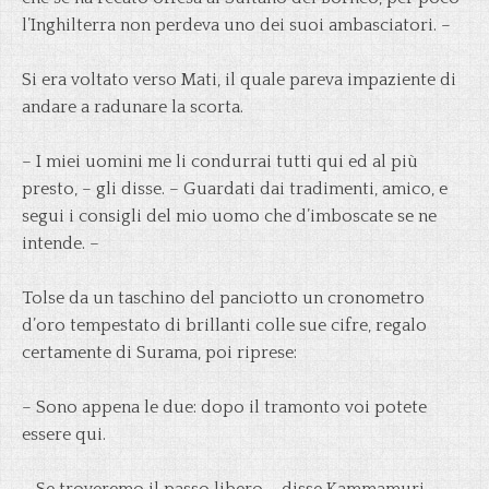
l’Inghilterra non perdeva uno dei suoi ambasciatori. –
Si era voltato verso Mati, il quale pareva impaziente di
andare a radunare la scorta.
– I miei uomini me li condurrai tutti qui ed al più
presto, – gli disse. – Guardati dai tradimenti, amico, e
segui i consigli del mio uomo che d’imboscate se ne
intende. –
Tolse da un taschino del panciotto un cronometro
d’oro tempestato di brillanti colle sue cifre, regalo
certamente di Surama, poi riprese:
– Sono appena le due: dopo il tramonto voi potete
essere qui.