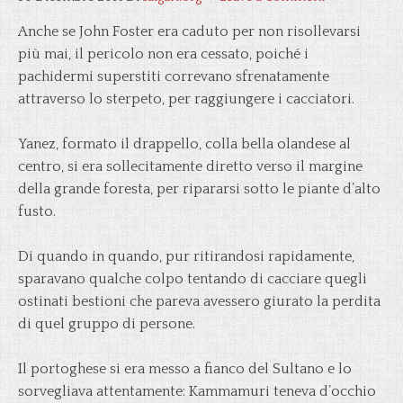
Anche se John Foster era caduto per non risollevarsi
più mai, il pericolo non era cessato, poiché i
pachidermi superstiti correvano sfrenatamente
attraverso lo sterpeto, per raggiungere i cacciatori.
Yanez, formato il drappello, colla bella olandese al
centro, si era sollecitamente diretto verso il margine
della grande foresta, per ripararsi sotto le piante d’alto
fusto.
Di quando in quando, pur ritirandosi rapidamente,
sparavano qualche colpo tentando di cacciare quegli
ostinati bestioni che pareva avessero giurato la perdita
di quel gruppo di persone.
Il portoghese si era messo a fianco del Sultano e lo
sorvegliava attentamente: Kammamuri teneva d’occhio