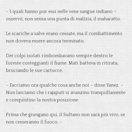
– I quali hanno pur essi nelle vene sangue indiano –
osservò, non senza una punta di malizia, il maharatto.
Le scariche a salve erano cessate, ma il combattimento
non doveva essere ancora terminato.
Dei colpi isolati rimbombavano sempre dentro le
foreste costeggianti il fiume. Mati batteva in ritirata,
bruciando le sue cartucce.
– Facciamo ora qualche cosa anche noi – disse Yanez. –
Non lasciamo che i rajaputi si avanzino tranquillamente
e conquistino la nostra posizione.
Prima che giungano qui, il Sultano non sarà più vivo, se
non cesseranno il fuoco. –