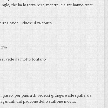
gla, che ha la terra nera, mentre le altre hanno tinte
irezione? – chiese il rajaputo.
orre?
e si vede da molto lontano.
 passo, per paura di vedersi giungere alle spalle, da
ah guidati dal padrone dello stallone morto.