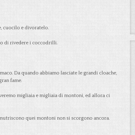
e, cuocilo e divoratelo.
 di rivedere i coccodrilli.
tomaco. Da quando abbiamo lasciate le grandi cloache,
gran fame.
eremo migliaia e migliaia di montoni, ed allora ci
e nutriscono quei montoni non si scorgono ancora.