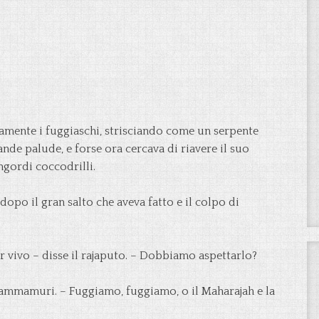
amente i fuggiaschi, strisciando come un serpente
ande palude, e forse ora cercava di riavere il suo
ngordi coccodrilli.
po il gran salto che aveva fatto e il colpo di
or vivo – disse il rajaputo. – Dobbiamo aspettarlo?
Kammamuri. – Fuggiamo, fuggiamo, o il Maharajah e la