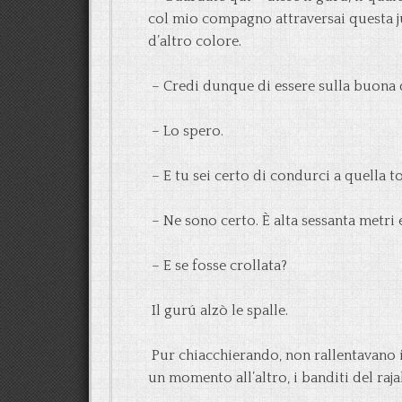
col mio compagno attraversai questa jun
d’altro colore.
– Credi dunque di essere sulla buona d
– Lo spero.
– E tu sei certo di condurci a quella t
– Ne sono certo. È alta sessanta metri 
– E se fosse crollata?
Il gurú alzò le spalle.
Pur chiacchierando, non rallentavano il
un momento all’altro, i banditi del raj