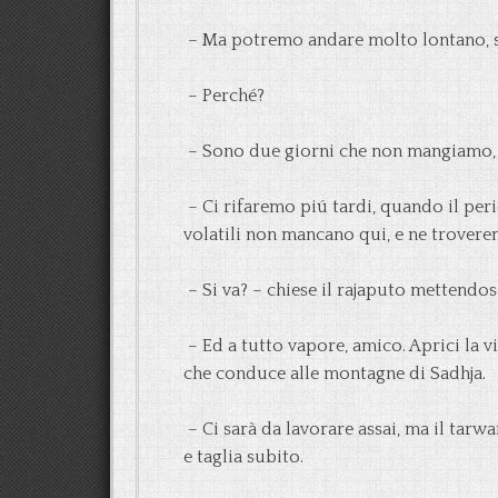
– Ma potremo andare molto lontano, sah
– Perché?
– Sono due giorni che non mangiamo, e
– Ci rifaremo piú tardi, quando il peri
volatili non mancano qui, e ne trovere
– Si va? – chiese il rajaputo mettendos
– Ed a tutto vapore, amico. Aprici la v
che conduce alle montagne di Sadhja.
– Ci sarà da lavorare assai, ma il tarw
e taglia subito.