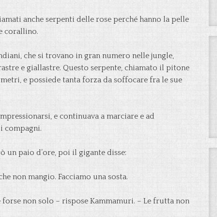
amati anche serpenti delle rose perché hanno la pelle
e corallino.
ani, che si trovano in gran numero nelle jungle,
rastre e giallastre. Questo serpente, chiamato il pitone
metri, e possiede tanta forza da soffocare fra le sue
mpressionarsi, e continuava a marciare e ad
oi compagni.
 un paio d’ore, poi il gigante disse:
 che non mangio. Facciamo una sosta.
 e forse non solo – rispose Kammamuri. – Le frutta non