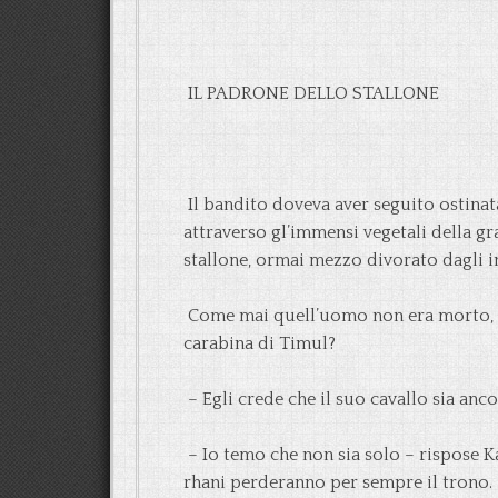
IL PADRONE DELLO STALLONE
Il bandito doveva aver seguito ostinat
attraverso gl’immensi vegetali della gr
stallone, ormai mezzo divorato dagli i
Come mai quell’uomo non era morto, do
carabina di Timul?
– Egli crede che il suo cavallo sia anc
– Io temo che non sia solo – rispose 
rhani perderanno per sempre il trono.