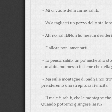
– Mi ci vuole della carne, sahib.
– Va’ a tagliarti un pezzo dello stallon
– Ah, no, sahib!Non ho nessun desiderio
– E allora non lamentarti.
– Io penso, sahib, un po’ anche allo s
non abbiamo messo insieme che della 
– Ma sulle montagne di Sadhja noi trov
prenderemo una strepitosa rivincita.
– Il male è, sahib, che le montagne ch
Quando potremo giungere lassú?