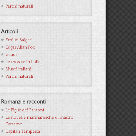
Parchi naturali
Articoli
Emilio Salgari
Edgar Allan Poe
Gaudì
Le mostre in Italia
Musei italiani
Parchi naturali
Romanzi e racconti
Le Figlie dei Faraoni
Le novelle marinaresche di mastro
Catrame
Capitan Tempesta