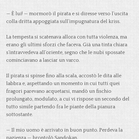
— È lui! — mormorò il pirata e si diresse verso l’uscita
colla dritta appoggiata sull’impugnatura del kriss.
La tempesta si scatenava allora con tutta violenza, ma
erano gli ultimi sforzi che faceva. Già una tinta chiara
s’intravvedeva all’oriente, segno che le nubi spossate
cominciavano a lasciar un varco.
Il pirata si spinse fino alla scala, accostò le dita alle
labbra e, aspettando un momento in cui tutti quei
fragori parevano acquetarsi, mandò un fischio
prolungato, modulato, a cui vi rispose un secondo del
tutto simile partendo fra le piante della pianura
sottostante.
— Il mio uomo è arrivato in buon punto. Perdeva la
pazienza — brontolò Sandokan.