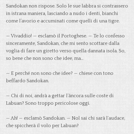
Sandokan non rispose. Solo le sue labbra si contrassero
in istrana maniera, lasciando a nudo i denti, bianchi
come l’avorio e accuminati come quelli di una tigre.
— Vivaddio! — esclamò il Portoghese. — Te lo confesso
sinceramente, Sandokan, che mi sento scottare dalla
voglia di fare un giretto verso quella dannata isola. So,
so bene che non sono che idee, ma…
— E perché non sono che idee? — chiese con tono
beffardo Sandokan.
— Chi di noi, andrà a gettar l’âncora sulle coste di
Labuan? Sono troppo pericolose oggi.
— Ah! — esclamò Sandokan. — Nol sai chi sarà l’audace,
che spiccherà il volo per Labuan?