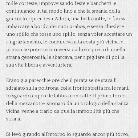
mille cortesie, improvvisando feste e banchetti, e
continuando in tal modo fino a che la smania della
guerra lo riprendeva. Allora, una bella notte, le faceva
imbarcare a bordo dei suoi prahos, e senza chiedere
uno spillo che fosse uno spillo, senza voler accettare un
ringraziamento, le conduceva alla costa più vicina, e
prima che potessero riaversi dalla sorpresa di quella
strana generosità, le sbarcava, per ripigliare di poi la
sua vita libera e avventuriera.
Erano già parecchie ore che il pirata se ne stava lì,
sdraiato sulla poltrona, colla fronte stretta fra le mani,
lo sguardo cupo e le labbra contratte. Il primo tocco
della mezzanotte, suonato da un orologio della stanza
vicina, venne a trarlo da quella immobilità più che
strana.
Si levò girando all’intorno lo sguardo ancor più torvo,