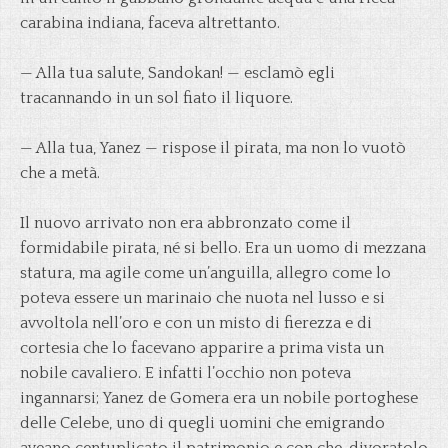
carabina indiana, faceva altrettanto.
— Alla tua salute, Sandokan! — esclamò egli
tracannando in un sol fiato il liquore.
— Alla tua, Yanez — rispose il pirata, ma non lo vuotò
che a metà.
Il nuovo arrivato non era abbronzato come il
formidabile pirata, né si bello. Era un uomo di mezzana
statura, ma agile come un’anguilla, allegro come lo
poteva essere un marinaio che nuota nel lusso e si
avvoltola nell’oro e con un misto di fierezza e di
cortesia che lo facevano apparire a prima vista un
nobile cavaliero. E infatti l’occhio non poteva
ingannarsi; Yanez de Gomera era un nobile portoghese
delle Celebe, uno di quegli uomini che emigrando