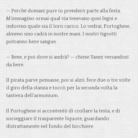
— Perché domani pure io prenderò parte alla festa.
M’immagino ormai qual via tenevano quei legni e
indovino quale sia il loro carico. Lo vedrai, Portoghese,
almeno uno cadrà in nostre mani. I nostri tigrotti
potranno bere sangue.
— Bene, e poi dove si andrà? — chiese Yanez versandosi
da bere.
Il pirata parve pensasse, poi si alzò, fece due o tre volte
il giro della stanza e toccò per la seconda volta la
tastiera dell’armonium.
Il Portoghese si accontentò di crollare la testa, e di
sorseggiare il trasparente liquore, guardando
distrattamente nel fondo del bicchiere.