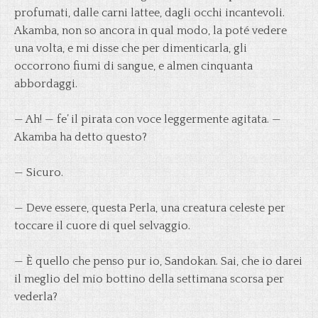
profumati, dalle carni lattee, dagli occhi incantevoli.
Akamba, non so ancora in qual modo, la poté vedere
una volta, e mi disse che per dimenticarla, gli
occorrono fiumi di sangue, e almen cinquanta
abbordaggi.
— Ah! — fe’ il pirata con voce leggermente agitata. —
Akamba ha detto questo?
— Sicuro.
— Deve essere, questa Perla, una creatura celeste per
toccare il cuore di quel selvaggio.
— È quello che penso pur io, Sandokan. Sai, che io darei
il meglio del mio bottino della settimana scorsa per
vederla?