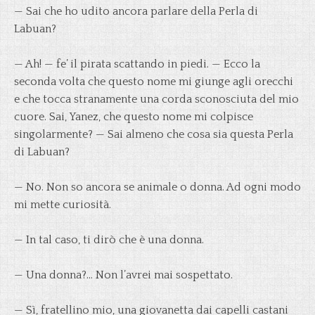
— Sai che ho udito ancora parlare della Perla di
Labuan?
— Ah! — fe’ il pirata scattando in piedi. — Ecco la
seconda volta che questo nome mi giunge agli orecchi
e che tocca stranamente una corda sconosciuta del mio
cuore. Sai, Yanez, che questo nome mi colpisce
singolarmente? — Sai almeno che cosa sia questa Perla
di Labuan?
— No. Non so ancora se animale o donna. Ad ogni modo
mi mette curiosità.
— In tal caso, ti dirò che è una donna.
— Una donna?… Non l’avrei mai sospettato.
— Sì, fratellino mio, una giovanetta dai capelli castani