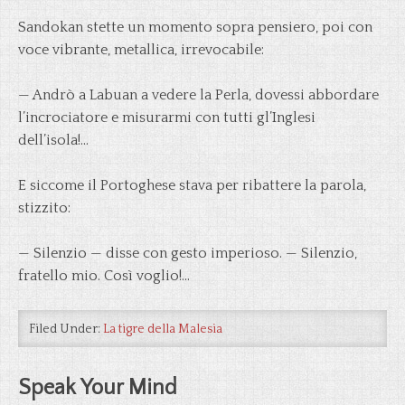
Sandokan stette un momento sopra pensiero, poi con
voce vibrante, metallica, irrevocabile:
— Andrò a Labuan a vedere la Perla, dovessi abbordare
l’incrociatore e misurarmi con tutti gl’Inglesi
dell’isola!…
E siccome il Portoghese stava per ribattere la parola,
stizzito:
— Silenzio — disse con gesto imperioso. — Silenzio,
fratello mio. Così voglio!…
Filed Under:
La tigre della Malesia
Speak Your Mind