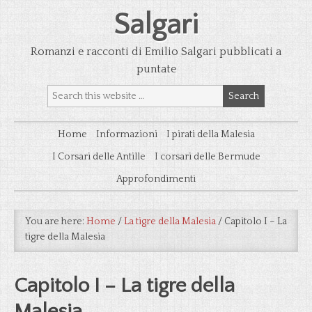
Salgari
Romanzi e racconti di Emilio Salgari pubblicati a
puntate
Home
Informazioni
I pirati della Malesia
I Corsari delle Antille
I corsari delle Bermude
Approfondimenti
You are here:
Home
/
La tigre della Malesia
/
Capitolo I – La
tigre della Malesia
Capitolo I – La tigre della
Malesia