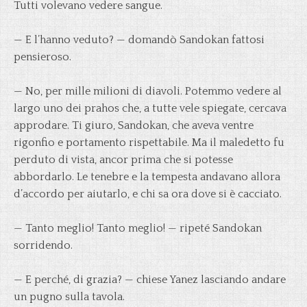
Tutti volevano vedere sangue.
— E l’hanno veduto? — domandò Sandokan fattosi
pensieroso.
— No, per mille milioni di diavoli. Potemmo vedere al
largo uno dei prahos che, a tutte vele spiegate, cercava
approdare. Ti giuro, Sandokan, che aveva ventre
rigonfio e portamento rispettabile. Ma il maledetto fu
perduto di vista, ancor prima che si potesse
abbordarlo. Le tenebre e la tempesta andavano allora
d’accordo per aiutarlo, e chi sa ora dove si è cacciato.
— Tanto meglio! Tanto meglio! — ripeté Sandokan
sorridendo.
— E perché, di grazia? — chiese Yanez lasciando andare
un pugno sulla tavola.