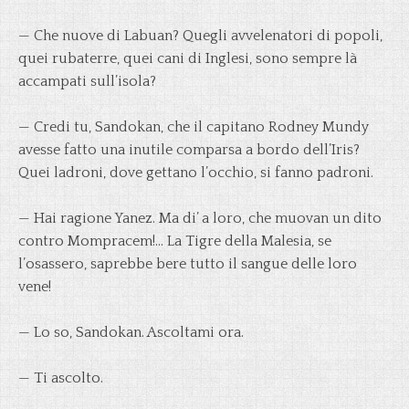
— Che nuove di Labuan? Quegli avvelenatori di popoli,
quei rubaterre, quei cani di Inglesi, sono sempre là
accampati sull’isola?
— Credi tu, Sandokan, che il capitano Rodney Mundy
avesse fatto una inutile comparsa a bordo dell’Iris?
Quei ladroni, dove gettano l’occhio, si fanno padroni.
— Hai ragione Yanez. Ma di’ a loro, che muovan un dito
contro Mompracem!… La Tigre della Malesia, se
l’osassero, saprebbe bere tutto il sangue delle loro
vene!
— Lo so, Sandokan. Ascoltami ora.
— Ti ascolto.