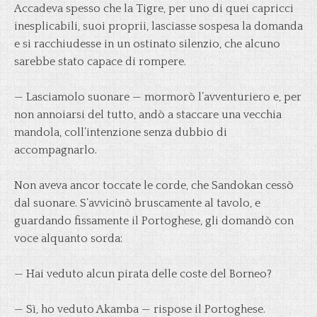
Accadeva spesso che la Tigre, per uno di quei capricci
inesplicabili, suoi proprii, lasciasse sospesa la domanda
e si racchiudesse in un ostinato silenzio, che alcuno
sarebbe stato capace di rompere.
— Lasciamolo suonare — mormorò l’avventuriero e, per
non annoiarsi del tutto, andò a staccare una vecchia
mandola, coll’intenzione senza dubbio di
accompagnarlo.
Non aveva ancor toccate le corde, che Sandokan cessò
dal suonare. S’avvicinò bruscamente al tavolo, e
guardando fissamente il Portoghese, gli domandò con
voce alquanto sorda:
— Hai veduto alcun pirata delle coste del Borneo?
— Sì, ho veduto Akamba — rispose il Portoghese.