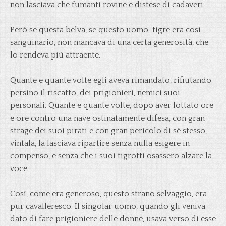
non lasciava che fumanti rovine e distese di cadaveri.
Però se questa belva, se questo uomo-tigre era così
sanguinario, non mancava di una certa generosità, che
lo rendeva più attraente.
Quante e quante volte egli aveva rimandato, rifiutando
persino il riscatto, dei prigionieri, nemici suoi
personali. Quante e quante volte, dopo aver lottato ore
e ore contro una nave ostinatamente difesa, con gran
strage dei suoi pirati e con gran pericolo di sé stesso,
vintala, la lasciava ripartire senza nulla esigere in
compenso, e senza che i suoi tigrotti osassero alzare la
voce.
Così, come era generoso, questo strano selvaggio, era
pur cavalleresco. Il singolar uomo, quando gli veniva
dato di fare prigioniere delle donne, usava verso di esse