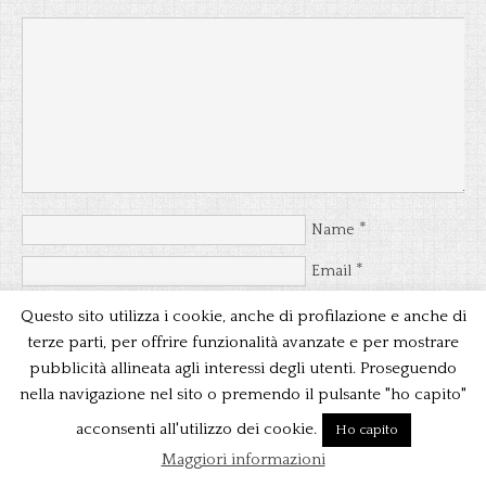
*
Name
*
Email
Website
Questo sito utilizza i cookie, anche di profilazione e anche di
terze parti, per offrire funzionalità avanzate e per mostrare
Avvertimi via email in caso di risposte al mio commento.
pubblicità allineata agli interessi degli utenti. Proseguendo
Avvertimi via email alla pubblicazione di un nuovo articolo.
nella navigazione nel sito o premendo il pulsante "ho capito"
acconsenti all'utilizzo dei cookie.
Ho capito
Maggiori informazioni