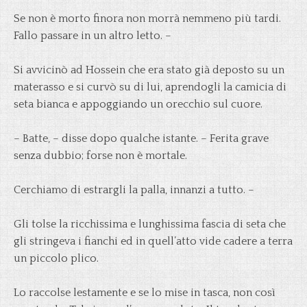
Se non è morto finora non morrà nemmeno più tardi.
Fallo passare in un altro letto. –
Si avvicinò ad Hossein che era stato già deposto su un
materasso e si curvò su di lui, aprendogli la camicia di
seta bianca e appoggiando un orecchio sul cuore.
– Batte, – disse dopo qualche istante. – Ferita grave
senza dubbio; forse non è mortale.
Cerchiamo di estrargli la palla, innanzi a tutto. –
Gli tolse la ricchissima e lunghissima fascia di seta che
gli stringeva i fianchi ed in quell’atto vide cadere a terra
un piccolo plico.
Lo raccolse lestamente e se lo mise in tasca, non così