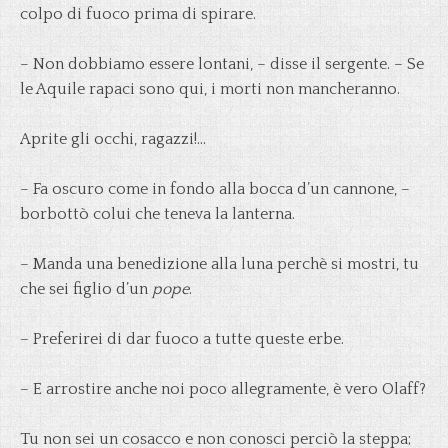
colpo di fuoco prima di spirare.
– Non dobbiamo essere lontani, – disse il sergente. – Se
le Aquile rapaci sono qui, i morti non mancheranno.
Aprite gli occhi, ragazzi!…
– Fa oscuro come in fondo alla bocca d’un cannone, –
borbottò colui che teneva la lanterna.
– Manda una benedizione alla luna perchè si mostri, tu
che sei figlio d’un
pope
.
– Preferirei di dar fuoco a tutte queste erbe.
– E arrostire anche noi poco allegramente, è vero Olaff?
Tu non sei un cosacco e non conosci perciò la steppa;