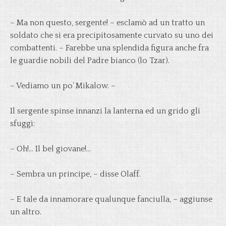
– Ma non questo, sergente! – esclamò ad un tratto un
soldato che si era precipitosamente curvato su uno dei
combattenti. – Farebbe una splendida figura anche fra
le guardie nobili del Padre bianco (lo Tzar).
– Vediamo un po’ Mikalow. –
Il sergente spinse innanzi la lanterna ed un grido gli
sfuggì:
– Oh!… Il bel giovane!…
– Sembra un principe, – disse Olaff.
– E tale da innamorare qualunque fanciulla, – aggiunse
un altro.