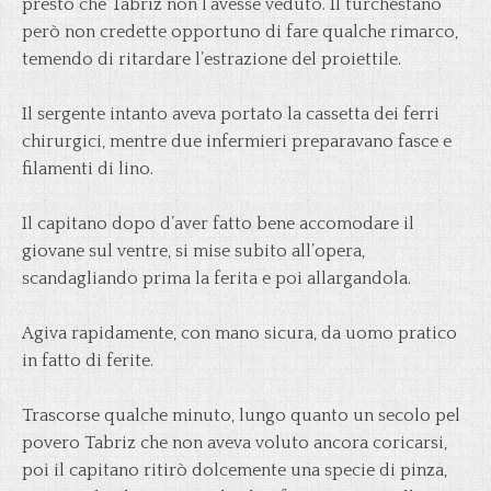
presto che Tabriz non l’avesse veduto. Il turchestano
però non credette opportuno di fare qualche rimarco,
temendo di ritardare l’estrazione del proiettile.
Il sergente intanto aveva portato la cassetta dei ferri
chirurgici, mentre due infermieri preparavano fasce e
filamenti di lino.
Il capitano dopo d’aver fatto bene accomodare il
giovane sul ventre, si mise subito all’opera,
scandagliando prima la ferita e poi allargandola.
Agiva rapidamente, con mano sicura, da uomo pratico
in fatto di ferite.
Trascorse qualche minuto, lungo quanto un secolo pel
povero Tabriz che non aveva voluto ancora coricarsi,
poi il capitano ritirò dolcemente una specie di pinza,