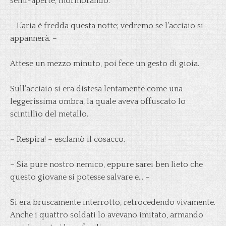
semi-aperte, mormorando:
– L’aria è fredda questa notte; vedremo se l’acciaio si
appannerà. –
Attese un mezzo minuto, poi fece un gesto di gioia.
Sull’acciaio si era distesa lentamente come una
leggerissima ombra, la quale aveva offuscato lo
scintillìo del metallo.
– Respira! – esclamò il cosacco.
– Sia pure nostro nemico, eppure sarei ben lieto che
questo giovane si potesse salvare e… –
Si era bruscamente interrotto, retrocedendo vivamente.
Anche i quattro soldati lo avevano imitato, armando