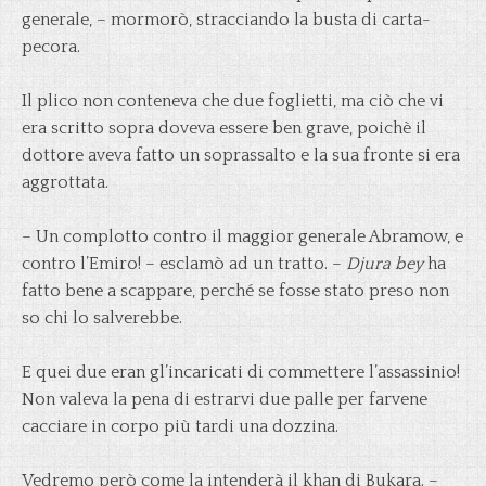
generale, – mormorò, stracciando la busta di carta-
pecora.
Il plico non conteneva che due foglietti, ma ciò che vi
era scritto sopra doveva essere ben grave, poichè il
dottore aveva fatto un soprassalto e la sua fronte si era
aggrottata.
– Un complotto contro il maggior generale Abramow, e
contro l’Emiro! – esclamò ad un tratto. –
Djura bey
ha
fatto bene a scappare, perché se fosse stato preso non
so chi lo salverebbe.
E quei due eran gl’incaricati di commettere l’assassinio!
Non valeva la pena di estrarvi due palle per farvene
cacciare in corpo più tardi una dozzina.
Vedremo però come la intenderà il khan di Bukara. –