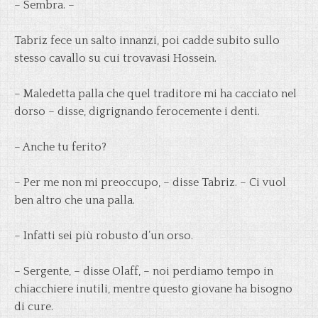
– Sembra. –
Tabriz fece un salto innanzi, poi cadde subito sullo
stesso cavallo su cui trovavasi Hossein.
– Maledetta palla che quel traditore mi ha cacciato nel
dorso – disse, digrignando ferocemente i denti.
– Anche tu ferito?
– Per me non mi preoccupo, – disse Tabriz. – Ci vuol
ben altro che una palla.
– Infatti sei più robusto d’un orso.
– Sergente, – disse Olaff, – noi perdiamo tempo in
chiacchiere inutili, mentre questo giovane ha bisogno
di cure.