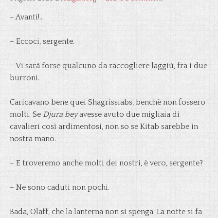
– Avanti!…
– Eccoci, sergente.
– Vi sarà forse qualcuno da raccogliere laggiù, fra i due
burroni.
Caricavano bene quei Shagrissiabs, benchè non fossero
molti. Se
Djura bey
avesse avuto due migliaia di
cavalieri così ardimentosi, non so se Kitab sarebbe in
nostra mano.
– E troveremo anche molti dei nostri, è vero, sergente?
– Ne sono caduti non pochi.
Bada, Olaff, che la lanterna non si spenga. La notte si fa