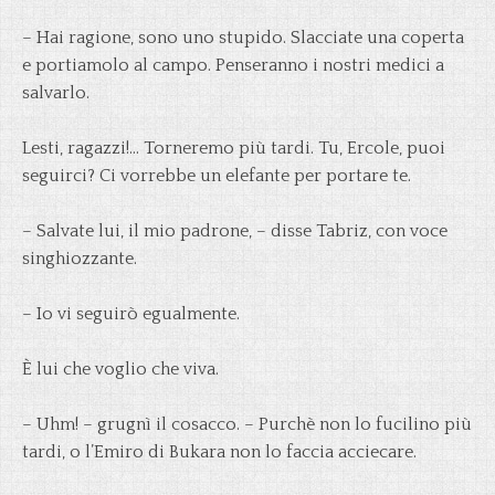
– Hai ragione, sono uno stupido. Slacciate una coperta
e portiamolo al campo. Penseranno i nostri medici a
salvarlo.
Lesti, ragazzi!… Torneremo più tardi. Tu, Ercole, puoi
seguirci? Ci vorrebbe un elefante per portare te.
– Salvate lui, il mio padrone, – disse Tabriz, con voce
singhiozzante.
– Io vi seguirò egualmente.
È lui che voglio che viva.
– Uhm! – grugnì il cosacco. – Purchè non lo fucilino più
tardi, o l’Emiro di Bukara non lo faccia acciecare.