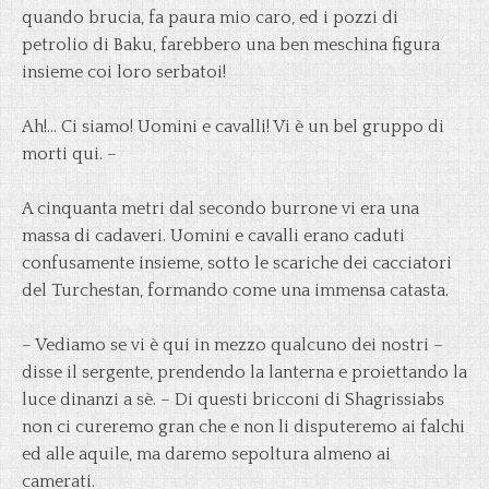
quando brucia, fa paura mio caro, ed i pozzi di
petrolio di Baku, farebbero una ben meschina figura
insieme coi loro serbatoi!
Ah!… Ci siamo! Uomini e cavalli! Vi è un bel gruppo di
morti qui. –
A cinquanta metri dal secondo burrone vi era una
massa di cadaveri. Uomini e cavalli erano caduti
confusamente insieme, sotto le scariche dei cacciatori
del Turchestan, formando come una immensa catasta.
– Vediamo se vi è qui in mezzo qualcuno dei nostri –
disse il sergente, prendendo la lanterna e proiettando la
luce dinanzi a sè. – Di questi bricconi di Shagrissiabs
non ci cureremo gran che e non li disputeremo ai falchi
ed alle aquile, ma daremo sepoltura almeno ai
camerati.