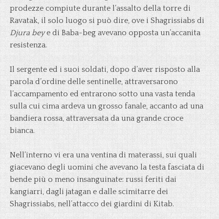
prodezze compiute durante l’assalto della torre di
Ravatak, il solo luogo si può dire, ove i Shagrissiabs di
Djura bey
e di Baba-beg avevano opposta un’accanita
resistenza.
Il sergente ed i suoi soldati, dopo d’aver risposto alla
parola d’ordine delle sentinelle, attraversarono
l’accampamento ed entrarono sotto una vasta tenda
sulla cui cima ardeva un grosso fanale, accanto ad una
bandiera rossa, attraversata da una grande croce
bianca.
Nell’interno vi era una ventina di materassi, sui quali
giacevano degli uomini che avevano la testa fasciata di
bende più o meno insanguinate: russi feriti dai
kangiarri, dagli jatagan e dalle scimitarre dei
Shagrissiabs, nell’attacco dei giardini di Kitab.