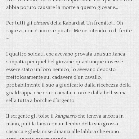
abbia potuto causare la morte a questo giovane…
Per tutti gli
etmani
della Kabardia!. Un fremito!… Oh
ragazzi, non è ancora spirato! Me ne intendo io di ferite!
–
I quattro soldati, che avevano provata una subitanea
simpatia per quel bel giovane, quantunque dovesse
essere stato un loro nemico, lo avevano deposto
frettolosamente sul cadavere d’un cavallo,
probabilmente il suo a giudicarlo dalla ricchezza della
gualdrappa che era ricamata in oro e dalla bellissima
sella tutta a borchie d’argento.
Il sergente gli tolse il
kangiarro
che teneva ancora in
mano, pulì la lama con un lembo della sua grossa
casacca e gliela mise dinanzi alle labbra che erano