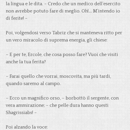
la lingua e le dita. – Credo che un medico dell’esercito
non avrebbe potuto fare di meglio. Oh!…. M’intendo io
di ferite! –
Poi, volgendosi verso Tabriz che si manteneva ritto per
un vero miracolo di suprema energia, gli chiese:
– E per te, Ercole, che cosa posso fare? Vuoi che visiti
anche la tua ferita?
– Farai quello che vorrai, moscovita, ma più tardi,
quando saremo al campo.
– Ecco un magnifico orso, – borbottò il sergente, con
vera ammirazione; – che pelle dura hanno questi
Shagrissiabs! –
Poi alzando la voce: