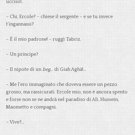
ucciso!..
– Chi, Ercole? – chiese il sergente – e se tu invece
t’ingannassi?
– È il mio padrone! – ruggì Tabriz.
– Un principe?
– Il nipote di un
beg
… di Giah Aghà!…
– Me l’ero immaginato che doveva essere un pezzo
grosso, ma rassicurati. Ercole mio, non è ancora spento
e forse non se ne andrà nel paradiso di Alì, Hussein,
Maometto e compagni.
– Vive?…