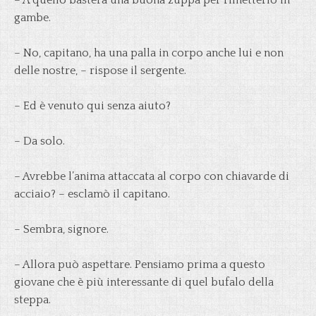
– A quello basterà una buona zuppa per rimetterlo in
gambe.
– No, capitano, ha una palla in corpo anche lui e non
delle nostre, – rispose il sergente.
– Ed è venuto qui senza aiuto?
– Da solo.
– Avrebbe l’anima attaccata al corpo con chiavarde di
acciaio? – esclamò il capitano.
– Sembra, signore.
– Allora può aspettare. Pensiamo prima a questo
giovane che è più interessante di quel bufalo della
steppa.