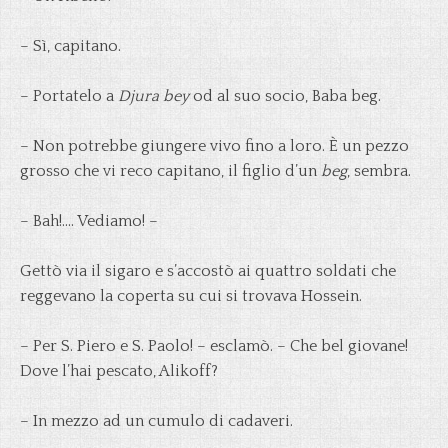
– Sì, capitano.
– Portatelo a
Djura bey
od al suo socio, Baba beg.
– Non potrebbe giungere vivo fino a loro. È un pezzo
grosso che vi reco capitano, il figlio d’un
beg
, sembra.
– Bah!…. Vediamo! –
Gettò via il sigaro e s’accostò ai quattro soldati che
reggevano la coperta su cui si trovava Hossein.
– Per S. Piero e S. Paolo! – esclamò. – Che bel giovane!
Dove l’hai pescato, Alikoff?
– In mezzo ad un cumulo di cadaveri.