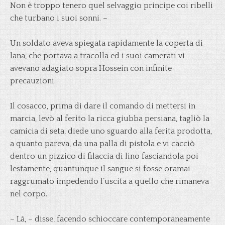
Non è troppo tenero quel selvaggio principe coi ribelli
che turbano i suoi sonni. –
Un soldato aveva spiegata rapidamente la coperta di
lana, che portava a tracolla ed i suoi camerati vi
avevano adagiato sopra Hossein con infinite
precauzioni.
Il cosacco, prima di dare il comando di mettersi in
marcia, levò al ferito la ricca giubba persiana, tagliò la
camicia di seta, diede uno sguardo alla ferita prodotta,
a quanto pareva, da una palla di pistola e vi cacciò
dentro un pizzico di filaccia di lino fasciandola poi
lestamente, quantunque il sangue si fosse oramai
raggrumato impedendo l’uscita a quello che rimaneva
nel corpo.
– Là, – disse, facendo schioccare contemporaneamente