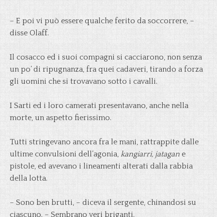
– E poi vi può essere qualche ferito da soccorrere, –
disse Olaff.
Il cosacco ed i suoi compagni si cacciarono, non senza
un po’ di ripugnanza, fra quei cadaveri, tirando a forza
gli uomini che si trovavano sotto i cavalli.
I Sarti ed i loro camerati presentavano, anche nella
morte, un aspetto fierissimo.
Tutti stringevano ancora fra le mani, rattrappite dalle
ultime convulsioni dell’agonia,
kangiarri, jatagan
e
pistole, ed avevano i lineamenti alterati dalla rabbia
della lotta.
– Sono ben brutti, – diceva il sergente, chinandosi su
ciascuno. – Sembrano veri briganti.