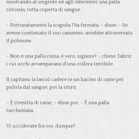
mostrando al sergente ed agli infermieri una palla
rotonda, tutta coperta di sangue.
– Fortunatamente la scapola l’ha fermata, – disse. – Se
avesse continuato il suo cammino, avrebbe attraversato
il polmone.
– Non è una palla russa, è vero, signore? – chiese Tabriz
i cui occhi avvampavano d’una collera terribile.
Il capitano la lasciò cadere in un bacino di rame per
pulirla dal sangue, poi la ritirò.
– È rivestita di rame, – disse poi. – È una palla
turchestana.
Vi uccidevate fra voi, dunque?