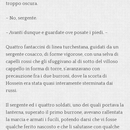
troppo oscura.
– No, sergente.
– Avanti dunque e guardate ove posate i piedi. –
Quattro fantaccini di linea turchestana, guidati da un
sergente cosacco, di forme vigorose, con una selva di
capelli rossi che gli sfuggivano al di sotto del villoso
cappello in forma di torre, s’avanzavano con
precauzione fra i due burroni, dove la scorta di
Hossein era stata quasi interamente sterminata dai
russi.
Il sergente ed i quattro soldati, uno dei quali portava la
lanterna, superato il primo burrone, avevano rallentata
la marcia e armati i fucili, potendo darsi che vi fosse
qualche ferito nascosto e che li salutasse con qualche