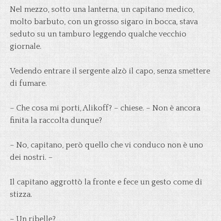
Nel mezzo, sotto una lanterna, un capitano medico,
molto barbuto, con un grosso sigaro in bocca, stava
seduto su un tamburo leggendo qualche vecchio
giornale.
Vedendo entrare il sergente alzò il capo, senza smettere
di fumare.
– Che cosa mi porti, Alikoff? – chiese. – Non è ancora
finita la raccolta dunque?
– No, capitano, però quello che vi conduco non è uno
dei nostri. –
Il capitano aggrottò la fronte e fece un gesto come di
stizza.
– Un ribelle?