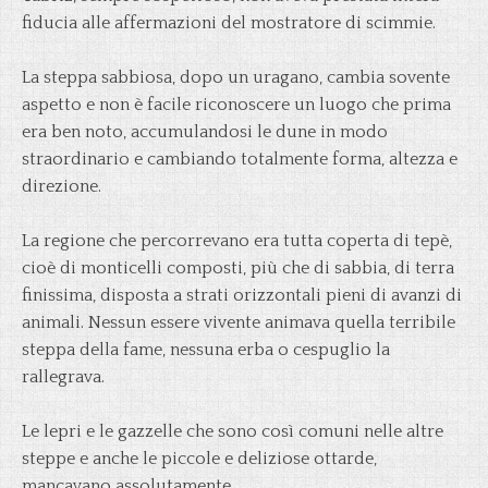
fiducia alle affermazioni del mostratore di scimmie.
La steppa sabbiosa, dopo un uragano, cambia sovente
aspetto e non è facile riconoscere un luogo che prima
era ben noto, accumulandosi le dune in modo
straordinario e cambiando totalmente forma, altezza e
direzione.
La regione che percorrevano era tutta coperta di tepè,
cioè di monticelli composti, più che di sabbia, di terra
finissima, disposta a strati orizzontali pieni di avanzi di
animali. Nessun essere vivente animava quella terribile
steppa della fame, nessuna erba o cespuglio la
rallegrava.
Le lepri e le gazzelle che sono così comuni nelle altre
steppe e anche le piccole e deliziose ottarde,
mancavano assolutamente.