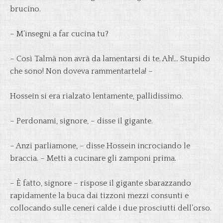
brucino.
– M’insegni a far cucina tu?
– Così Talmà non avrà da lamentarsi di te. Ah!… Stupido
che sono! Non doveva rammentartela! –
Hossein si era rialzato lentamente, pallidissimo.
– Perdonami, signore, – disse il gigante.
– Anzi parliamone, – disse Hossein incrociando le
braccia. – Metti a cucinare gli zamponi prima.
– È fatto, signore – rispose il gigante sbarazzando
rapidamente la buca dai tizzoni mezzi consunti e
collocando sulle ceneri calde i due prosciutti dell’orso.