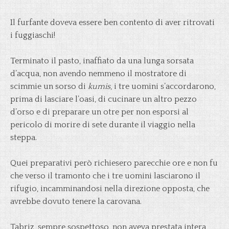
Il furfante doveva essere ben contento di aver ritrovati
i fuggiaschi!
Terminato il pasto, inaffiato da una lunga sorsata
d’acqua, non avendo nemmeno il mostratore di
scimmie un sorso di
kumis
, i tre uomini s’accordarono,
prima di lasciare l’oasi, di cucinare un altro pezzo
d’orso e di preparare un otre per non esporsi al
pericolo di morire di sete durante il viaggio nella
steppa.
Quei preparativi però richiesero parecchie ore e non fu
che verso il tramonto che i tre uomini lasciarono il
rifugio, incamminandosi nella direzione opposta, che
avrebbe dovuto tenere la carovana.
Tabriz, sempre sospettoso, non aveva prestata intera