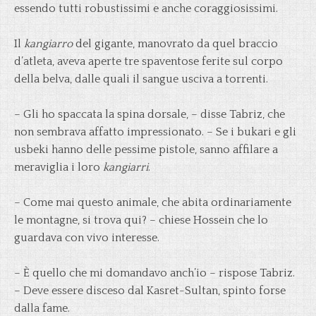
essendo tutti robustissimi e anche coraggiosissimi.
Il
kangiarro
del gigante, manovrato da quel braccio
d’atleta, aveva aperte tre spaventose ferite sul corpo
della belva, dalle quali il sangue usciva a torrenti.
– Gli ho spaccata la spina dorsale, – disse Tabriz, che
non sembrava affatto impressionato. – Se i bukari e gli
usbeki hanno delle pessime pistole, sanno affilare a
meraviglia i loro
kangiarri
.
– Come mai questo animale, che abita ordinariamente
le montagne, si trova qui? – chiese Hossein che lo
guardava con vivo interesse.
– È quello che mi domandavo anch’io – rispose Tabriz.
– Deve essere disceso dal Kasret-Sultan, spinto forse
dalla fame.