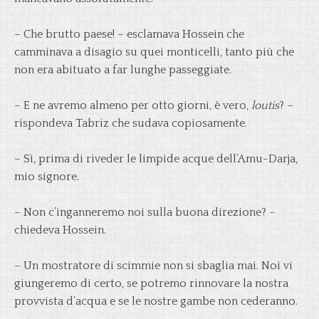
– Che brutto paese! – esclamava Hossein che
camminava a disagio su quei monticelli, tanto più che
non era abituato a far lunghe passeggiate.
– E ne avremo almeno per otto giorni, è vero,
loutis
? –
rispondeva Tabriz che sudava copiosamente.
– Sì, prima di riveder le limpide acque dell’Amu-Darja,
mio signore.
– Non c’inganneremo noi sulla buona direzione? –
chiedeva Hossein.
– Un mostratore di scimmie non si sbaglia mai. Noi vi
giungeremo di certo, se potremo rinnovare la nostra
provvista d’acqua e se le nostre gambe non cederanno.