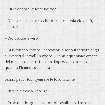
– Tu le conosci queste bestie?
– Ne ho cacciate parecchie durante la mia gioventù,
signore.
– Pericolose, è vero?
– Si rivoltano contro i cacciatori e sono il terrore degli
allevatori di cavalli, signore. Quantunque siano amanti
del miele e delle frutta, non disprezzano la carne
quando l’hanno assaggiata.
Sanno però ricompensare le loro vittime.
– In quale modo, Tabriz?
– Procurando agli allevatori di cavalli degli arrosti