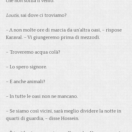
che non soffia il vento.
Loutis
, sai dove ci troviamo?
– A non molte ore di marcia da un’altra oasi, – rispose
Karaval. – Vi giungeremo prima di mezzodì.
– Troveremo acqua colà?
– Lo spero signore.
– E anche animali?
– In tutte le oasi non ne mancano.
– Se siamo così vicini, sarà meglio dividere la notte in
quarti di guardia, – disse Hossein.