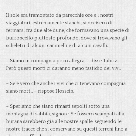
–
Il sole era tramontato da parecchie ore e i nostri
viaggiatori, estremamente stanchi, si decisero di
fermarsi fra due alte dune, che formavano una specie di
burroncello piuttosto profondo, dove si trovavano gli
scheletri di alcuni cammelli e di alcuni cavalli.
– Siamo in compagnia poco allegra, – disse Tabriz. –
Però questi morti ci daranno meno fastidio dei vivi.
– Se è vero che anche i vivi che ci tenevano compagnia
siano morti, – rispose Hossein.
– Speriamo che siano rimasti sepolti sotto una
montagna di sabbia, signore. Se fossero scampati alla
burana sarebbero già alle nostre spalle, seguendo le
nostre tracce che si conservano su questi terreni fino a