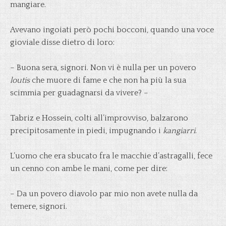
mangiare.
Avevano ingoiati però pochi bocconi, quando una voce
gioviale disse dietro di loro:
– Buona sera, signori. Non vi è nulla per un povero
loutis
che muore di fame e che non ha più la sua
scimmia per guadagnarsi da vivere? –
Tabriz e Hossein, colti all’improvviso, balzarono
precipitosamente in piedi, impugnando i
kangiarri
.
L’uomo che era sbucato fra le macchie d’astragalli, fece
un cenno con ambe le mani, come per dire:
– Da un povero diavolo par mio non avete nulla da
temere, signori.