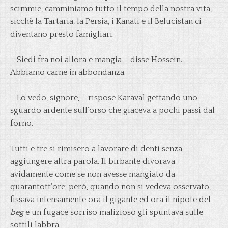
scimmie, camminiamo tutto il tempo della nostra vita,
sicchè la Tartaria, la Persia, i Kanati e il Belucistan ci
diventano presto famigliari.
– Siedi fra noi allora e mangia – disse Hossein. –
Abbiamo carne in abbondanza.
– Lo vedo, signore, – rispose Karaval gettando uno
sguardo ardente sull’orso che giaceva a pochi passi dal
forno.
Tutti e tre si rimisero a lavorare di denti senza
aggiungere altra parola. Il birbante divorava
avidamente come se non avesse mangiato da
quarantott’ore; però, quando non si vedeva osservato,
fissava intensamente ora il gigante ed ora il nipote del
beg
e un fugace sorriso malizioso gli spuntava sulle
sottili labbra.