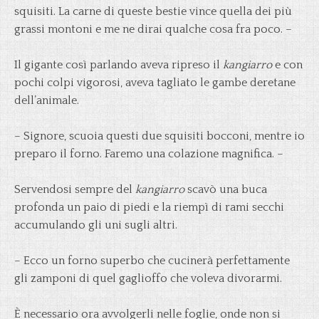
squisiti. La carne di queste bestie vince quella dei più
grassi montoni e me ne dirai qualche cosa fra poco. –
Il gigante così parlando aveva ripreso il
kangiarro
e con
pochi colpi vigorosi, aveva tagliato le gambe deretane
dell’animale.
– Signore, scuoia questi due squisiti bocconi, mentre io
preparo il forno. Faremo una colazione magnifica. –
Servendosi sempre del
kangiarro
scavò una buca
profonda un paio di piedi e la riempì di rami secchi
accumulando gli uni sugli altri.
– Ecco un forno superbo che cucinerà perfettamente
gli zamponi di quel gaglioffo che voleva divorarmi.
È necessario ora avvolgerli nelle foglie, onde non si