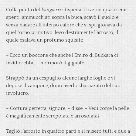
Colla punta del
kangiarro
disperse i tizzoni quasi semi-
spenti, ammucchiati sopra la buca, scavò il suolo e
senza badare all’intenso calore che si sprigionava da
quel forno primitivo, levò destramente l’arrosto, il
quale esalava un profumo squisito.
– Ecco un boccone che anche l’Emiro di Buckara ci
invidierebbe, – mormorò il gigante.
Strappò da un cespuglio alcune larghe foglie e vi
depose il zampone, dopo averlo sbarazzato del suo
involucro.
– Cottura perfetta, signore, – disse. – Vedi come la pelle
è magnificamente screpolata e arrosolata? –
Tagliò l’arrosto in quattro parti e si misero tutti e due a