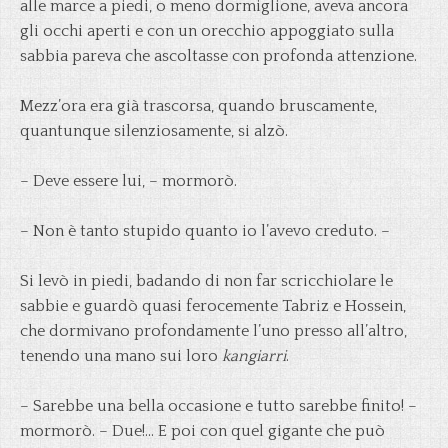
alle marce a piedi, o meno dormiglione, aveva ancora
gli occhi aperti e con un orecchio appoggiato sulla
sabbia pareva che ascoltasse con profonda attenzione.
Mezz’ora era già trascorsa, quando bruscamente,
quantunque silenziosamente, si alzò.
– Deve essere lui, – mormorò.
– Non è tanto stupido quanto io l’avevo creduto. –
Si levò in piedi, badando di non far scricchiolare le
sabbie e guardò quasi ferocemente Tabriz e Hossein,
che dormivano profondamente l’uno presso all’altro,
tenendo una mano sui loro
kangiarri
.
– Sarebbe una bella occasione e tutto sarebbe finito! –
mormorò. – Due!… E poi con quel gigante che può