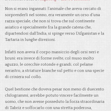
Non si erano ingannati: l’animale che aveva cercato di
sorprenderli nel sonno, era veramente un orso d’una
razza speciale, che non si trova che sul continente
asiatico e specialmente fra la grande catena che,
dipartendosi dall’India, si spinge verso l’Afganistan e la
Tartaria in lunghe direzioni.
Infatti non aveva il corpo massiccio degli orsi neri e
bruni: era invece di forme svelte, col muso molto
aguzzo, le orecchie rotonde e grandi, col pelame
nerastro, a striature bianche sul petto e con una specie
di criniera sul collo.
Quel bestione che doveva pesar non meno di duecento
chilogrammi, avrebbe potuto vincere facilmente un
uomo, che non avesse posseduto la forza straordinaria
di Tabriz e soffocarlo con una stretta poderosa,