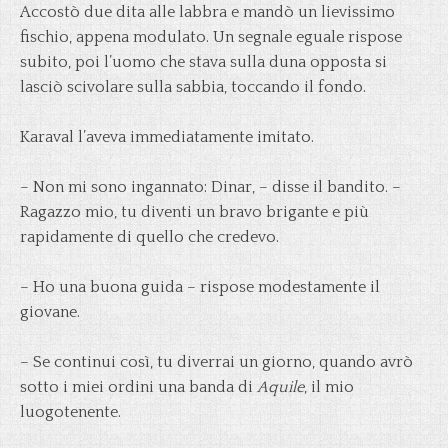
Accostò due dita alle labbra e mandò un lievissimo
fischio, appena modulato. Un segnale eguale rispose
subito, poi l’uomo che stava sulla duna opposta si
lasciò scivolare sulla sabbia, toccando il fondo.
Karaval l’aveva immediatamente imitato.
– Non mi sono ingannato: Dinar, – disse il bandito. –
Ragazzo mio, tu diventi un bravo brigante e più
rapidamente di quello che credevo.
– Ho una buona guida – rispose modestamente il
giovane.
– Se continui così, tu diverrai un giorno, quando avrò
sotto i miei ordini una banda di
Aquile
, il mio
luogotenente.