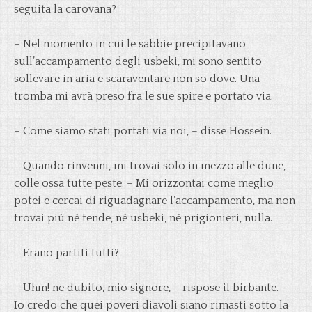
seguita la carovana?
– Nel momento in cui le sabbie precipitavano
sull’accampamento degli usbeki, mi sono sentito
sollevare in aria e scaraventare non so dove. Una
tromba mi avrà preso fra le sue spire e portato via.
– Come siamo stati portati via noi, – disse Hossein.
– Quando rinvenni, mi trovai solo in mezzo alle dune,
colle ossa tutte peste. – Mi orizzontai come meglio
potei e cercai di riguadagnare l’accampamento, ma non
trovai più nè tende, nè usbeki, nè prigionieri, nulla.
– Erano partiti tutti?
– Uhm! ne dubito, mio signore, – rispose il birbante. –
Io credo che quei poveri diavoli siano rimasti sotto la