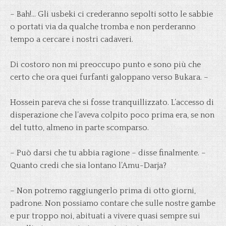
– Bah!… Gli usbeki ci crederanno sepolti sotto le sabbie
o portati via da qualche tromba e non perderanno
tempo a cercare i nostri cadaveri.
Di costoro non mi preoccupo punto e sono più che
certo che ora quei furfanti galoppano verso Bukara. –
Hossein pareva che si fosse tranquillizzato. L’accesso di
disperazione che l’aveva colpito poco prima era, se non
del tutto, almeno in parte scomparso.
– Può darsi che tu abbia ragione – disse finalmente. –
Quanto credi che sia lontano l’Amu-Darja?
– Non potremo raggiungerlo prima di otto giorni,
padrone. Non possiamo contare che sulle nostre gambe
e pur troppo noi, abituati a vivere quasi sempre sui