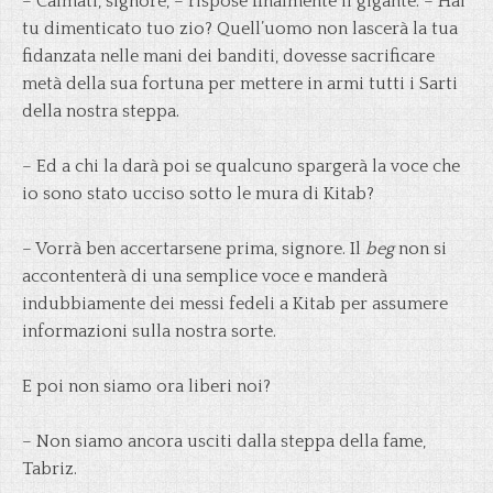
– Calmati, signore, – rispose finalmente il gigante. – Hai
tu dimenticato tuo zio? Quell’uomo non lascerà la tua
fidanzata nelle mani dei banditi, dovesse sacrificare
metà della sua fortuna per mettere in armi tutti i Sarti
della nostra steppa.
– Ed a chi la darà poi se qualcuno spargerà la voce che
io sono stato ucciso sotto le mura di Kitab?
– Vorrà ben accertarsene prima, signore. Il
beg
non si
accontenterà di una semplice voce e manderà
indubbiamente dei messi fedeli a Kitab per assumere
informazioni sulla nostra sorte.
E poi non siamo ora liberi noi?
– Non siamo ancora usciti dalla steppa della fame,
Tabriz.