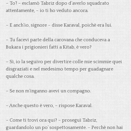
– To’! – esclamò Tabriz dopo d’averlo squadrato
attentamente, – io ti ho veduto ancora.
– E anch’io, signore – disse Karaval, poichè era lui.
– Tu facevi parte della carovana che conduceva a
Bukara i prigionieri fatti a Kitab, è vero?
– Sì, io la seguivo per divertire colle mie scimmie quei
disgraziati e nel medesimo tempo per guadagnare
qualche cosa.
– Se non m’inganno avevi un compagno.
– Anche questo è vero, – rispose Karaval.
– Come ti trovi ora qui? – proseguì Tabriz,
guardandolo un po’ sospettosamente. – Perchè non hai