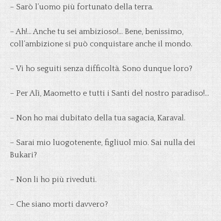
– Sarò l’uomo più fortunato della terra.
– Ah!… Anche tu sei ambizioso!… Bene, benissimo,
coll’ambizione si può conquistare anche il mondo.
– Vi ho seguiti senza difficoltà. Sono dunque loro?
– Per Alì, Maometto e tutti i Santi del nostro paradiso!…
– Non ho mai dubitato della tua sagacia, Karaval.
– Sarai mio luogotenente, figliuol mio. Sai nulla dei
Bukari?
– Non li ho più riveduti.
– Che siano morti davvero?