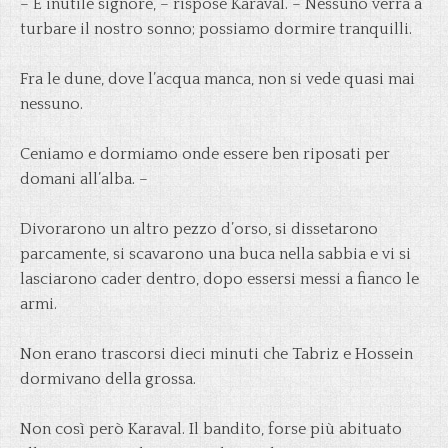
– È inutile signore, – rispose Karaval. – Nessuno verrà a
turbare il nostro sonno; possiamo dormire tranquilli.
Fra le dune, dove l’acqua manca, non si vede quasi mai
nessuno.
Ceniamo e dormiamo onde essere ben riposati per
domani all’alba. –
Divorarono un altro pezzo d’orso, si dissetarono
parcamente, si scavarono una buca nella sabbia e vi si
lasciarono cader dentro, dopo essersi messi a fianco le
armi.
Non erano trascorsi dieci minuti che Tabriz e Hossein
dormivano della grossa.
Non così però Karaval. Il bandito, forse più abituato