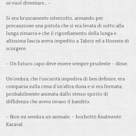
se vuol diventare… –
Si era bruscamente interrotto, armando per
precauzione una pistola che si era levata di sotto alla
lunga zimarra e che il rigonfiamento della lunga e
altissima fascia aveva impedito a Tabriz ed a Hossein di
scorgere.
– Un futuro capo deve essere sempre prudente – disse.
Un’ombra, che l’oscurità impediva di ben definire, era
comparsa sulla cima d’un’altra duna e si era fermata,
probabilmente animata dallo stesso spirito di
diffidenza che aveva invaso il bandito.
– Non mi sembra un animale, – borbottò finalmente
Karaval.