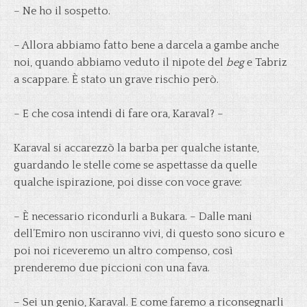
– Ne ho il sospetto.
– Allora abbiamo fatto bene a darcela a gambe anche
noi, quando abbiamo veduto il nipote del
beg
e Tabriz
a scappare. È stato un grave rischio però.
– E che cosa intendi di fare ora, Karaval? –
Karaval si accarezzò la barba per qualche istante,
guardando le stelle come se aspettasse da quelle
qualche ispirazione, poi disse con voce grave:
– È necessario ricondurli a Bukara. – Dalle mani
dell’Emiro non usciranno vivi, di questo sono sicuro e
poi noi riceveremo un altro compenso, così
prenderemo due piccioni con una fava.
– Sei un genio, Karaval. E come faremo a riconsegnarli