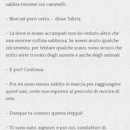
sabbia insieme coi cammelli.
– Non sei però certo, – disse Tabriz.
– Là dove si erano accampati non ho veduto altro che
una enorme collina sabbiosa. Se avessi avuto qualche
istrumento, per tentare qualche scavo, sono sicuro che
sotto avrei trovato degli uomini e anche degli animali.
– E poi? Continua.
– Poi mi sono messo subito in marcia per raggiungere
quest’oasi, onde non espormi al pericolo di morire di
sete.
– Dunque tu conosci questa steppa?
– Vi sono nato, signore, e poi noi, conduttori di