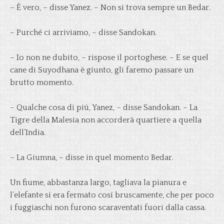
– È vero, – disse Yanez. – Non si trova sempre un Bedar.
– Purché ci arriviamo, – disse Sandokan.
– Io non ne dubito, – rispose il portoghese. – E se quel
cane di Suyodhana è giunto, gli faremo passare un
brutto momento.
– Qualche cosa di piú, Yanez, – disse Sandokan. – La
Tigre della Malesia non accorderà quartiere a quella
dell’India.
– La Giumna, – disse in quel momento Bedar.
Un fiume, abbastanza largo, tagliava la pianura e
l’elefante si era fermato cosí bruscamente, che per poco
i fuggiaschi non furono scaraventati fuori dalla cassa.