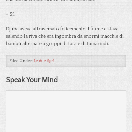
– Sí.
Djuba aveva attraversato felicemente il fiume e stava
salendo la riva che era ingombra da enormi macchie di
bambú alternate a gruppi di tara e di tamarindi.
Filed Under:
Le due tigri
Speak Your Mind