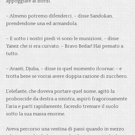
appoggiate ai bordi.
– Almeno potremo difenderci, – disse Sandokan,
prendendone una ed armandola.
– E sotto i nostri piedi vi sono le munizioni, – disse
Yanez che si era curvato. – Bravo Bedar! Hai pensato a
tutto.
– Avanti, Djuba, – disse in quel momento ilcornac – e
trotta bene se vorrai avere doppia razione di zucchero.
L’elefante, che doveva portare quel nome, agitò la
proboscide da destra a sinistra, aspirò fragorosamente
l’aria e partí rapidamente, facendo tremare il suolo
sotto la sua massa enorme.
Aveva percorso una ventina di passi quando in mezzo