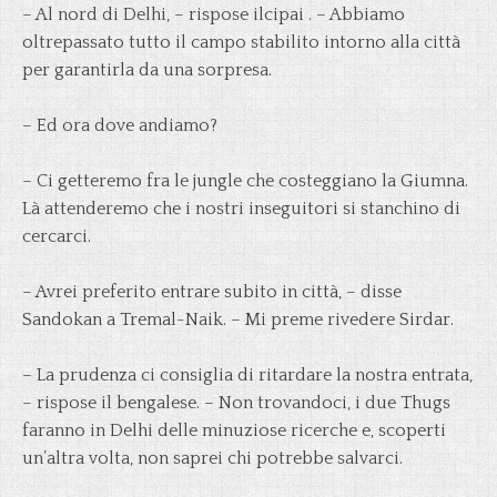
– Al nord di Delhi, – rispose ilcipai . – Abbiamo
oltrepassato tutto il campo stabilito intorno alla città
per garantirla da una sorpresa.
– Ed ora dove andiamo?
– Ci getteremo fra le jungle che costeggiano la Giumna.
Là attenderemo che i nostri inseguitori si stanchino di
cercarci.
– Avrei preferito entrare subito in città, – disse
Sandokan a Tremal-Naik. – Mi preme rivedere Sirdar.
– La prudenza ci consiglia di ritardare la nostra entrata,
– rispose il bengalese. – Non trovandoci, i due Thugs
faranno in Delhi delle minuziose ricerche e, scoperti
un’altra volta, non saprei chi potrebbe salvarci.