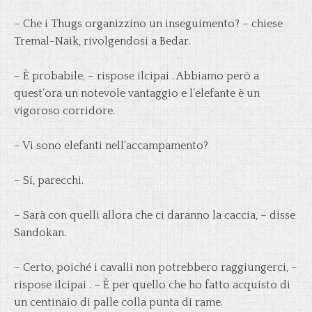
– Che i Thugs organizzino un inseguimento? – chiese
Tremal-Naik, rivolgendosi a Bedar.
– È probabile, – rispose ilcipai . Abbiamo però a
quest’ora un notevole vantaggio e l’elefante è un
vigoroso corridore.
– Vi sono elefanti nell’accampamento?
– Sí, parecchi.
– Sarà con quelli allora che ci daranno la caccia, – disse
Sandokan.
– Certo, poiché i cavalli non potrebbero raggiungerci, –
rispose ilcipai . – È per quello che ho fatto acquisto di
un centinaio di palle colla punta di rame.