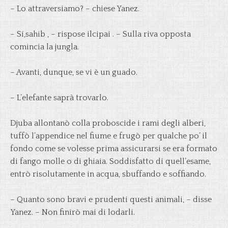
– Lo attraversiamo? – chiese Yanez.
– Sí,sahib , – rispose ilcipai . – Sulla riva opposta
comincia la jungla.
– Avanti, dunque, se vi è un guado.
– L’elefante saprà trovarlo.
Djuba allontanò colla proboscide i rami degli alberi,
tuffò l’appendice nel fiume e frugò per qualche po’ il
fondo come se volesse prima assicurarsi se era formato
di fango molle o di ghiaia. Soddisfatto di quell’esame,
entrò risolutamente in acqua, sbuffando e soffiando.
– Quanto sono bravi e prudenti questi animali, – disse
Yanez. – Non finirò mai di lodarli.