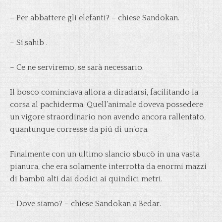
– Per abbattere gli elefanti? – chiese Sandokan.
– Sí,sahib .
– Ce ne serviremo, se sarà necessario.
Il bosco cominciava allora a diradarsi, facilitando la
corsa al pachiderma. Quell’animale doveva possedere
un vigore straordinario non avendo ancora rallentato,
quantunque corresse da piú di un’ora.
Finalmente con un ultimo slancio sbucò in una vasta
pianura, che era solamente interrotta da enormi mazzi
di bambú alti dai dodici ai quindici metri.
– Dove siamo? – chiese Sandokan a Bedar.