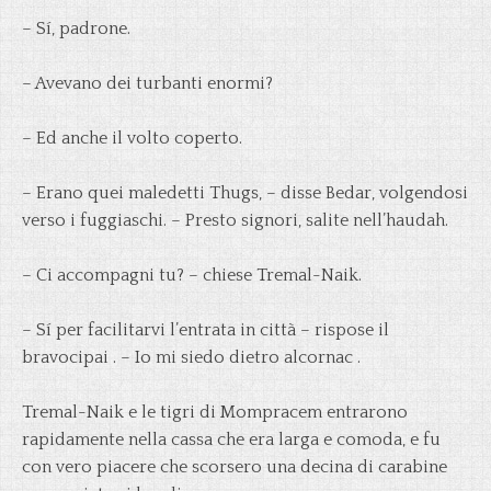
– Sí, padrone.
– Avevano dei turbanti enormi?
– Ed anche il volto coperto.
– Erano quei maledetti Thugs, – disse Bedar, volgendosi
verso i fuggiaschi. – Presto signori, salite nell’haudah.
– Ci accompagni tu? – chiese Tremal-Naik.
– Sí per facilitarvi l’entrata in città – rispose il
bravocipai . – Io mi siedo dietro alcornac .
Tremal-Naik e le tigri di Mompracem entrarono
rapidamente nella cassa che era larga e comoda, e fu
con vero piacere che scorsero una decina di carabine