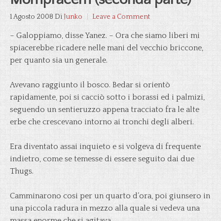
1 Agosto 2008
Di
Junko
Leave a Comment
– Galoppiamo, disse Yanez. – Ora che siamo liberi mi
spiacerebbe ricadere nelle mani del vecchio briccone,
per quanto sia un generale.
Avevano raggiunto il bosco. Bedar si orientò
rapidamente, poi si cacciò sotto i borassi ed i palmizi,
seguendo un sentieruzzo appena tracciato fra le alte
erbe che crescevano intorno ai tronchi degli alberi.
Era diventato assai inquieto e si volgeva di frequente
indietro, come se temesse di essere seguito dai due
Thugs.
Camminarono cosi per un quarto d’ora, poi giunsero in
una piccola radura in mezzo alla quale si vedeva una
massa enorme che si agitava.