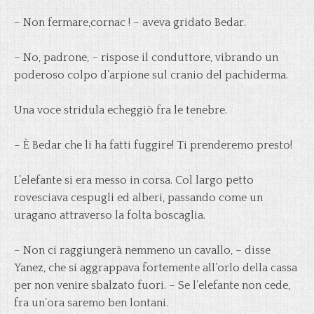
– Non fermare,cornac ! – aveva gridato Bedar.
– No, padrone, – rispose il conduttore, vibrando un
poderoso colpo d’arpione sul cranio del pachiderma.
Una voce stridula echeggiò fra le tenebre.
– È Bedar che li ha fatti fuggire! Ti prenderemo presto!
L’elefante si era messo in corsa. Col largo petto
rovesciava cespugli ed alberi, passando come un
uragano attraverso la folta boscaglia.
– Non ci raggiungerà nemmeno un cavallo, – disse
Yanez, che si aggrappava fortemente all’orlo della cassa
per non venire sbalzato fuori. – Se l’elefante non cede,
fra un’ora saremo ben lontani.