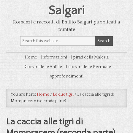
Salgari
Romanzi e racconti di Emilio Salgari pubblicati a
puntate
Home
Informazioni
I pirati della Malesia
I Corsari delle Antille
I corsari delle Bermude
Approfondimenti
You are here:
Home
/
Le due tigri
/
La caccia alle tigri di
Mompracem (seconda parte)
La caccia alle tigri di
Mompracem (seconda parte)