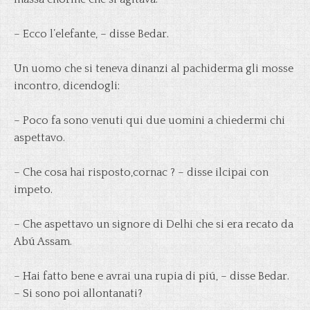
– Ecco l’elefante, – disse Bedar.
Un uomo che si teneva dinanzi al pachiderma gli mosse
incontro, dicendogli:
– Poco fa sono venuti qui due uomini a chiedermi chi
aspettavo.
– Che cosa hai risposto,cornac ? – disse ilcipai con
impeto.
– Che aspettavo un signore di Delhi che si era recato da
Abú Assam.
– Hai fatto bene e avrai una rupia di piú, – disse Bedar.
– Si sono poi allontanati?