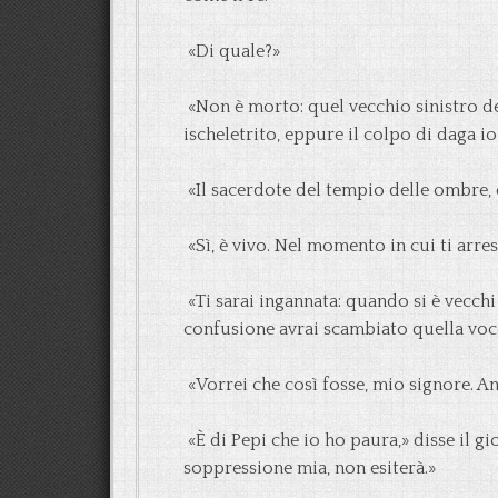
«Di quale?»
«Non è morto: quel vecchio sinistro de
ischeletrito, eppure il colpo di daga i
«Il sacerdote del tempio delle ombre, 
«Sì, è vivo. Nel momento in cui ti arre
«Ti sarai ingannata: quando si è vecchi
confusione avrai scambiato quella voce
«Vorrei che così fosse, mio signore. An
«È di Pepi che io ho paura,» disse il gi
soppressione mia, non esiterà.»