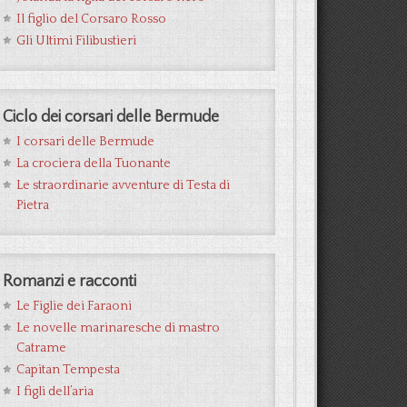
Il figlio del Corsaro Rosso
Gli Ultimi Filibustieri
Ciclo dei corsari delle Bermude
I corsari delle Bermude
La crociera della Tuonante
Le straordinarie avventure di Testa di
Pietra
Romanzi e racconti
Le Figlie dei Faraoni
Le novelle marinaresche di mastro
Catrame
Capitan Tempesta
I figli dell’aria