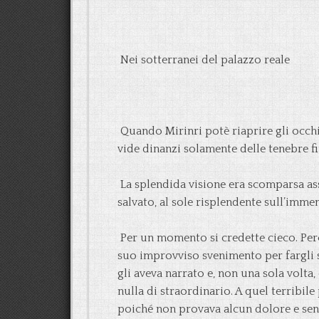
Nei sotterranei del palazzo reale
Quando Mirinri potè riaprire gli occhi,
vide dinanzi solamente delle tenebre fi
La splendida visione era scomparsa assi
salvato, al sole risplendente sull’immen
Per un momento si credette cieco. Per
suo improvviso svenimento per fargli 
gli aveva narrato e, non una sola volta,
nulla di straordinario. A quel terribil
poiché non provava alcun dolore e sent