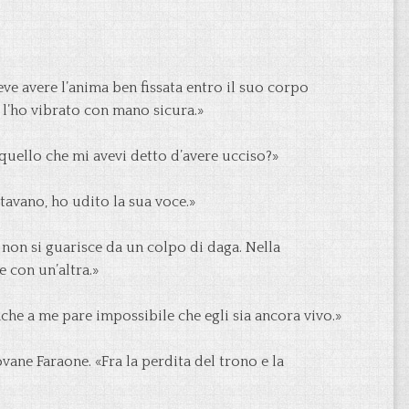
ve avere l’anima ben fissata entro il suo corpo
o l’ho vibrato con mano sicura.»
quello che mi avevi detto d’avere ucciso?»
stavano, ho udito la sua voce.»
 non si guarisce da un colpo di daga. Nella
 con un’altra.»
che a me pare impossibile che egli sia ancora vivo.»
ovane Faraone. «Fra la perdita del trono e la