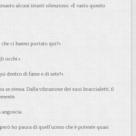
imasto alcuni istanti silenzioso. «È vasto questo
che ci hanno portato qui?»
li occhi.»
ui dentro di fame e di sete?»
e stessa. Dalla vibrazione dei suoi braccialetti, il
emente.
n angoscia.
o però ho paura di quell’uomo che è potente quasi