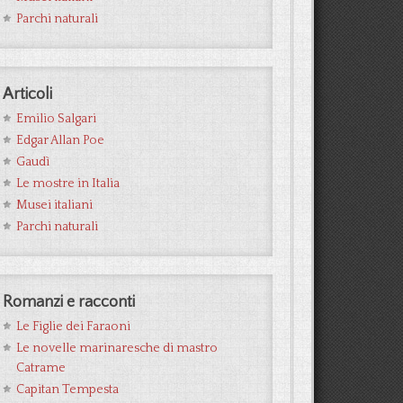
Parchi naturali
Articoli
Emilio Salgari
Edgar Allan Poe
Gaudì
Le mostre in Italia
Musei italiani
Parchi naturali
Romanzi e racconti
Le Figlie dei Faraoni
Le novelle marinaresche di mastro
Catrame
Capitan Tempesta