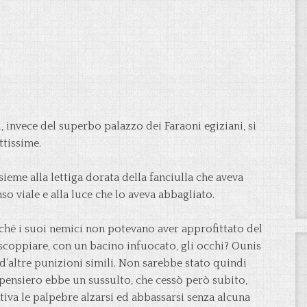
 invece del superbo palazzo dei Faraoni egiziani, si
ttissime.
eme alla lettiga dorata della fanciulla che aveva
so viale e alla luce che lo aveva abbagliato.
ché i suoi nemici non potevano aver approfittato del
scoppiare, con un bacino infuocato, gli occhi? Ounis
 d’altre punizioni simili. Non sarebbe stato quindi
e pensiero ebbe un sussulto, che cessò però subito,
iva le palpebre alzarsi ed abbassarsi senza alcuna