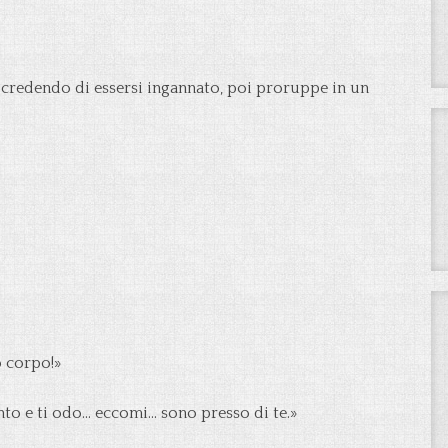
 credendo di essersi ingannato, poi proruppe in un
o corpo!»
nto e ti odo… eccomi… sono presso di te.»