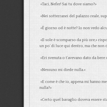
«Taci, Nefer! Sai tu dove siamo?»
«Nei sotterranei del palazzo reale, su
«È giorno od è notte? Io non vedo alc
«Il sole è scomparso da più ore,» rispo
un po’ di luce qui dentro, ma che non 
«Eri svenuta o t’avevano dato da bere 
«Nessuno mi diede nulla.»
«E come è che io, appena mi hanno mes
nulla?»
«Certo quel bavaglio doveva essere st