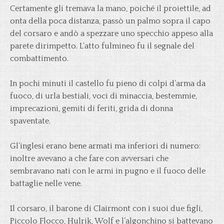
Certamente gli tremava la mano, poiché il proiettile, ad
onta della poca distanza, passò un palmo sopra il capo
del corsaro e andò a spezzare uno specchio appeso alla
parete dirimpetto. L’atto fulmineo fu il segnale del
combattimento.
In pochi minuti il castello fu pieno di colpi d’arma da
fuoco, di urla bestiali, voci di minaccia, bestemmie,
imprecazioni, gemiti di feriti, grida di donna
spaventate.
Gl’inglesi erano bene armati ma inferiori di numero:
inoltre avevano a che fare con avversari che
sembravano nati con le armi in pugno e il fuoco delle
battaglie nelle vene.
Il corsaro, il barone di Clairmont con i suoi due figli,
Piccolo Flocco, Hulrik, Wolf e l’algonchino si battevano