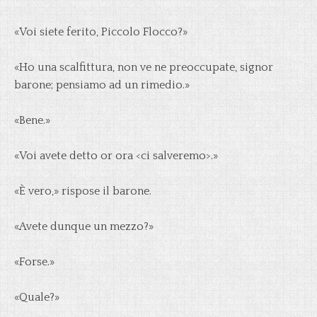
«Voi siete ferito, Piccolo Flocco?»
«Ho una scalfittura, non ve ne preoccupate, signor
barone; pensiamo ad un rimedio.»
«Bene.»
«Voi avete detto or ora <ci salveremo>.»
«È vero,» rispose il barone.
«Avete dunque un mezzo?»
«Forse.»
«Quale?»