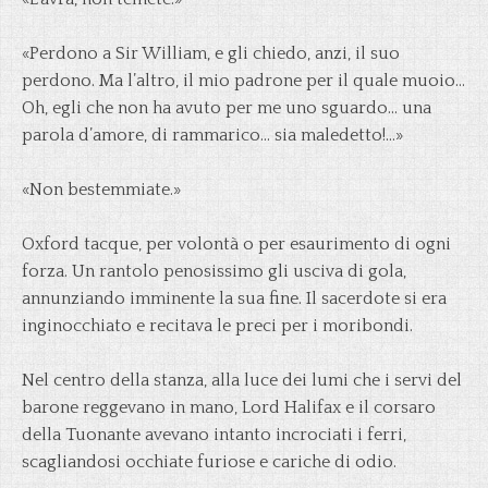
«Perdono a Sir William, e gli chiedo, anzi, il suo
perdono. Ma l’altro, il mio padrone per il quale muoio…
Oh, egli che non ha avuto per me uno sguardo… una
parola d’amore, di rammarico… sia maledetto!…»
«Non bestemmiate.»
Oxford tacque, per volontà o per esaurimento di ogni
forza. Un rantolo penosissimo gli usciva di gola,
annunziando imminente la sua fine. Il sacerdote si era
inginocchiato e recitava le preci per i moribondi.
Nel centro della stanza, alla luce dei lumi che i servi del
barone reggevano in mano, Lord Halifax e il corsaro
della Tuonante avevano intanto incrociati i ferri,
scagliandosi occhiate furiose e cariche di odio.