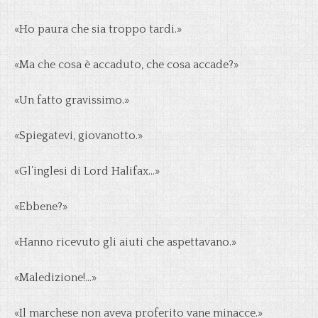
«Ho paura che sia troppo tardi.»
«Ma che cosa è accaduto, che cosa accade?»
«Un fatto gravissimo.»
«Spiegatevi, giovanotto.»
«Gl’inglesi di Lord Halifax…»
«Ebbene?»
«Hanno ricevuto gli aiuti che aspettavano.»
«Maledizione!…»
«Il marchese non aveva proferito vane minacce.»