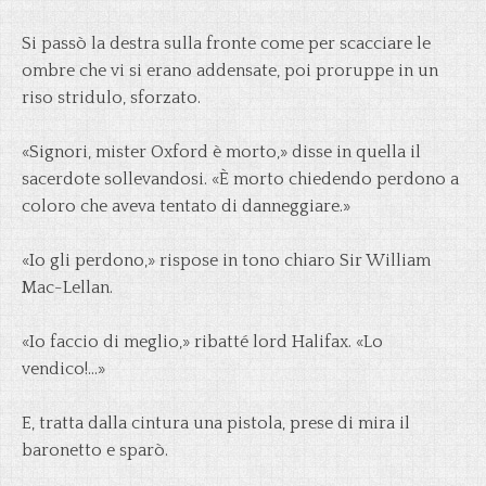
Si passò la destra sulla fronte come per scacciare le
ombre che vi si erano addensate, poi proruppe in un
riso stridulo, sforzato.
«Signori, mister Oxford è morto,» disse in quella il
sacerdote sollevandosi. «È morto chiedendo perdono a
coloro che aveva tentato di danneggiare.»
«Io gli perdono,» rispose in tono chiaro Sir William
Mac-Lellan.
«Io faccio di meglio,» ribatté lord Halifax. «Lo
vendico!…»
E, tratta dalla cintura una pistola, prese di mira il
baronetto e sparò.