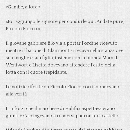
«Gambe, allora.»
«Io raggiungo le signore per condurle qui. Andate pure,
Piccolo Flocco.»
Il giovane gabbiere filò via a portar l’ordine ricevuto,
mentre il barone di Clairmont si recava nella stanza ove
sua moglie e sua figlia, insieme con la bionda Mary di
Wentwort e Lisetta dovevano attendere l’esito della
lotta con il cuore trepidante.
Le notizie riferite da Piccolo Flocco corrispondevano
alla verità.
I rinforzi che il marchese di Halifax aspettava erano
giunti e s’accingevano a rendersi padroni del castello.