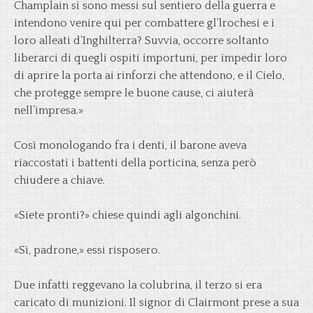
Champlain si sono messi sul sentiero della guerra e
intendono venire qui per combattere gl’lrochesi e i
loro alleati d’Inghilterra? Suvvia, occorre soltanto
liberarci di quegli ospiti importuni, per impedir loro
di aprire la porta ai rinforzi che attendono, e il Cielo,
che protegge sempre le buone cause, ci aiuterà
nell’impresa.»
Così monologando fra i denti, il barone aveva
riaccostati i battenti della porticina, senza però
chiudere a chiave.
«Siete pronti?» chiese quindi agli algonchini.
«Sì, padrone,» essi risposero.
Due infatti reggevano la colubrina, il terzo si era
caricato di munizioni. Il signor di Clairmont prese a sua