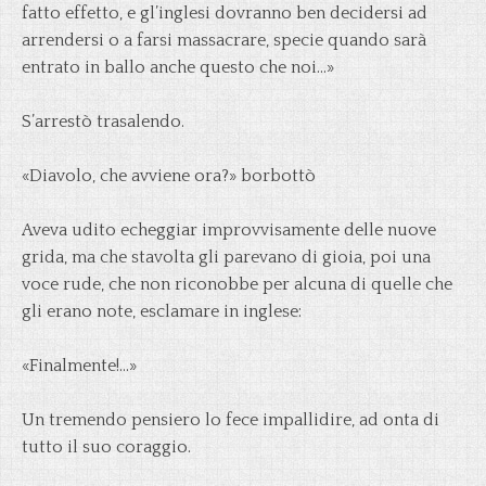
fatto effetto, e gl’inglesi dovranno ben decidersi ad
arrendersi o a farsi massacrare, specie quando sarà
entrato in ballo anche questo che noi…»
S’arrestò trasalendo.
«Diavolo, che avviene ora?» borbottò
Aveva udito echeggiar improvvisamente delle nuove
grida, ma che stavolta gli parevano di gioia, poi una
voce rude, che non riconobbe per alcuna di quelle che
gli erano note, esclamare in inglese:
«Finalmente!…»
Un tremendo pensiero lo fece impallidire, ad onta di
tutto il suo coraggio.