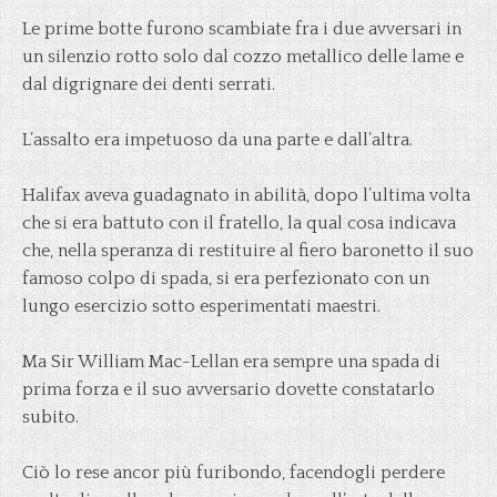
Le prime botte furono scambiate fra i due avversari in
un silenzio rotto solo dal cozzo metallico delle lame e
dal digrignare dei denti serrati.
L’assalto era impetuoso da una parte e dall’altra.
Halifax aveva guadagnato in abilità, dopo l’ultima volta
che si era battuto con il fratello, la qual cosa indicava
che, nella speranza di restituire al fiero baronetto il suo
famoso colpo di spada, si era perfezionato con un
lungo esercizio sotto esperimentati maestri.
Ma Sir William Mac-Lellan era sempre una spada di
prima forza e il suo avversario dovette constatarlo
subito.
Ciò lo rese ancor più furibondo, facendogli perdere