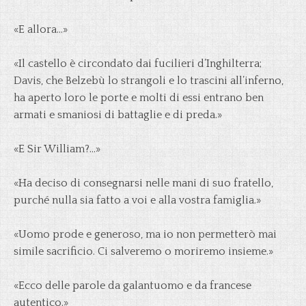
«E allora…»
«Il castello è circondato dai fucilieri d’Inghilterra;
Davis, che Belzebù lo strangoli e lo trascini all’inferno,
ha aperto loro le porte e molti di essi entrano ben
armati e smaniosi di battaglie e di preda.»
«E Sir William?…»
«Ha deciso di consegnarsi nelle mani di suo fratello,
purché nulla sia fatto a voi e alla vostra famiglia.»
«Uomo prode e generoso, ma io non permetterò mai
simile sacrificio. Ci salveremo o moriremo insieme.»
«Ecco delle parole da galantuomo e da francese
autentico.»