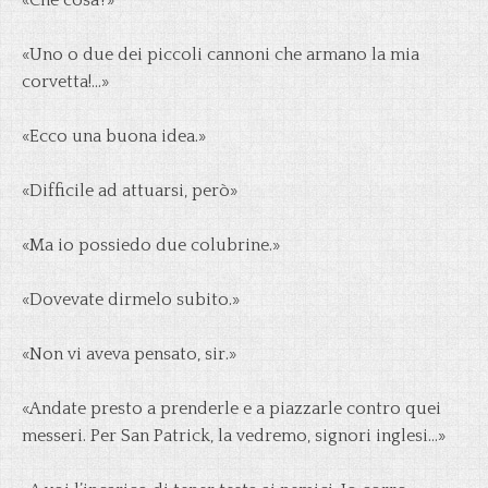
«Che cosa?»
«Uno o due dei piccoli cannoni che armano la mia
corvetta!…»
«Ecco una buona idea.»
«Difficile ad attuarsi, però»
«Ma io possiedo due colubrine.»
«Dovevate dirmelo subito.»
«Non vi aveva pensato, sir.»
«Andate presto a prenderle e a piazzarle contro quei
messeri. Per San Patrick, la vedremo, signori inglesi…»