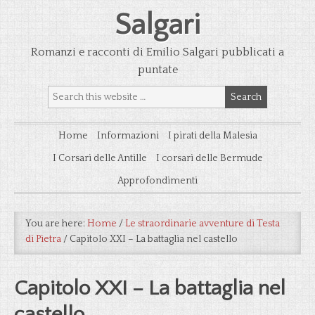
Salgari
Romanzi e racconti di Emilio Salgari pubblicati a
puntate
Home
Informazioni
I pirati della Malesia
I Corsari delle Antille
I corsari delle Bermude
Approfondimenti
You are here:
Home
/
Le straordinarie avventure di Testa
di Pietra
/
Capitolo XXI – La battaglia nel castello
Capitolo XXI – La battaglia nel
castello