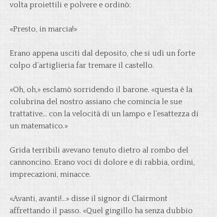
volta proiettili e polvere e ordinò:
«Presto, in marcia!»
Erano appena usciti dal deposito, che si udì un forte
colpo d’artiglieria far tremare il castello.
«Oh, oh,» esclamò sorridendo il barone. «questa è la
colubrina del nostro assiano che comincia le sue
trattative… con la velocità di un lampo e l’esattezza di
un matematico.»
Grida terribili avevano tenuto dietro al rombo del
cannoncino. Erano voci di dolore e di rabbia, ordini,
imprecazioni, minacce.
«Avanti, avanti!…» disse il signor di Clairmont
affrettando il passo. «Quel gingillo ha senza dubbio