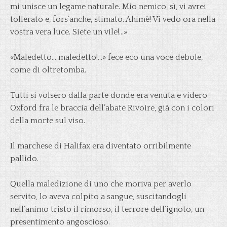
mi unisce un legame naturale. Mio nemico, sì, vi avrei
tollerato e, fors’anche, stimato. Ahimè! Vi vedo ora nella
vostra vera luce. Siete un vile!…»
«Maledetto… maledetto!…» fece eco una voce debole,
come di oltretomba.
Tutti si volsero dalla parte donde era venuta e videro
Oxford fra le braccia dell’abate Rivoire, già con i colori
della morte sul viso.
Il marchese di Halifax era diventato orribilmente
pallido.
Quella maledizione di uno che moriva per averlo
servito, lo aveva colpito a sangue, suscitandogli
nell’animo tristo il rimorso, il terrore dell’ignoto, un
presentimento angoscioso.