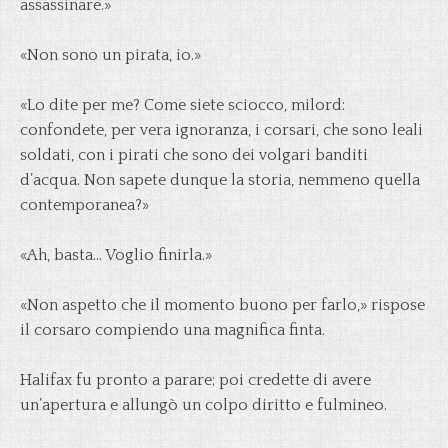
assassinare.»
«Non sono un pirata, io.»
«Lo dite per me? Come siete sciocco, milord:
confondete, per vera ignoranza, i corsari, che sono leali
soldati, con i pirati che sono dei volgari banditi
d’acqua. Non sapete dunque la storia, nemmeno quella
contemporanea?»
«Ah, basta… Voglio finirla.»
«Non aspetto che il momento buono per farlo,» rispose
il corsaro compiendo una magnifica finta.
Halifax fu pronto a parare; poi credette di avere
un’apertura e allungò un colpo diritto e fulmineo.