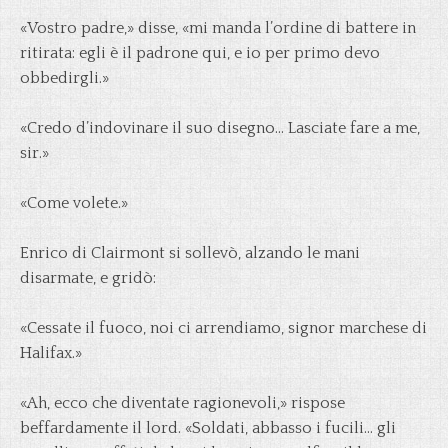
«Vostro padre,» disse, «mi manda l’ordine di battere in
ritirata: egli è il padrone qui, e io per primo devo
obbedirgli.»
«Credo d’indovinare il suo disegno… Lasciate fare a me,
sir.»
«Come volete.»
Enrico di Clairmont si sollevò, alzando le mani
disarmate, e gridò:
«Cessate il fuoco, noi ci arrendiamo, signor marchese di
Halifax.»
«Ah, ecco che diventate ragionevoli,» rispose
beffardamente il lord. «Soldati, abbasso i fucili… gli