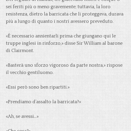
sei feriti più o meno gravemente; tuttavia, la loro
resistenza, dietro la barricata che li proteggeva, durava
più a lungo di quanto i nostri avessero preveduto.
«È necessario annientarli prima che giungano qui le
truppe inglesi in rinforzo,» disse Sir William al barone
di Clairmont.
«Basterà uno sforzo vigoroso da parte nostra,» rispose
il vecchio gentiluomo.
«Essi però sono ben ripartiti.»
«Prendiamo d’assalto la barricata?»
«Ah, se avessi…»