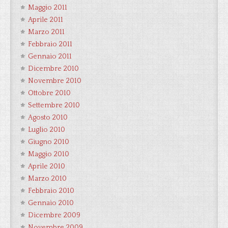
Maggio 2011
Aprile 2011
Marzo 2011
Febbraio 2011
Gennaio 2011
Dicembre 2010
Novembre 2010
Ottobre 2010
Settembre 2010
Agosto 2010
Luglio 2010
Giugno 2010
Maggio 2010
Aprile 2010
Marzo 2010
Febbraio 2010
Gennaio 2010
Dicembre 2009
Novembre 2009