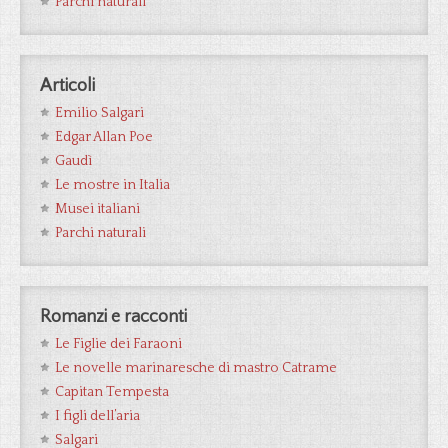
Parchi naturali
Articoli
Emilio Salgari
Edgar Allan Poe
Gaudì
Le mostre in Italia
Musei italiani
Parchi naturali
Romanzi e racconti
Le Figlie dei Faraoni
Le novelle marinaresche di mastro Catrame
Capitan Tempesta
I figli dell’aria
Salgari