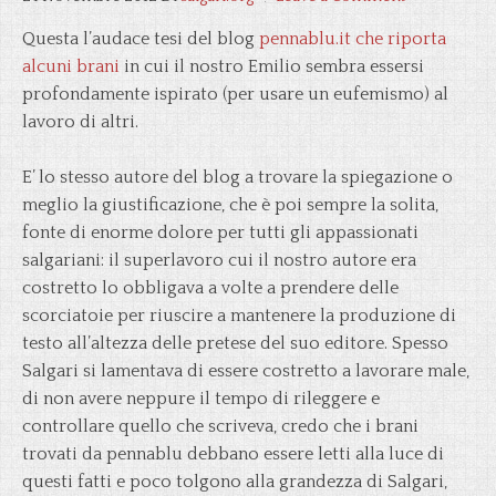
Questa l’audace tesi del blog
pennablu.it che riporta
alcuni brani
in cui il nostro Emilio sembra essersi
profondamente ispirato (per usare un eufemismo) al
lavoro di altri.
E’ lo stesso autore del blog a trovare la spiegazione o
meglio la giustificazione, che è poi sempre la solita,
fonte di enorme dolore per tutti gli appassionati
salgariani: il superlavoro cui il nostro autore era
costretto lo obbligava a volte a prendere delle
scorciatoie per riuscire a mantenere la produzione di
testo all’altezza delle pretese del suo editore. Spesso
Salgari si lamentava di essere costretto a lavorare male,
di non avere neppure il tempo di rileggere e
controllare quello che scriveva, credo che i brani
trovati da pennablu debbano essere letti alla luce di
questi fatti e poco tolgono alla grandezza di Salgari,