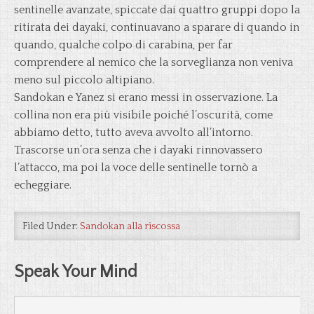
sentinelle avanzate, spiccate dai quattro gruppi dopo la
ritirata dei dayaki, continuavano a sparare di quando in
quando, qualche colpo di carabina, per far
comprendere al nemico che la sorveglianza non veniva
meno sul piccolo altipiano.
Sandokan e Yanez si erano messi in osservazione. La
collina non era più visibile poiché l’oscurità, come
abbiamo detto, tutto aveva avvolto all’intorno.
Trascorse un’ora senza che i dayaki rinnovassero
l’attacco, ma poi la voce delle sentinelle tornò a
echeggiare.
Filed Under:
Sandokan alla riscossa
Speak Your Mind