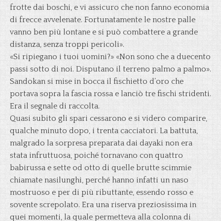
frotte dai boschi, e vi assicuro che non fanno economia
di frecce avvelenate. Fortunatamente le nostre palle
vanno ben più lontane e si può combattere a grande
distanza, senza troppi pericoli».
«Si ripiegano i tuoi uomini?» «Non sono che a duecento
passi sotto di noi. Disputano il terreno palmo a palmo».
Sandokan si mise in bocca il fischietto d’oro che
portava sopra la fascia rossa e lanciò tre fischi stridenti.
Era il segnale di raccolta.
Quasi subito gli spari cessarono e si videro comparire,
qualche minuto dopo, i trenta cacciatori. La battuta,
malgrado la sorpresa preparata dai dayaki non era
stata infruttuosa, poiché tornavano con quattro
babirussa e sette od otto di quelle brutte scimmie
chiamate nasilunghi, perché hanno infatti un naso
mostruoso e per di più ributtante, essendo rosso e
sovente screpolato. Era una riserva preziosissima in
quei momenti, la quale permetteva alla colonna di