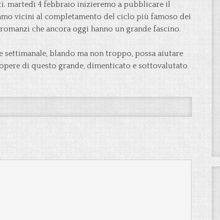
ti. martedì 4 febbraio inizieremo a pubblicare il
iamo vicini al completamento del ciclo più famoso dei
i romanzi che ancora oggi hanno un grande fascino.
e settimanale, blando ma non troppo, possa aiutare
 opere di questo grande, dimenticato e sottovalutato