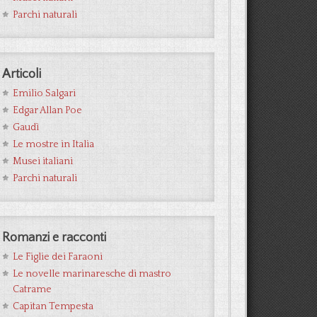
Parchi naturali
Articoli
Emilio Salgari
Edgar Allan Poe
Gaudì
Le mostre in Italia
Musei italiani
Parchi naturali
Romanzi e racconti
Le Figlie dei Faraoni
Le novelle marinaresche di mastro
Catrame
Capitan Tempesta