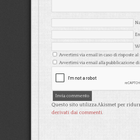
N
Em
We
Avvertimi via email in caso di risposte
Avvertimi via email alla pubblicazione di
Questo sito utilizza Akismet per ridur
derivati dai commenti
.