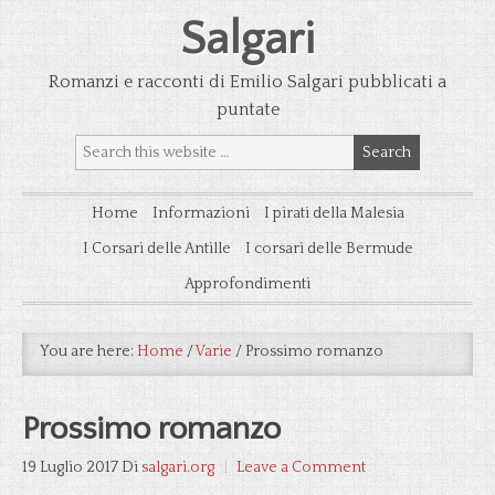
Salgari
Romanzi e racconti di Emilio Salgari pubblicati a
puntate
Home
Informazioni
I pirati della Malesia
I Corsari delle Antille
I corsari delle Bermude
Approfondimenti
You are here:
Home
/
Varie
/
Prossimo romanzo
Prossimo romanzo
19 Luglio 2017
Di
salgari.org
Leave a Comment