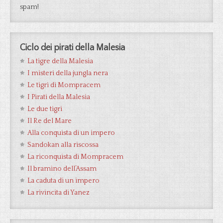
spam!
Ciclo dei pirati della Malesia
La tigre della Malesia
I misteri della jungla nera
Le tigri di Mompracem
I Pirati della Malesia
Le due tigri
Il Re del Mare
Alla conquista di un impero
Sandokan alla riscossa
La riconquista di Mompracem
Il bramino dell’Assam
La caduta di un impero
La rivincita di Yanez