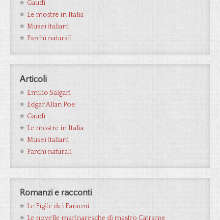
Gaudì
Le mostre in Italia
Musei italiani
Parchi naturali
Articoli
Emilio Salgari
Edgar Allan Poe
Gaudì
Le mostre in Italia
Musei italiani
Parchi naturali
Romanzi e racconti
Le Figlie dei Faraoni
Le novelle marinaresche di mastro Catrame