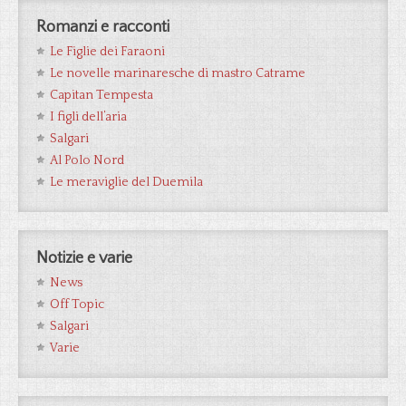
Romanzi e racconti
Le Figlie dei Faraoni
Le novelle marinaresche di mastro Catrame
Capitan Tempesta
I figli dell’aria
Salgari
Al Polo Nord
Le meraviglie del Duemila
Notizie e varie
News
Off Topic
Salgari
Varie