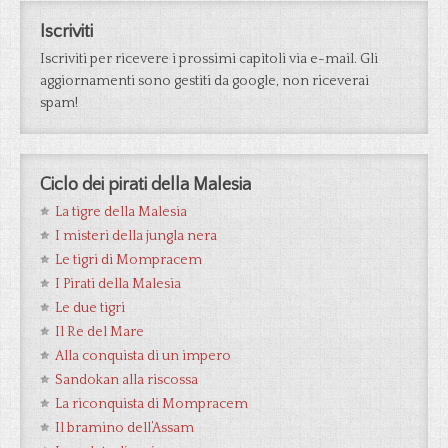
Iscriviti
Iscriviti per ricevere i prossimi capitoli via e-mail. Gli
aggiornamenti sono gestiti da google, non riceverai
spam!
Ciclo dei pirati della Malesia
La tigre della Malesia
I misteri della jungla nera
Le tigri di Mompracem
I Pirati della Malesia
Le due tigri
Il Re del Mare
Alla conquista di un impero
Sandokan alla riscossa
La riconquista di Mompracem
Il bramino dell’Assam