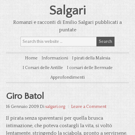
Salgari
Romanzi e racconti di Emilio Salgari pubblicati a
puntate
Home
Informazioni
I pirati della Malesia
I Corsari delle Antille
I corsari delle Bermude
Approfondimenti
Giro Batol
16 Gennaio 2009
Di
salgari.org
Leave a Comment
Il pirata senza spaventarsi per quella brusca
intimazione, che poteva costargli la vita, si voltò
lentamente, stringendo la sciabola, pronto a servirsene.