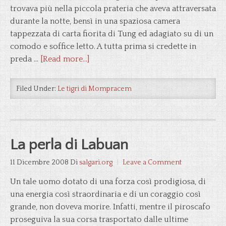
trovava più nella piccola prateria che aveva attraversata
durante la notte, bensì in una spaziosa camera
tappezzata di carta fiorita di Tung ed adagiato su di un
comodo e soffice letto. A tutta prima si credette in
preda …
[Read more...]
Filed Under:
Le tigri di Mompracem
La perla di Labuan
11 Dicembre 2008
Di
salgari.org
Leave a Comment
Un tale uomo dotato di una forza così prodigiosa, di
una energia così straordinaria e di un coraggio così
grande, non doveva morire. Infatti, mentre il piroscafo
proseguiva la sua corsa trasportato dalle ultime