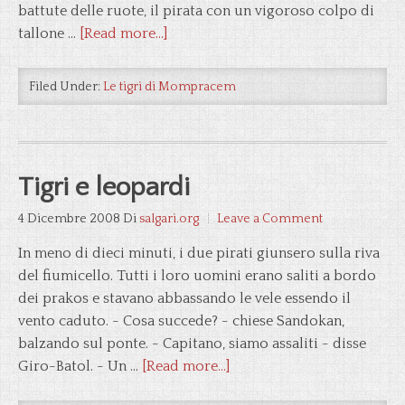
battute delle ruote, il pirata con un vigoroso colpo di
tallone …
[Read more...]
Filed Under:
Le tigri di Mompracem
Tigri e leopardi
4 Dicembre 2008
Di
salgari.org
Leave a Comment
In meno di dieci minuti, i due pirati giunsero sulla riva
del fiumicello. Tutti i loro uomini erano saliti a bordo
dei prakos e stavano abbassando le vele essendo il
vento caduto. - Cosa succede? - chiese Sandokan,
balzando sul ponte. - Capitano, siamo assaliti - disse
Giro-Batol. - Un …
[Read more...]