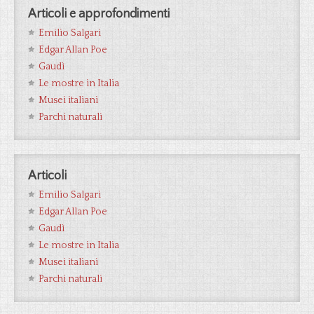
Articoli e approfondimenti
Emilio Salgari
Edgar Allan Poe
Gaudì
Le mostre in Italia
Musei italiani
Parchi naturali
Articoli
Emilio Salgari
Edgar Allan Poe
Gaudì
Le mostre in Italia
Musei italiani
Parchi naturali