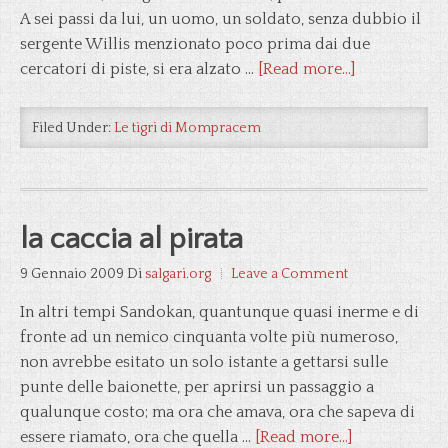
A sei passi da lui, un uomo, un soldato, senza dubbio il
sergente Willis menzionato poco prima dai due
cercatori di piste, si era alzato …
[Read more...]
Filed Under:
Le tigri di Mompracem
la caccia al pirata
9 Gennaio 2009
Di
salgari.org
Leave a Comment
In altri tempi Sandokan, quantunque quasi inerme e di
fronte ad un nemico cinquanta volte più numeroso,
non avrebbe esitato un solo istante a gettarsi sulle
punte delle baionette, per aprirsi un passaggio a
qualunque costo; ma ora che amava, ora che sapeva di
essere riamato, ora che quella …
[Read more...]