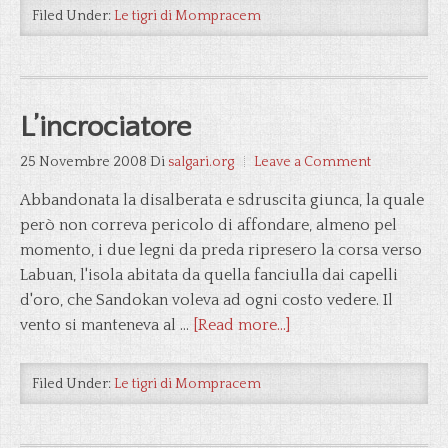
Filed Under:
Le tigri di Mompracem
L’incrociatore
25 Novembre 2008
Di
salgari.org
Leave a Comment
Abbandonata la disalberata e sdruscita giunca, la quale
però non correva pericolo di affondare, almeno pel
momento, i due legni da preda ripresero la corsa verso
Labuan, l'isola abitata da quella fanciulla dai capelli
d'oro, che Sandokan voleva ad ogni costo vedere. Il
vento si manteneva al …
[Read more...]
Filed Under:
Le tigri di Mompracem