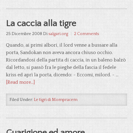
La caccia alla tigre
25 Dicembre 2008
Di
salgari.org
2 Comments
Quando, ai primi albori, il lord venne a bussare alla
porta, Sandokan non aveva ancora chiuso occhio.
Ricordandosi della partita di caccia, in un baleno balzò
dal letto, si passò fra le pieghe della fascia il fedele
kriss ed aprì la porta, dicendo: - Eccomi, milord. - …
[Read more...]
Filed Under:
Le tigri di Mompracem
Guarigione ed amore