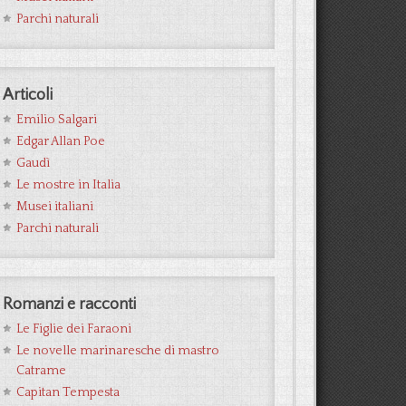
Parchi naturali
Articoli
Emilio Salgari
Edgar Allan Poe
Gaudì
Le mostre in Italia
Musei italiani
Parchi naturali
Romanzi e racconti
Le Figlie dei Faraoni
Le novelle marinaresche di mastro
Catrame
Capitan Tempesta